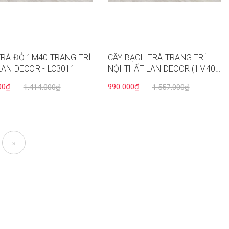
TRÀ ĐỎ 1M40 TRANG TRÍ
CÂY BẠCH TRÀ TRANG TRÍ
LAN DECOR - LC3011
NỘI THẤT LAN DECOR (1M40)-
LC3012
00₫
990.000₫
1.414.000₫
1.557.000₫
»