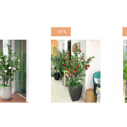
- 15 %