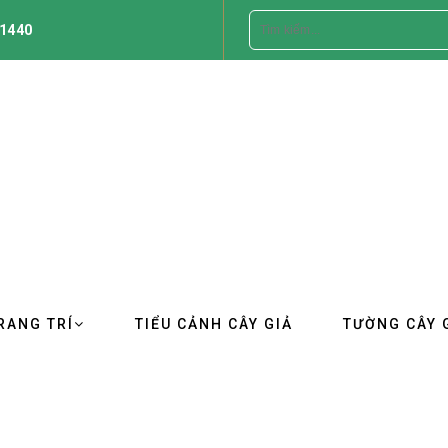
1440
RANG TRÍ
TIỂU CẢNH CÂY GIẢ
TƯỜNG CÂY 