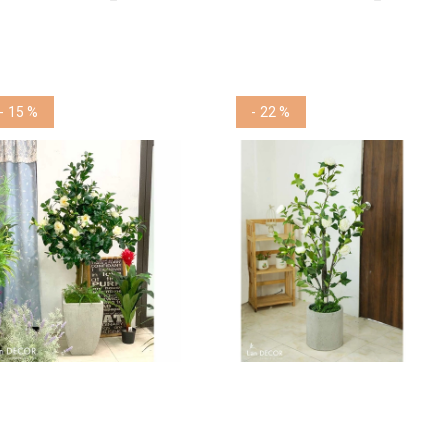
- 15 %
- 22 %