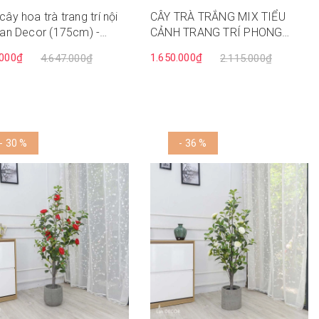
cây hoa trà trang trí nội
CÂY TRÀ TRẮNG MIX TIỂU
Lan Decor (175cm) -
CẢNH TRANG TRÍ PHONG
3
CÁCH HIỆN ĐẠI (1M4) -
.000₫
1.650.000₫
4.647.000₫
2.115.000₫
LC3012 mix
- 30 %
- 36 %