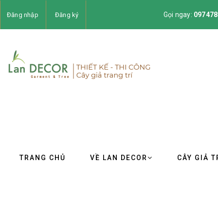
Gọi ngay:
097478
Đăng nhập
Đăng ký
TRANG CHỦ
VỀ LAN DECOR
CÂY GIẢ T