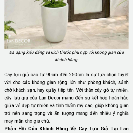
Đa dạng kiểu dáng và kích thước phù hợp với không gian của
khách hàng
Cây lựu giả cao từ 90cm đến 250cm là sự lựa chọn tuyệt
vời cho các không gian rộng lớn như phòng khách, sảnh
chờ khách sạn, hay quầy tiếp tân. Với thân cây gỗ tự nhiên,
cây lựu giả của Lan Decor mang đến sự kết hợp hoàn hảo
giữa vẻ đẹp tự nhiên và tính thẩm mỹ cao, giúp không gian
trở nên sang trọng và ấn tượng mang đến nhiều ý nghĩa
may mắn cho gia chủ.
Phản Hồi Của Khách Hàng Về Cây Lựu Giả Tại Lan