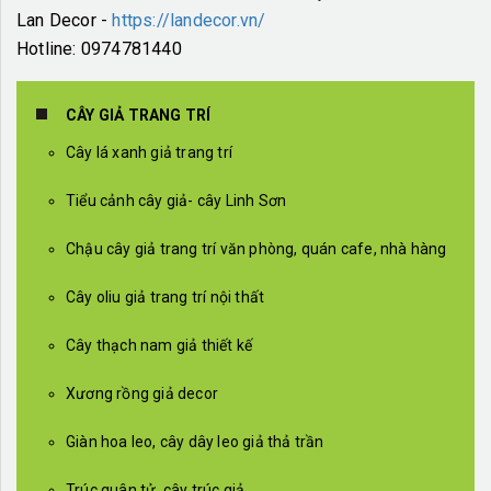
Lan Decor -
https://landecor.vn/
Hotline: 0974781440
CÂY GIẢ TRANG TRÍ
Cây lá xanh giả trang trí
Tiểu cảnh cây giả- cây Linh Sơn
Chậu cây giả trang trí văn phòng, quán cafe, nhà hàng
Cây oliu giả trang trí nội thất
Cây thạch nam giả thiết kế
Xương rồng giả decor
Giàn hoa leo, cây dây leo giả thả trần
Trúc quân tử, cây trúc giả