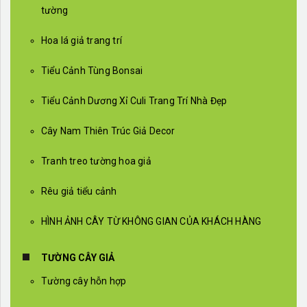
tường
Hoa lá giả trang trí
Tiểu Cảnh Tùng Bonsai
Tiểu Cảnh Dương Xỉ Culi Trang Trí Nhà Đẹp
Cây Nam Thiên Trúc Giả Decor
Tranh treo tường hoa giả
Rêu giả tiểu cảnh
HÌNH ẢNH CÂY TỪ KHÔNG GIAN CỦA KHÁCH HÀNG
TƯỜNG CÂY GIẢ
Tường cây hỗn hợp