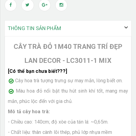
THÔNG TIN SẢN PHẨM
CÂY TRÀ ĐỎ 1M40 TRANG TRÍ ĐẸP
LAN DECOR - LC3011-1 MIX
[Có thể bạn chưa biết???]
Cây hoa trà tượng trưng sự may mắn, lòng biết ơn.
Màu hoa đỏ nổi bật thu hút sinh khí tốt, mang may
mắn, phúc lộc đến với gia chủ.
Mô tả cây hoa trà:
- Chiều cao: 140cm; độ xòe của tán lá: ~0,65m.
- Chất liệu: thân cành lõi thép, phủ lớp nhựa mềm