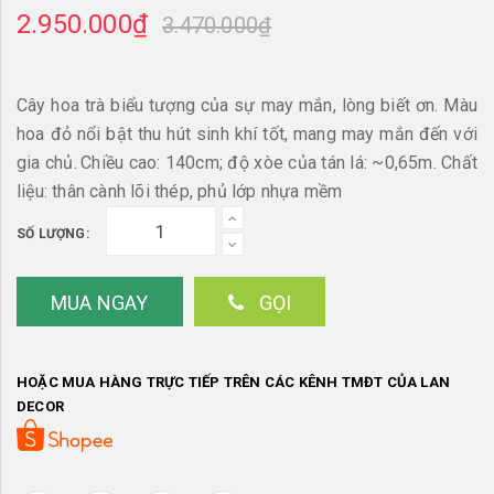
2.950.000₫
3.470.000₫
Cây hoa trà biểu tượng của sự may mắn, lòng biết ơn. Màu
hoa đỏ nổi bật thu hút sinh khí tốt, mang may mắn đến với
gia chủ.
Chiều cao: 140cm; độ xòe của tán lá: ~0,65m. Chất
liệu: thân cành lõi thép, phủ lớp nhựa mềm
SỐ LƯỢNG:
MUA NGAY
GỌI
HOẶC MUA HÀNG TRỰC TIẾP TRÊN CÁC KÊNH TMĐT CỦA LAN
DECOR