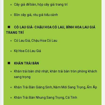
Cây giả để bàn, hộp cây giả trang trí
Bồn cây giả, rêu giả tiểu cảnh
CỎ LAU GIẢ- CHẬU HOA CỎ LAU, BÌNH HOA LAU GIẢ
TRANG TRÍ
Cỏ Lau Giả, Chậu Hoa Cỏ Lau
Kệ Hoa Cỏ Lau Giả
KHĂN TRẢI BÀN
Khăn trải bàn chữ nhật, khăn trải bàn tròn phòng khách
sang trọng
Khăn Trải Bàn Giáng Sinh, Năm Mới Sang Trọng, Ấm Áp
Khăn Trải Bàn Nhung Sang Trọng, Cá Tính