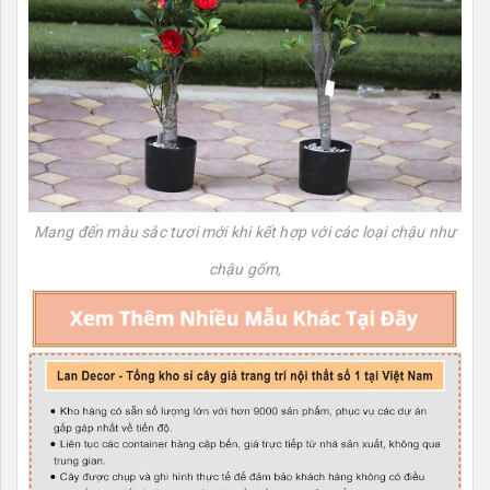
Mang đến màu sắc tươi mới khi kết hợp với các loại chậu như
chậu gốm,