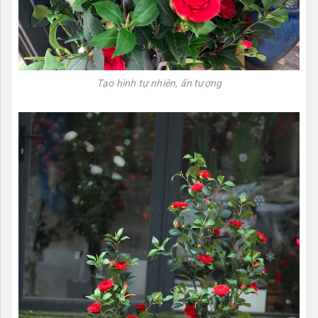
Tạo hình tự nhiên, ấn tượng