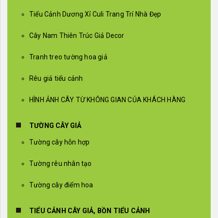
Tiểu Cảnh Dương Xỉ Culi Trang Trí Nhà Đẹp
Cây Nam Thiên Trúc Giả Decor
Tranh treo tường hoa giả
Rêu giả tiểu cảnh
HÌNH ẢNH CÂY TỪ KHÔNG GIAN CỦA KHÁCH HÀNG
TƯỜNG CÂY GIẢ
Tường cây hỗn hợp
Tường rêu nhân tạo
Tường cây điểm hoa
TIỂU CẢNH CÂY GIẢ, BỒN TIỂU CẢNH