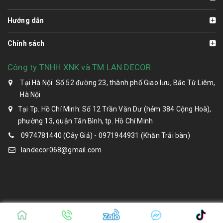
Hướng dẫn
Chính sách
Công ty TNHH XNK và TM LAN DECOR
Tại Hà Nội: Số 52 đường 23, thành phố Giao lưu, Bắc Từ Liêm,
Hà Nội
Tại Tp. Hồ Chí Minh: Số 12 Trần Văn Dư (hẻm 384 Cộng Hoà),
phường 13, quận Tân Bình, tp. Hồ Chí Minh
0974781440 (Cây Giả) - 0971944931 (Khăn Trải bàn)
landecor068@gmail.com