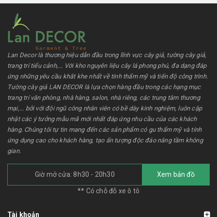
Lan Decor là thương hiệu dẫn đầu trong lĩnh vực cây giả, tường cây giả,
trang trí tiểu cảnh,... Với kho nguyên liệu cây lá phong phú, đa dạng đáp
ứng những yêu cầu khắt khe nhất về tính thẩm mỹ và tiến độ công trình.
Tường cây giả LAN DECOR là lựa chọn hàng đầu trong các hạng mục
trang trí văn phòng, nhà hàng, salon, nhà riêng, các trung tâm thương
mại,... bởi với đội ngũ công nhân viên có bề dày kinh nghiệm, luôn cập
nhật các ý tưởng mẫu mã mới nhất đáp ứng nhu cầu của các khách
hàng. Chúng tôi tự tin mang đến các sản phẩm có gu thẩm mỹ và tính
ứng dụng cao cho khách hàng, tạo ấn tượng độc đáo nâng tầm không
gian.
Giờ mở cửa: 8h30 - 20h30
Xem bản đồ
** Có chỗ đỗ xe ô tô
Tài khoản