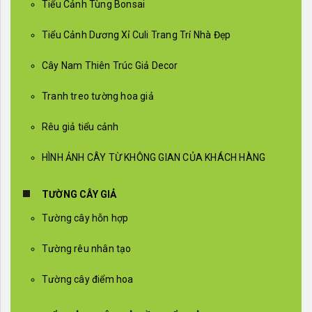
Tiểu Cảnh Tùng Bonsai
Tiểu Cảnh Dương Xỉ Culi Trang Trí Nhà Đẹp
Cây Nam Thiên Trúc Giả Decor
Tranh treo tường hoa giả
Rêu giả tiểu cảnh
HÌNH ẢNH CÂY TỪ KHÔNG GIAN CỦA KHÁCH HÀNG
TƯỜNG CÂY GIẢ
Tường cây hỗn hợp
Tường rêu nhân tạo
Tường cây điểm hoa