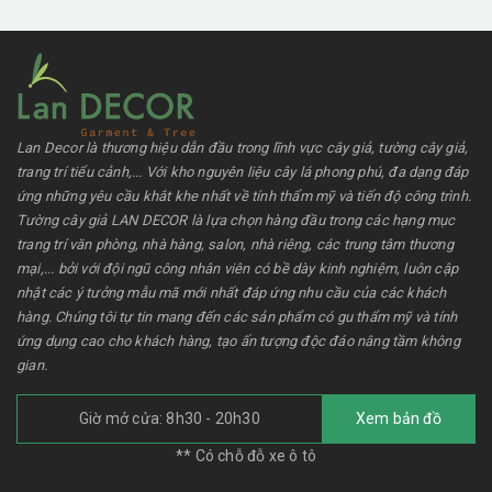
Lan Decor là thương hiệu dẫn đầu trong lĩnh vực cây giả, tường cây giả,
trang trí tiểu cảnh,... Với kho nguyên liệu cây lá phong phú, đa dạng đáp
ứng những yêu cầu khắt khe nhất về tính thẩm mỹ và tiến độ công trình.
Tường cây giả LAN DECOR là lựa chọn hàng đầu trong các hạng mục
trang trí văn phòng, nhà hàng, salon, nhà riêng, các trung tâm thương
mại,... bởi với đội ngũ công nhân viên có bề dày kinh nghiệm, luôn cập
nhật các ý tưởng mẫu mã mới nhất đáp ứng nhu cầu của các khách
hàng. Chúng tôi tự tin mang đến các sản phẩm có gu thẩm mỹ và tính
ứng dụng cao cho khách hàng, tạo ấn tượng độc đáo nâng tầm không
gian.
Giờ mở cửa: 8h30 - 20h30
Xem bản đồ
** Có chỗ đỗ xe ô tô