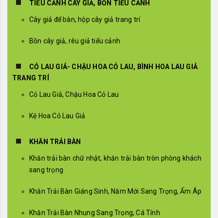
TIỂU CẢNH CÂY GIẢ, BỒN TIỂU CẢNH
Cây giả để bàn, hộp cây giả trang trí
Bồn cây giả, rêu giả tiểu cảnh
CỎ LAU GIẢ- CHẬU HOA CỎ LAU, BÌNH HOA LAU GIẢ
TRANG TRÍ
Cỏ Lau Giả, Chậu Hoa Cỏ Lau
Kệ Hoa Cỏ Lau Giả
KHĂN TRẢI BÀN
Khăn trải bàn chữ nhật, khăn trải bàn tròn phòng khách
sang trọng
Khăn Trải Bàn Giáng Sinh, Năm Mới Sang Trọng, Ấm Áp
Khăn Trải Bàn Nhung Sang Trọng, Cá Tính