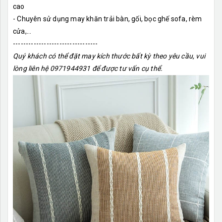
cao
- Chuyên sử dụng may khăn trải bàn, gối, bọc ghế sofa, rèm
cửa,…
---------------------------------
Quý khách có thể đặt may kích thước bất kỳ theo yêu cầu, vui
lòng liên hệ 0971944931 để được tư vấn cụ thể.