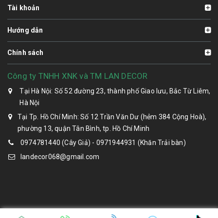
Tài khoản
Hướng dẫn
Chính sách
Công ty TNHH XNK và TM LAN DECOR
Tại Hà Nội: Số 52 đường 23, thành phố Giao lưu, Bắc Từ Liêm,
Hà Nội
Tại Tp. Hồ Chí Minh: Số 12 Trần Văn Dư (hẻm 384 Cộng Hoà),
phường 13, quận Tân Bình, tp. Hồ Chí Minh
0974781440 (Cây Giả) - 0971944931 (Khăn Trải bàn)
landecor068@gmail.com