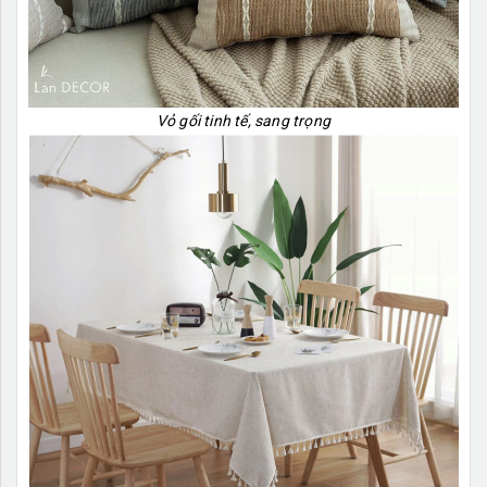
Vỏ gối tinh tế, sang trọng