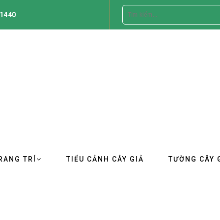
1440
RANG TRÍ
TIỂU CẢNH CÂY GIẢ
TƯỜNG CÂY 