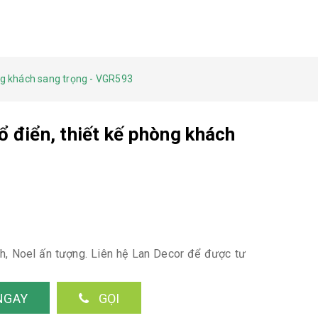
hòng khách sang trọng - VGR593
cổ điển, thiết kế phòng khách
inh, Noel ấn tượng. Liên hệ Lan Decor để được tư
NGAY
GỌI