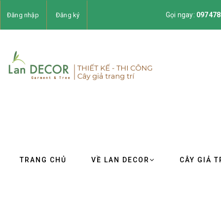
Gọi ngay:
097478
Đăng nhập
Đăng ký
TRANG CHỦ
VỀ LAN DECOR
CÂY GIẢ T