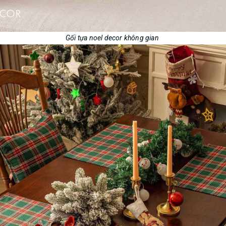
Gối tựa noel decor không gian