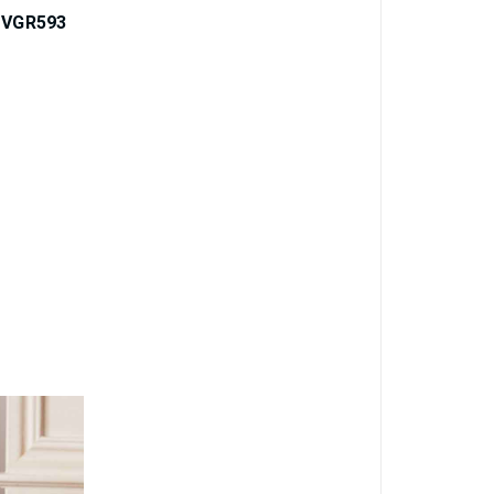
- VGR593