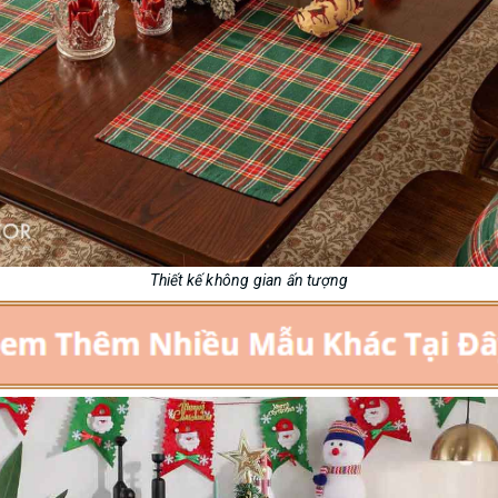
Thiết kế không gian ấn tượng