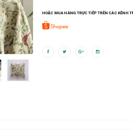
HOẶC MUA HÀNG TRỰC TIẾP TRÊN CÁC KÊNH T