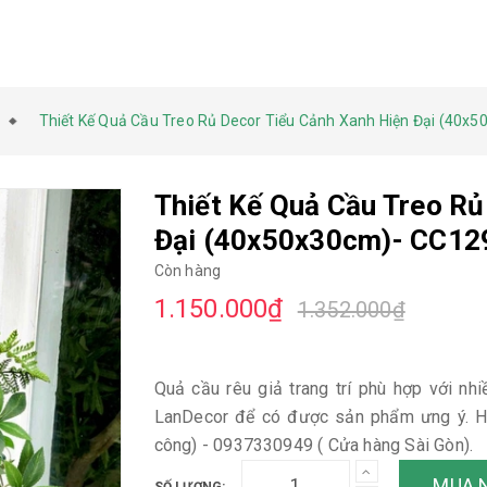
n
Thiết Kế Quả Cầu Treo Rủ Decor Tiểu Cảnh Xanh Hiện Đại (40x
Thiết Kế Quả Cầu Treo Rủ
Đại (40x50x30cm)- CC12
Còn hàng
1.150.000₫
1.352.000₫
Quả cầu rêu giả trang trí phù hợp với nhi
LanDecor để có được sản phẩm ưng ý. Ho
công) - 0937330949 ( Cửa hàng Sài Gòn).
MUA 