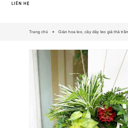
LIÊN HỆ
Trang chủ
Giàn hoa leo, cây dây leo giả thả trầ