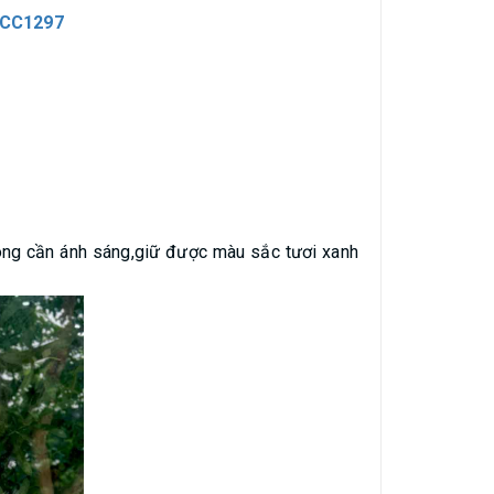
 CC1297
không cần ánh sáng,giữ được màu sắc tươi xanh