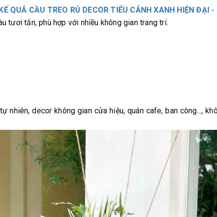
KẾ QUẢ CẦU TREO RỦ DECOR TIỂU CẢNH XANH HIỆN ĐẠI -
 tươi tắn, phù hợp với nhiều không gian trang trí.
, tự nhiên, decor không gian cửa hiệu, quán cafe, ban công..., 