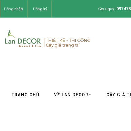
Gọi ngay:
097478
Đăng nhập
Đăng ký
TRANG CHỦ
VỀ LAN DECOR
CÂY GIẢ T