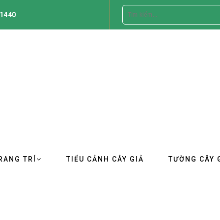
1440
RANG TRÍ
TIỂU CẢNH CÂY GIẢ
TƯỜNG CÂY 