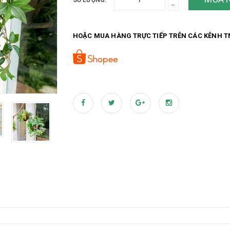
SỐ LƯỢNG:
HOẶC MUA HÀNG TRỰC TIẾP TRÊN CÁC KÊNH T