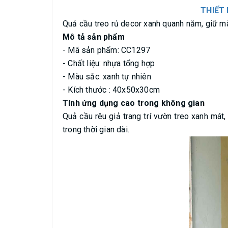
THIẾT 
Quả cầu treo rủ decor xanh quanh năm, giữ màu
Mô tả sản phẩm
- Mã sản phẩm: CC1297
- Chất liệu: nhựa tổng hợp
- Màu sắc: xanh tự nhiên
- Kích thước : 40x50x30cm
Tính ứng dụng cao trong không gian
Quả cầu rêu giả trang trí vườn treo xanh mát
trong thời gian dài.