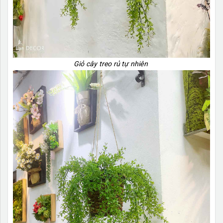
Giỏ cây treo rủ tự nhiên