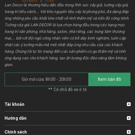
Lan Decor là thương hiệu dẫn đầu trong lĩnh vực cây giả, tường cây giả,
trang trí tiểu cảnh,... Với kho nguyên liệu cây lá phong phú, đa dạng đáp
ứng những yêu cầu khắt khe nhất về tính thẩm mỹ và tiến độ công trình.
Tường cây giả LAN DECOR là lựa chọn hàng đầu trong các hạng mục
trang trí văn phòng, nhà hàng, salon, nhà riêng, các trung tâm thương
mại,... bởi với đội ngũ công nhân viên có bề dày kinh nghiệm, luôn cập
nhật các ý tưởng mẫu mã mới nhất đáp ứng nhu cầu của các khách
hàng. Chúng tôi tự tin mang đến các sản phẩm có gu thẩm mỹ và tính
ứng dụng cao cho khách hàng, tạo ấn tượng độc đáo nâng tầm không
gian.
Giờ mở cửa: 8h30 - 20h30
Xem bản đồ
** Có chỗ đỗ xe ô tô
Tài khoản
Hướng dẫn
Chính sách