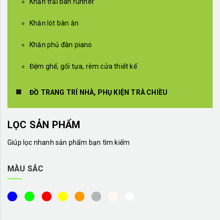
Khăn trải bàn runner
Khăn lót bàn ăn
Khăn phủ đàn piano
Đệm ghế, gối tựa, rèm cửa thiết kế
ĐỒ TRANG TRÍ NHÀ, PHỤ KIỆN TRÀ CHIỀU
LỌC SẢN PHẨM
Giúp lọc nhanh sản phẩm bạn tìm kiếm
MÀU SẮC