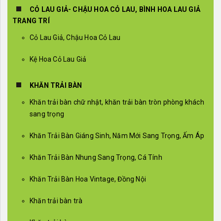
CỎ LAU GIẢ- CHẬU HOA CỎ LAU, BÌNH HOA LAU GIẢ
TRANG TRÍ
Cỏ Lau Giả, Chậu Hoa Cỏ Lau
Kệ Hoa Cỏ Lau Giả
KHĂN TRẢI BÀN
Khăn trải bàn chữ nhật, khăn trải bàn tròn phòng khách
sang trọng
Khăn Trải Bàn Giáng Sinh, Năm Mới Sang Trọng, Ấm Áp
Khăn Trải Bàn Nhung Sang Trọng, Cá Tính
Khăn Trải Bàn Hoa Vintage, Đồng Nội
Khăn trải bàn trà