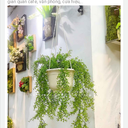
gian quán cafe, văn phòng, cửa hiệu,...