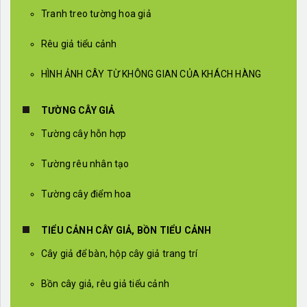
Tranh treo tường hoa giả
Rêu giả tiểu cảnh
HÌNH ẢNH CÂY TỪ KHÔNG GIAN CỦA KHÁCH HÀNG
TƯỜNG CÂY GIẢ
Tường cây hỗn hợp
Tường rêu nhân tạo
Tường cây điểm hoa
TIỂU CẢNH CÂY GIẢ, BỒN TIỂU CẢNH
Cây giả để bàn, hộp cây giả trang trí
Bồn cây giả, rêu giả tiểu cảnh