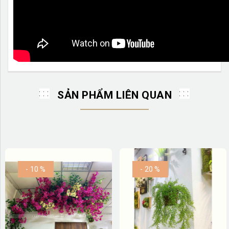
SẢN PHẨM LIÊN QUAN
- 10 %
- 20 %