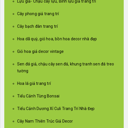
Lựu giả- Chậu cây lựu, Bình lựu giả trang trí
Cây phong giả trang trí
Cây bạch đàn trang trí
Hoa dã quỳ, giỏ hoa, bồn hoa decor nhà đẹp
Giỏ hoa giả decor vintage
Sen đá giả, chậu cây sen đá, khung tranh sen đá treo
tường
Hoa lá giả trang trí
Tiểu Cảnh Tùng Bonsai
Tiểu Cảnh Dương Xỉ Culi Trang Trí Nhà Đẹp
Cây Nam Thiên Trúc Giả Decor