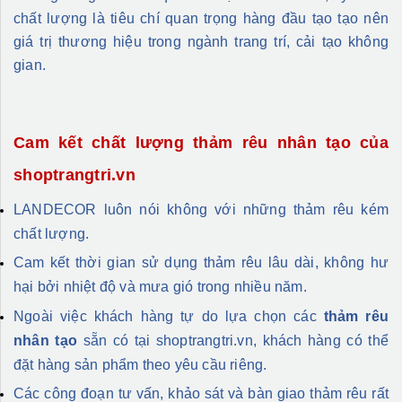
chất lượng là tiêu chí quan trọng hàng đầu tạo tạo nên
giá trị thương hiệu trong ngành trang trí, cải tạo không
gian.
Cam kết chất lượng thảm rêu nhân tạo của
shoptrangtri.vn
LANDECOR luôn nói không với những thảm rêu kém
chất lượng.
Cam kết thời gian sử dụng thảm rêu lâu dài, không hư
hại bởi nhiệt độ và mưa gió trong nhiều năm.
Ngoài việc khách hàng tự do lựa chọn các
thảm rêu
nhân tạo
sẵn có tại shoptrangtri.vn, khách hàng có thể
đặt hàng sản phẩm theo yêu cầu riêng.
Các công đoạn tư vấn, khảo sát và bàn giao thảm rêu rất