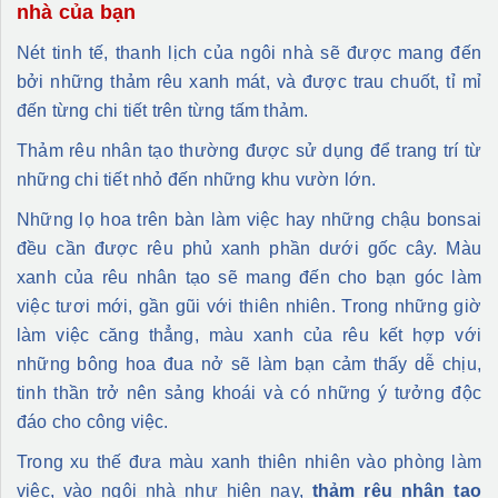
nhà của bạn
Nét tinh tế, thanh lịch của ngôi nhà sẽ được mang đến
bởi những thảm rêu xanh mát, và được trau chuốt, tỉ mỉ
đến từng chi tiết trên từng tấm thảm.
Thảm rêu nhân tạo thường được sử dụng để trang trí từ
những chi tiết nhỏ đến những khu vườn lớn.
Những lọ hoa trên bàn làm việc hay những chậu bonsai
đều cần được rêu phủ xanh phần dưới gốc cây. Màu
xanh của rêu nhân tạo sẽ mang đến cho bạn góc làm
việc tươi mới, gần gũi với thiên nhiên. Trong những giờ
làm việc căng thẳng, màu xanh của rêu kết hợp với
những bông hoa đua nở sẽ làm bạn cảm thấy dễ chịu,
tinh thần trở nên sảng khoái và có những ý tưởng độc
đáo cho công việc.
Trong xu thế đưa màu xanh thiên nhiên vào phòng làm
việc, vào ngôi nhà như hiện nay,
thảm rêu nhân tạo