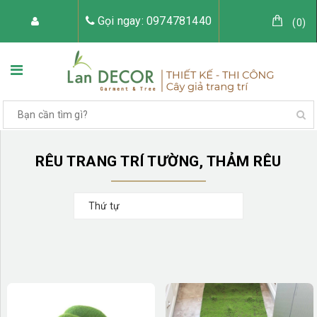
Gọi ngay: 0974781440
(
0
)
TRANG CHỦ
VỀ LAN DECOR
RÊU TRANG TRÍ TƯỜNG, THẢM RÊU
Thứ tự
CÂY GIẢ TRANG TRÍ
TIỂU CẢNH CÂY GIẢ