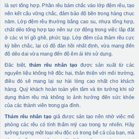
là sợi tổng hợp. Phần rêu bám chắc vào lớp đệm rêu, tạo
nên kết cấu vững chắc, đảm bảo độ bền trong hàng chục
năm. Lớp đệm rêu thường bằng cao su, nhựa tổng hợp,
chất dẻo tổng hợp tạo nên sự cơ động trong việc lắp đặt
ở các vị trí gồ ghề, phức tạp. Lớp đệm của thảm rêu cực
kỳ bền chắc, lại có độ đàn hồi nhất định, vừa mang đến
độ dẻo dai vừa mang đến độ êm ái khi sử dụng.
Đặc biệt,
thảm rêu nhân tạo
được sản xuất từ các
nguyên liệu không hề độc hại, thân thiện với môi trường,
điều đó sẽ mang lại sự hài lòng cao nhất cho khách
hàng. Quý khách hoàn toàn yên tâm và tin tưởng khi sử
dụng thảm rêu mà không lo ảnh hưởng đến sức khỏe
của các thành viên trong gia đình.
Thảm rêu nhân tạo
giả được sản tạo nên nhờ việc mô
phỏng các rêu có tính thẩm mỹ cao trong tự nhiên. Hãy
tưởng tượng một loại rêu độc có trong bể cá của bạn, mà