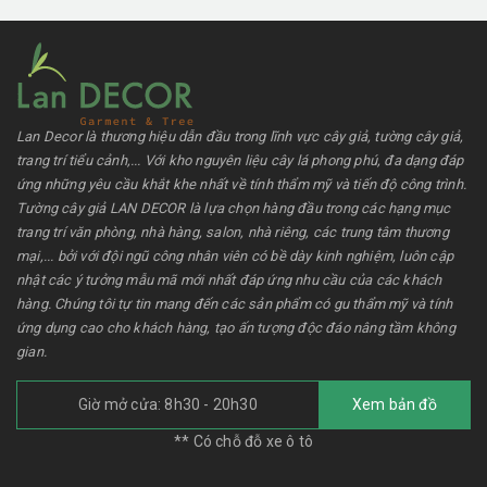
Lan Decor là thương hiệu dẫn đầu trong lĩnh vực cây giả, tường cây giả,
trang trí tiểu cảnh,... Với kho nguyên liệu cây lá phong phú, đa dạng đáp
ứng những yêu cầu khắt khe nhất về tính thẩm mỹ và tiến độ công trình.
Tường cây giả LAN DECOR là lựa chọn hàng đầu trong các hạng mục
trang trí văn phòng, nhà hàng, salon, nhà riêng, các trung tâm thương
mại,... bởi với đội ngũ công nhân viên có bề dày kinh nghiệm, luôn cập
nhật các ý tưởng mẫu mã mới nhất đáp ứng nhu cầu của các khách
hàng. Chúng tôi tự tin mang đến các sản phẩm có gu thẩm mỹ và tính
ứng dụng cao cho khách hàng, tạo ấn tượng độc đáo nâng tầm không
gian.
Giờ mở cửa: 8h30 - 20h30
Xem bản đồ
** Có chỗ đỗ xe ô tô