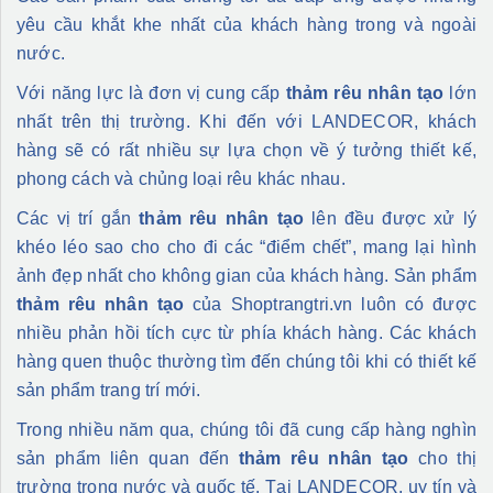
yêu cầu khắt khe nhất của khách hàng trong và ngoài
nước.
Với năng lực là đơn vị cung cấp
thảm rêu nhân tạo
lớn
nhất trên thị trường. Khi đến với LANDECOR, khách
hàng sẽ có rất nhiều sự lựa chọn về ý tưởng thiết kế,
phong cách và chủng loại rêu khác nhau.
Các vị trí gắn
thảm rêu nhân tạo
lên đều được xử lý
khéo léo sao cho cho đi các “điểm chết”, mang lại hình
ảnh đẹp nhất cho không gian của khách hàng. Sản phẩm
thảm rêu nhân tạo
của Shoptrangtri.vn luôn có được
nhiều phản hồi tích cực từ phía khách hàng. Các khách
hàng quen thuộc thường tìm đến chúng tôi khi có thiết kế
sản phẩm trang trí mới.
Trong nhiều năm qua, chúng tôi đã cung cấp hàng nghìn
sản phẩm liên quan đến
thảm rêu nhân tạo
cho thị
trường trong nước và quốc tế. Tại LANDECOR, uy tín và