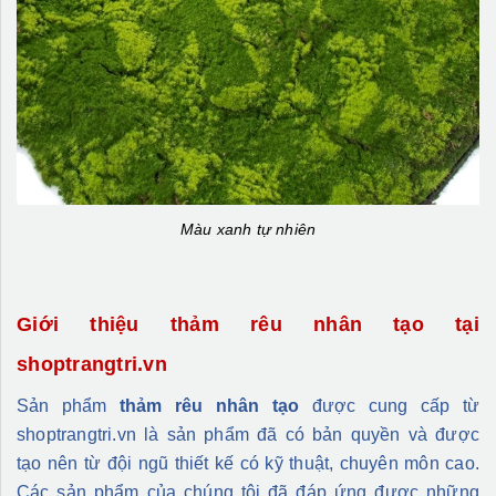
Màu xanh tự nhiên
Giới thiệu thảm rêu nhân tạo tại
shoptrangtri.vn
Sản phẩm
thảm rêu nhân tạo
được cung cấp từ
shoptrangtri.vn là sản phẩm đã có bản quyền và được
tạo nên từ đội ngũ thiết kế có kỹ thuật, chuyên môn cao.
Các sản phẩm của chúng tôi đã đáp ứng được những