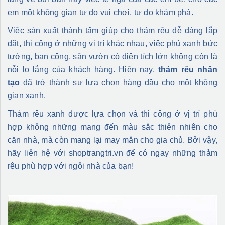
em một không gian tự do vui chơi, tự do khám phá.
Việc sản xuất thành tấm giúp cho thảm rêu dễ dàng lắp
đặt, thi công ở những vị trí khác nhau, việc phủ xanh bức
tường, ban công, sân vườn có diện tích lớn không còn là
nỗi lo lắng của khách hàng. Hiện nay,
thảm rêu nhân
tạo
đã trở thành sự lựa chọn hàng đầu cho một không
gian xanh.
Thảm rêu xanh được lựa chọn và thi công ở vị trí phù
hợp không những mang đến màu sắc thiên nhiên cho
căn nhà, mà còn mang lại may mắn cho gia chủ. Bởi vậy,
hãy liên hệ với shoptrangtri.vn để có ngay những thảm
rêu phù hợp với ngôi nhà của bạn!