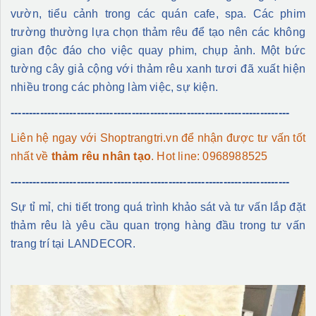
vườn, tiểu cảnh trong các quán cafe, spa. Các phim
trường thường lựa chọn thảm rêu để tạo nên các không
gian độc đáo cho việc quay phim, chụp ảnh. Một bức
tường cây giả cộng với thảm rêu xanh tươi đã xuất hiện
nhiều trong các phòng làm việc, sự kiện.
----------------------------------------------------------------------------
Liên hệ ngay với Shoptrangtri.vn để nhận được tư vấn tốt
nhất về
thảm rêu nhân tạo
. Hot line: 0968988525
----------------------------------------------------------------------------
Sự tỉ mỉ, chi tiết trong quá trình khảo sát và tư vấn lắp đặt
thảm rêu là yêu cầu quan trọng hàng đầu trong tư vấn
trang trí tại LANDECOR.