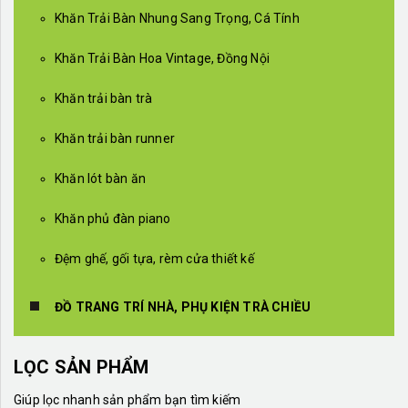
Khăn Trải Bàn Nhung Sang Trọng, Cá Tính
Khăn Trải Bàn Hoa Vintage, Đồng Nội
Khăn trải bàn trà
Khăn trải bàn runner
Khăn lót bàn ăn
Khăn phủ đàn piano
Đệm ghế, gối tựa, rèm cửa thiết kế
ĐỒ TRANG TRÍ NHÀ, PHỤ KIỆN TRÀ CHIỀU
LỌC SẢN PHẨM
Giúp lọc nhanh sản phẩm bạn tìm kiếm