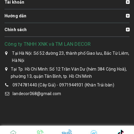
Tài khoản
Hướng dẫn
Chính sách
Công ty TNHH XNK và TM LAN DECOR
Tại Hà Nội: Số 52 đường 23, thành phố Giao lưu, Bắc Từ Liêm,
Hà Nội
Tại Tp. Hồ Chí Minh: Số 12 Trần Văn Dư (hẻm 384 Cộng Hoà),
phường 13, quận Tân Bình, tp. Hồ Chí Minh
0974781440 (Cây Giả) - 0971944931 (Khăn Trải bàn)
landecor068@gmail.com