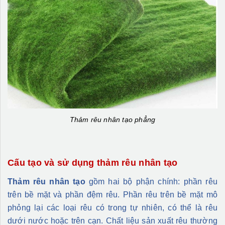
Thảm rêu nhân tạo phẳng
Cấu tạo và sử dụng thảm rêu nhân tạo
Thảm rêu nhân tạo
gồm hai bộ phận chính: phần rêu
trên bề mặt và phần đệm rêu. Phần rêu trên bề mặt mô
phỏng lại các loại rêu có trong tự nhiên, có thể là rêu
dưới nước hoặc trên cạn. Chất liệu sản xuất rêu thường