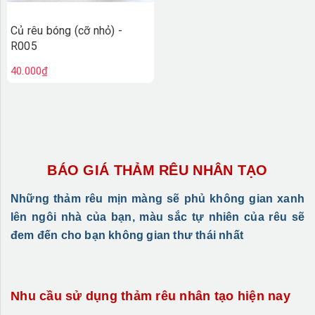
Củ rêu bóng (cỡ nhỏ) -
R005
40.000₫
BÁO GIÁ THẢM RÊU NHÂN TẠO
Những thảm rêu mịn màng sẽ phủ không gian xanh
lên ngôi nhà của bạn, màu sắc tự nhiên của rêu sẽ
đem đến cho bạn không gian thư thái nhất
Nhu cầu sử dụng thảm rêu nhân tạo hiện nay