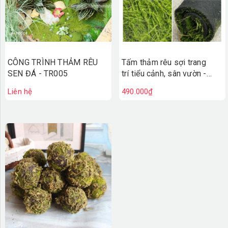
CÔNG TRÌNH THẢM RÊU
Tấm thảm rêu sợi trang
SEN ĐÁ - TR005
trí tiểu cảnh, sân vườn -
TC151
Liên hệ
490.000₫