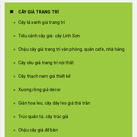
CÂY GIẢ TRANG TRÍ
Cây lá xanh giả trang trí
Tiểu cảnh cây giả- cây Linh Sơn
Chậu cây giả trang trí văn phòng, quán cafe, nhà hàng
Cây oliu giả trang trí nội thất
Cây thạch nam giả thiết kế
Xương rồng giả decor
Giàn hoa leo, cây dây leo giả thả trần
Trúc quân tử, cây trúc giả
Chậu cây giả để bàn