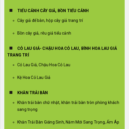
TIỂU CẢNH CÂY GIẢ, BỒN TIỂU CẢNH
Cây giả để bàn, hộp cây giả trang trí
Bồn cây giả, rêu giả tiểu cảnh
CỎ LAU GIẢ- CHẬU HOA CỎ LAU, BÌNH HOA LAU GIẢ
TRANG TRÍ
Cỏ Lau Giả, Chậu Hoa Cỏ Lau
Kệ Hoa Cỏ Lau Giả
KHĂN TRẢI BÀN
Khăn trải bàn chữ nhật, khăn trải bàn tròn phòng khách
sang trọng
Khăn Trải Bàn Giáng Sinh, Năm Mới Sang Trọng, Ấm Áp