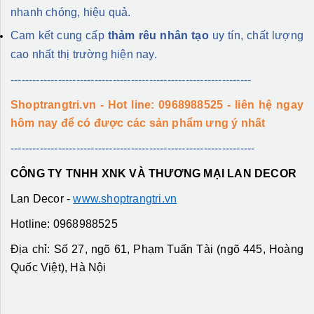
nhanh chóng, hiệu quả.
Cam kết cung cấp
thảm rêu nhân tạo
uy tín, chất lượng
cao nhất thị trường hiện nay.
------------------------------------------------------------------
Shoptrangtri.vn - Hot line: 0968988525 - liên hệ ngay
hôm nay để có được các sản phẩm ưng ý nhất
-------------------------------------------------------------------
CÔNG TY TNHH XNK VÀ THƯƠNG MẠI LAN DECOR
Lan Decor -
www.shoptrangtri.vn
Hotline: 0968988525
Địa chỉ: Số 27, ngõ 61, Phạm Tuấn Tài (ngõ 445, Hoàng
Quốc Việt), Hà Nội