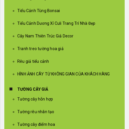
Tiểu Cảnh Tùng Bonsai
Tiểu Cảnh Dương Xỉ Culi Trang Trí Nhà Đẹp
Cây Nam Thiên Trúc Giả Decor
Tranh treo tường hoa giả
Rêu giả tiểu cảnh
HÌNH ẢNH CÂY TỪ KHÔNG GIAN CỦA KHÁCH HÀNG
TƯỜNG CÂY GIẢ
Tường cây hỗn hợp
Tường rêu nhân tạo
Tường cây điểm hoa