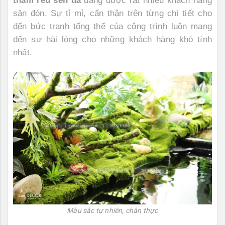
thảm rêu sen đá
đang được rất nhiều khách hàng
săn đón. Sự tỉ mỉ, cẩn thận trên từng chi tiết cho
đến bức tranh tổng thể của công trình luôn mang
đến sự hài lòng cho những khách hàng khó tính
nhất.
Màu sắc tự nhiên, chân thực