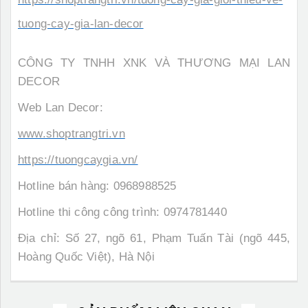
tuong-cay-gia-lan-decor
CÔNG TY TNHH XNK VÀ THƯƠNG MẠI LAN
DECOR
Web Lan Decor:
www.shoptrangtri.vn
https://tuongcaygia.vn/
Hotline bán hàng: 0968988525
Hotline thi công công trình: 0974781440
Địa chỉ: Số 27, ngõ 61, Phạm Tuấn Tài (ngõ 445,
Hoàng Quốc Việt), Hà Nội