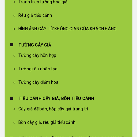
Tranh treo tường hoa giả
Rêu giả tiểu cảnh
HÌNH ẢNH CÂY TỪ KHÔNG GIAN CỦA KHÁCH HÀNG
TƯỜNG CÂY GIẢ
Tường cây hỗn hợp
Tường rêu nhân tạo
Tường cây điểm hoa
TIỂU CẢNH CÂY GIẢ, BỒN TIỂU CẢNH
Cây giả để bàn, hộp cây giả trang trí
Bồn cây giả, rêu giả tiểu cảnh