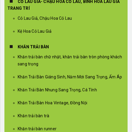
CỎ LAU GIẢ- CHẬU HOA CỎ LAU, BÌNH HOA LAU GIẢ
TRANG TRÍ
Cỏ Lau Giả, Chậu Hoa Cỏ Lau
Kệ Hoa Cỏ Lau Giả
KHĂN TRẢI BÀN
Khăn trải bàn chữ nhật, khăn trải bàn tròn phòng khách
sang trọng
Khăn Trải Bàn Giáng Sinh, Năm Mới Sang Trọng, Ấm Áp
Khăn Trải Bàn Nhung Sang Trọng, Cá Tính
Khăn Trải Bàn Hoa Vintage, Đồng Nội
Khăn trải bàn trà
Khăn trải bàn runner