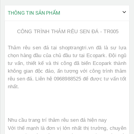
THÔNG TIN SẢN PHẨM
CÔNG TRÌNH THẢM RÊU SEN ĐÁ - TR005
Thảm rêu sen đá tại shoptrangtri.vn đã là sự lựa
chọn hàng đầu của chủ đầu tư tại Ecopark. Đội ngũ
tư vấn, thiết kế và thi công đã biến Ecopark thành
không gian độc đáo, ấn tượng với công trình thảm
rêu sen đá. Liên hệ 0968988525 để được tư vấn tốt
nhất.
Nhu cầu trang trí thảm rêu sen đá hiện nay
Với thế mạnh là đơn vị lớn nhất thị trường, chuyên