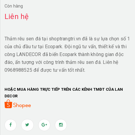
Còn hàng
Liên hệ
Thảm rêu sen đá tại shoptrangtri.vn đã là sự lựa chọn số 1
của chủ đầu tư tại Ecopark. Đội ngũ tư vấn, thiết kế và thi
công LANDECOR đã biến Ecopark thành không gian độc
đáo, ấn tượng với công trình thảm rêu sen đá. Liên hệ
0968988525 để được tư vấn tốt nhất.
HOẶC MUA HÀNG TRỰC TIẾP TRÊN CÁC KÊNH TMĐT CỦA LAN
DECOR