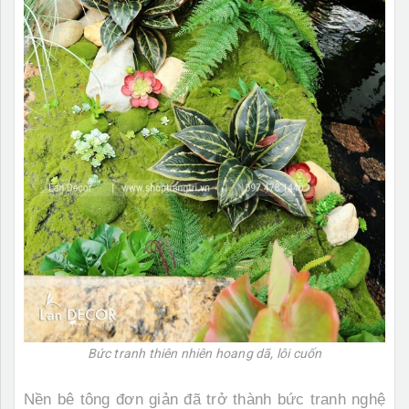
Bức tranh thiên nhiên hoang dã, lôi cuốn
Nền bê tông đơn giản đã trở thành bức tranh nghệ