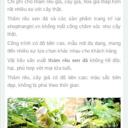
Chi phí cho thảm rêu giả, cây giả, hoa giả thấp hơn
rất nhiều so với cây thật.
Thảm rêu sen đá
và các sản phẩm trang trí tại
shoptrangtri.vn
không mất công chăm sóc như cây
thật.
Công trình có độ bền cao, mẫu mã đa dạng, mang
đến nhiều sự lựa chọn khác nhau cho khách hàng.
Vật liệu sản xuất
thảm rêu sen đá
không hề độc
hại, phù hợp với mọi lứa tuổi.
Thảm rêu, cây giả có độ bền cao; màu sắc bền
đẹp, không bị phai theo thời gian.