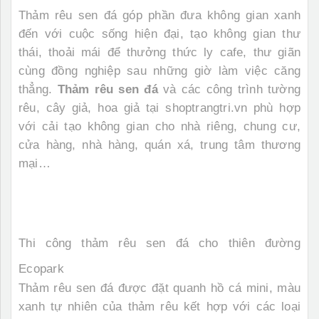
Thảm rêu sen đá
góp phần đưa không gian xanh
đến với cuộc sống hiện đại, tạo không gian thư
thái, thoải mái để thưởng thức ly cafe, thư giãn
cùng đồng nghiệp sau những giờ làm việc căng
thẳng.
Thảm rêu sen đá
và các công trình tường
rêu, cây giả, hoa giả tại shoptrangtri.vn phù hợp
với cải tạo không gian cho nhà riêng, chung cư,
cửa hàng, nhà hàng, quán xá, trung tâm thương
mại…
Thi công thảm rêu sen đá cho thiên đường
Ecopark
Thảm rêu sen đá
được đặt quanh hồ cá mini, màu
xanh tự nhiên của thảm rêu kết hợp với các loại