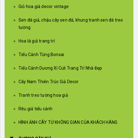
Giỏ hoa giả decor vintage
Sen đá giả, chậu cây sen đá, khung tranh sen đá treo
tường
Hoa lá giả trang trí
Tiểu Cảnh Tùng Bonsai
Tiểu Cảnh Dương Xỉ Culi Trang Trí Nhà Đẹp
Cây Nam Thiên Trúc Giả Decor
Tranh treo tường hoa giả
Rêu giả tiểu cảnh
HÌNH ẢNH CÂY TỪ KHÔNG GIAN CỦA KHÁCH HÀNG