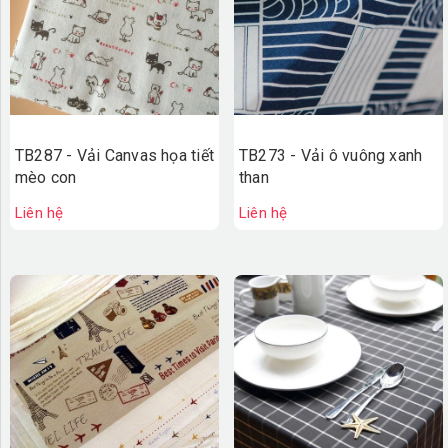
TB287 - Vải Canvas họa tiết
TB273 - Vải ô vuông xanh
mèo con
than
Liên hệ
Liên hệ