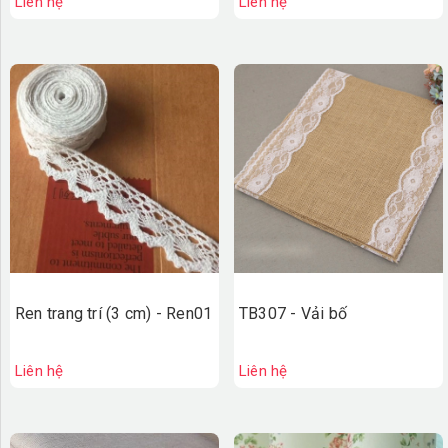
Liên hệ
Liên hệ
Ren trang trí (3 cm) - Ren01
TB307 - Vải bố
Liên hệ
Liên hệ