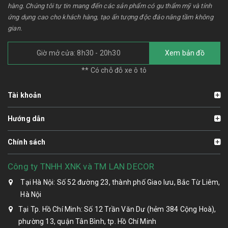
hàng. Chúng tôi tự tin mang đến các sản phẩm có gu thẩm mỹ và tính
ứng dụng cao cho khách hàng, tạo ấn tượng độc đáo nâng tầm không
gian.
Giờ mở cửa: 8h30 - 20h30
Xem bản đồ
** Có chỗ đỗ xe ô tô
Tài khoản
Hướng dẫn
Chính sách
Công ty TNHH XNK và TM LAN DECOR
Tại Hà Nội: Số 52 đường 23, thành phố Giao lưu, Bắc Từ Liêm,
Hà Nội
Tại Tp. Hồ Chí Minh: Số 12 Trần Văn Dư (hẻm 384 Cộng Hoà),
phường 13, quận Tân Bình, tp. Hồ Chí Minh