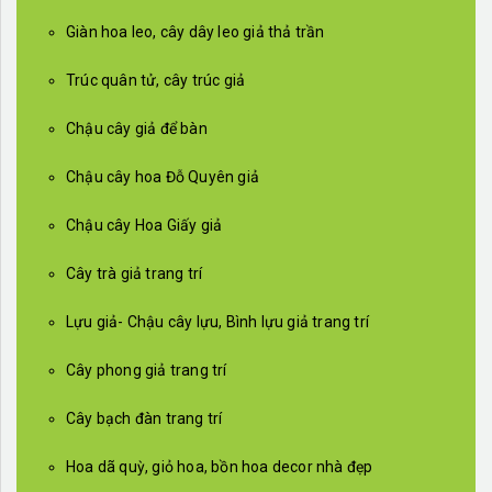
Giàn hoa leo, cây dây leo giả thả trần
Trúc quân tử, cây trúc giả
Chậu cây giả để bàn
Chậu cây hoa Đỗ Quyên giả
Chậu cây Hoa Giấy giả
Cây trà giả trang trí
Lựu giả- Chậu cây lựu, Bình lựu giả trang trí
Cây phong giả trang trí
Cây bạch đàn trang trí
Hoa dã quỳ, giỏ hoa, bồn hoa decor nhà đẹp