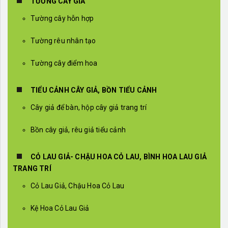
TƯỜNG CÂY GIẢ
Tường cây hỗn hợp
Tường rêu nhân tạo
Tường cây điểm hoa
TIỂU CẢNH CÂY GIẢ, BỒN TIỂU CẢNH
Cây giả để bàn, hộp cây giả trang trí
Bồn cây giả, rêu giả tiểu cảnh
CỎ LAU GIẢ- CHẬU HOA CỎ LAU, BÌNH HOA LAU GIẢ
TRANG TRÍ
Cỏ Lau Giả, Chậu Hoa Cỏ Lau
Kệ Hoa Cỏ Lau Giả