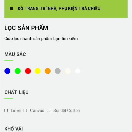
ĐỒ TRANG TRÍ NHÀ, PHỤ KIỆN TRÀ CHIỀU
LỌC SẢN PHẨM
Giúp lọc nhanh sản phẩm bạn tìm kiếm
MÀU SẮC
CHẤT LIỆU
Linen
Canvas
Sợi dệt Cotton
KHỔ VẢI