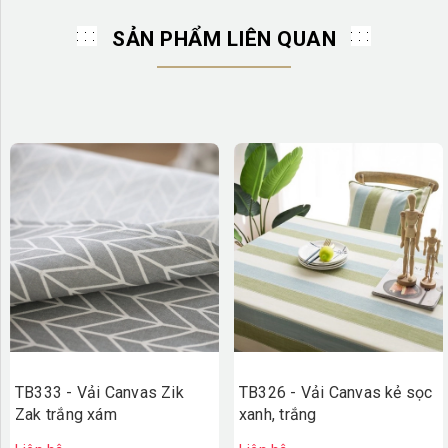
SẢN PHẨM LIÊN QUAN
TB333 - Vải Canvas Zik
TB326 - Vải Canvas kẻ sọc
Zak trắng xám
xanh, trắng