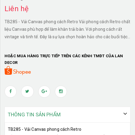
Liên hệ
TB285 - Vải Canvas phong cách Retro Vải phong cách Retro chất
liệu Canvas phù hợp để làm khăn trải bàn. Với phong cách rất
vintage và tinh tế. Đây là sự lựa chọn hoàn hảo cho các buổi tiệc,
phù hợp để trang trí bàn tiệc cho gia đình hay công ty.
HOẶC MUA HÀNG TRỰC TIẾP TRÊN CÁC KÊNH TMĐT CỦA LAN
DECOR
THÔNG TIN SẢN PHẨM
TB285 - Vải Canvas phong cách Retro