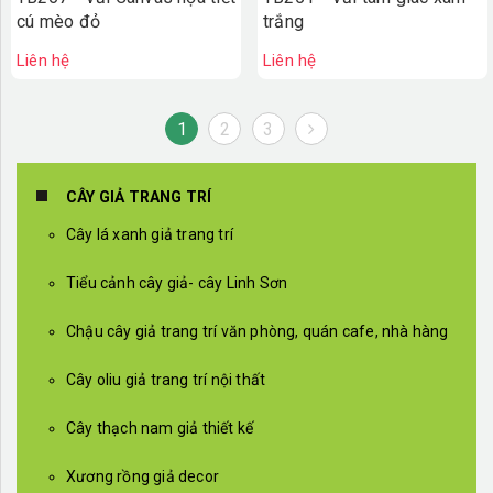
cú mèo đỏ
trắng
Liên hệ
Liên hệ
1
2
3
CÂY GIẢ TRANG TRÍ
Cây lá xanh giả trang trí
Tiểu cảnh cây giả- cây Linh Sơn
Chậu cây giả trang trí văn phòng, quán cafe, nhà hàng
Cây oliu giả trang trí nội thất
Cây thạch nam giả thiết kế
Xương rồng giả decor