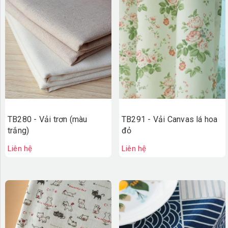
TB280 - Vải trơn (màu
TB291 - Vải Canvas lá hoa
trắng)
đỏ
Liên hệ
Liên hệ