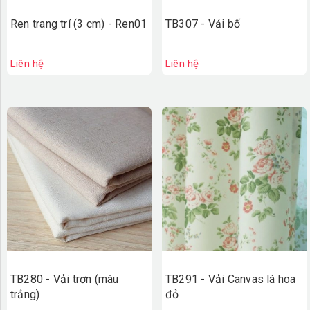
Ren trang trí (3 cm) - Ren01
TB307 - Vải bố
Liên hệ
Liên hệ
TB280 - Vải trơn (màu
TB291 - Vải Canvas lá hoa
trắng)
đỏ