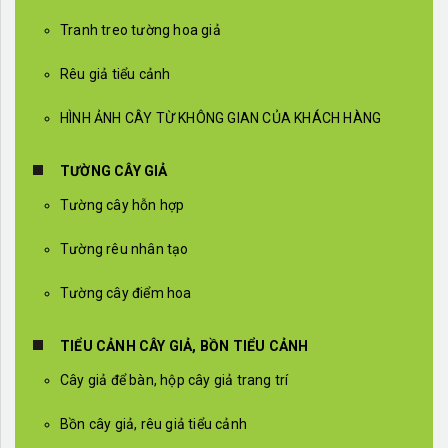
Tranh treo tường hoa giả
Rêu giả tiểu cảnh
HÌNH ẢNH CÂY TỪ KHÔNG GIAN CỦA KHÁCH HÀNG
TƯỜNG CÂY GIẢ
Tường cây hỗn hợp
Tường rêu nhân tạo
Tường cây điểm hoa
TIỂU CẢNH CÂY GIẢ, BỒN TIỂU CẢNH
Cây giả để bàn, hộp cây giả trang trí
Bồn cây giả, rêu giả tiểu cảnh