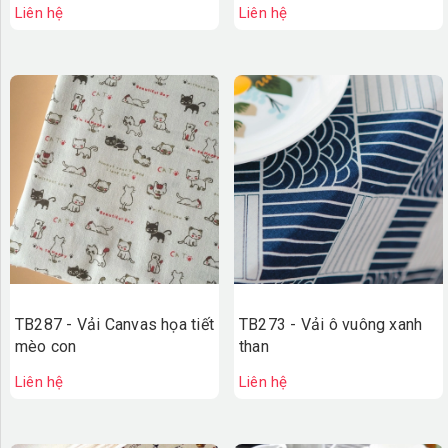
Liên hệ
Liên hệ
TB287 - Vải Canvas họa tiết
TB273 - Vải ô vuông xanh
mèo con
than
Liên hệ
Liên hệ