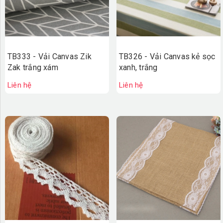
TB333 - Vải Canvas Zik
TB326 - Vải Canvas kẻ sọc
Zak trắng xám
xanh, trắng
Liên hệ
Liên hệ