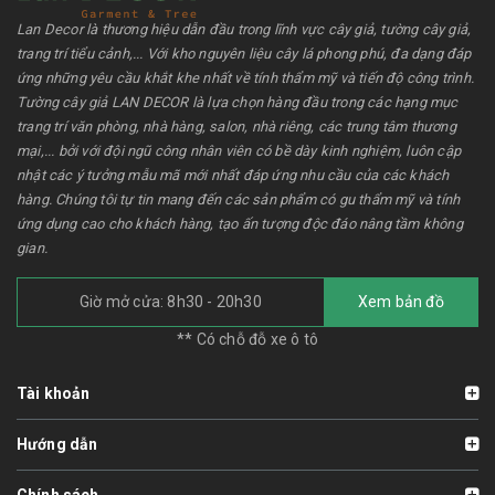
Lan Decor là thương hiệu dẫn đầu trong lĩnh vực cây giả, tường cây giả,
trang trí tiểu cảnh,... Với kho nguyên liệu cây lá phong phú, đa dạng đáp
ứng những yêu cầu khắt khe nhất về tính thẩm mỹ và tiến độ công trình.
Tường cây giả LAN DECOR là lựa chọn hàng đầu trong các hạng mục
trang trí văn phòng, nhà hàng, salon, nhà riêng, các trung tâm thương
mại,... bởi với đội ngũ công nhân viên có bề dày kinh nghiệm, luôn cập
nhật các ý tưởng mẫu mã mới nhất đáp ứng nhu cầu của các khách
hàng. Chúng tôi tự tin mang đến các sản phẩm có gu thẩm mỹ và tính
ứng dụng cao cho khách hàng, tạo ấn tượng độc đáo nâng tầm không
gian.
Giờ mở cửa: 8h30 - 20h30
Xem bản đồ
** Có chỗ đỗ xe ô tô
Tài khoản
Hướng dẫn