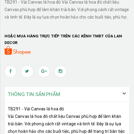
TB291 - Vải Canvas lá hoa đỏ Vải Canvas lá hoa đỏ chất liệu
Canvas phù hợp để làm khăn trải bàn. Với phong cách rất vintage
và tinh tế. Đây là sự lựa chọn hoàn hảo cho các buổi tiệc, phù hợp
để trang trí bàn tiệc cho gia đình hay công ty.
HOẶC MUA HÀNG TRỰC TIẾP TRÊN CÁC KÊNH TMĐT CỦA LAN
DECOR
THÔNG TIN SẢN PHẨM
TB291 - Vải Canvas lá hoa đỏ
Vải Canvas lá hoa đỏ chất liệu Canvas phù hợp để làm khăn
trải bàn. Với phong cách rất vintage và tinh tế. Đây là sự lựa
chọn hoàn hảo cho các buổi tiệc, phù hợp để trang trí bàn tiệc