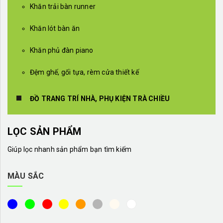
Khăn trải bàn runner
Khăn lót bàn ăn
Khăn phủ đàn piano
Đệm ghế, gối tựa, rèm cửa thiết kế
ĐỒ TRANG TRÍ NHÀ, PHỤ KIỆN TRÀ CHIỀU
LỌC SẢN PHẨM
Giúp lọc nhanh sản phẩm bạn tìm kiếm
MÀU SẮC