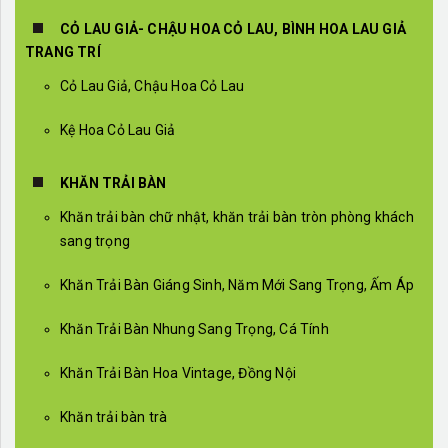
CỎ LAU GIẢ- CHẬU HOA CỎ LAU, BÌNH HOA LAU GIẢ
TRANG TRÍ
Cỏ Lau Giả, Chậu Hoa Cỏ Lau
Kệ Hoa Cỏ Lau Giả
KHĂN TRẢI BÀN
Khăn trải bàn chữ nhật, khăn trải bàn tròn phòng khách
sang trọng
Khăn Trải Bàn Giáng Sinh, Năm Mới Sang Trọng, Ấm Áp
Khăn Trải Bàn Nhung Sang Trọng, Cá Tính
Khăn Trải Bàn Hoa Vintage, Đồng Nội
Khăn trải bàn trà