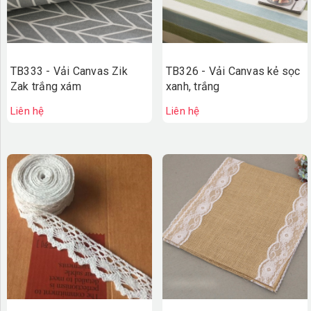
TB333 - Vải Canvas Zik
TB326 - Vải Canvas kẻ sọc
Zak trắng xám
xanh, trắng
Liên hệ
Liên hệ