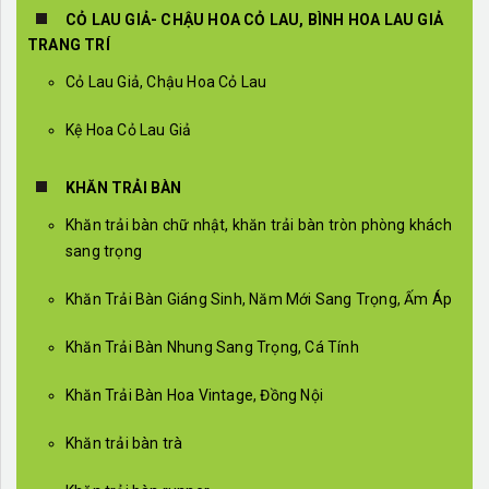
CỎ LAU GIẢ- CHẬU HOA CỎ LAU, BÌNH HOA LAU GIẢ
TRANG TRÍ
Cỏ Lau Giả, Chậu Hoa Cỏ Lau
Kệ Hoa Cỏ Lau Giả
KHĂN TRẢI BÀN
Khăn trải bàn chữ nhật, khăn trải bàn tròn phòng khách
sang trọng
Khăn Trải Bàn Giáng Sinh, Năm Mới Sang Trọng, Ấm Áp
Khăn Trải Bàn Nhung Sang Trọng, Cá Tính
Khăn Trải Bàn Hoa Vintage, Đồng Nội
Khăn trải bàn trà