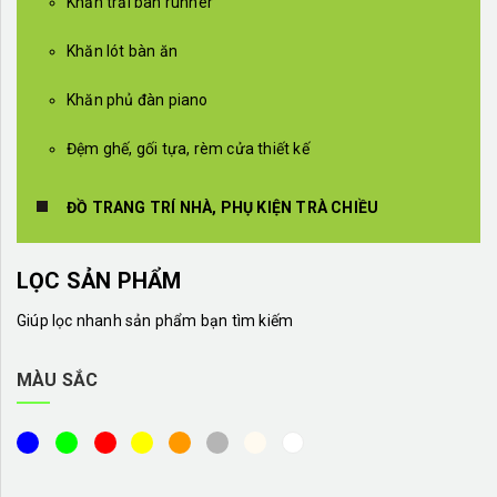
Khăn trải bàn runner
Khăn lót bàn ăn
Khăn phủ đàn piano
Đệm ghế, gối tựa, rèm cửa thiết kế
ĐỒ TRANG TRÍ NHÀ, PHỤ KIỆN TRÀ CHIỀU
LỌC SẢN PHẨM
Giúp lọc nhanh sản phẩm bạn tìm kiếm
MÀU SẮC