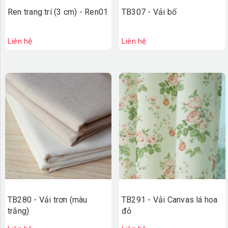
Ren trang trí (3 cm) - Ren01
TB307 - Vải bố
Liên hệ
Liên hệ
TB280 - Vải trơn (màu
TB291 - Vải Canvas lá hoa
trắng)
đỏ