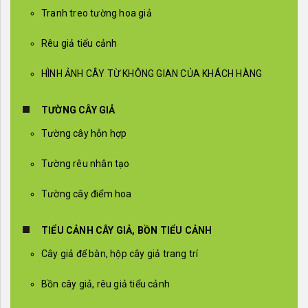
Tranh treo tường hoa giả
Rêu giả tiểu cảnh
HÌNH ẢNH CÂY TỪ KHÔNG GIAN CỦA KHÁCH HÀNG
TƯỜNG CÂY GIẢ
Tường cây hỗn hợp
Tường rêu nhân tạo
Tường cây điểm hoa
TIỂU CẢNH CÂY GIẢ, BỒN TIỂU CẢNH
Cây giả để bàn, hộp cây giả trang trí
Bồn cây giả, rêu giả tiểu cảnh