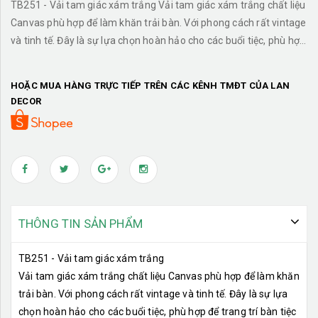
TB251 - Vải tam giác xám trắng Vải tam giác xám trắng chất liệu
Canvas phù hợp để làm khăn trải bàn. Với phong cách rất vintage
và tinh tế. Đây là sự lựa chọn hoàn hảo cho các buổi tiệc, phù hợp
để trang trí bàn tiệc cho gia đình hay công ty.
HOẶC MUA HÀNG TRỰC TIẾP TRÊN CÁC KÊNH TMĐT CỦA LAN
DECOR
THÔNG TIN SẢN PHẨM
TB251 - Vải tam giác xám trắng
Vải tam giác xám trắng chất liệu Canvas phù hợp để làm khăn
trải bàn. Với phong cách rất vintage và tinh tế. Đây là sự lựa
chọn hoàn hảo cho các buổi tiệc, phù hợp để trang trí bàn tiệc