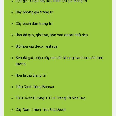
Lựu giả- Chậu cây lựu, Bình lựu giả trang trí
Cây phong giả trang trí
Cây bạch đàn trang trí
Hoa dã quỳ, giỏ hoa, bồn hoa decor nhà đẹp
Giỏ hoa giả decor vintage
Sen đá giả, chậu cây sen đá, khung tranh sen đá treo
tường
Hoa lá giả trang trí
Tiểu Cảnh Tùng Bonsai
Tiểu Cảnh Dương Xỉ Culi Trang Trí Nhà Đẹp
Cây Nam Thiên Trúc Giả Decor