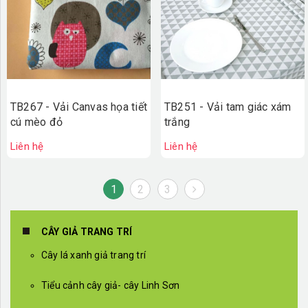
TB267 - Vải Canvas họa tiết
TB251 - Vải tam giác xám
cú mèo đỏ
trắng
Liên hệ
Liên hệ
1
2
3
CÂY GIẢ TRANG TRÍ
Cây lá xanh giả trang trí
Tiểu cảnh cây giả- cây Linh Sơn