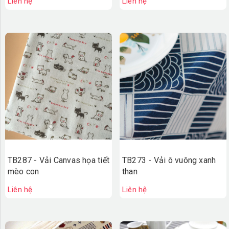
Liên hệ
Liên hệ
TB287 - Vải Canvas họa tiết
TB273 - Vải ô vuông xanh
mèo con
than
Liên hệ
Liên hệ