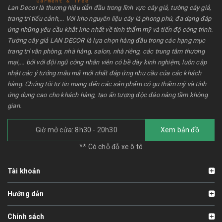
Lan Decor là thương hiệu dẫn đầu trong lĩnh vực cây giả, tường cây giả,
trang trí tiểu cảnh,... Với kho nguyên liệu cây lá phong phú, đa dạng đáp
ứng những yêu cầu khắt khe nhất về tính thẩm mỹ và tiến độ công trình.
Tường cây giả LAN DECOR là lựa chọn hàng đầu trong các hạng mục
trang trí văn phòng, nhà hàng, salon, nhà riêng, các trung tâm thương
mại,... bởi với đội ngũ công nhân viên có bề dày kinh nghiệm, luôn cập
nhật các ý tưởng mẫu mã mới nhất đáp ứng nhu cầu của các khách
hàng. Chúng tôi tự tin mang đến các sản phẩm có gu thẩm mỹ và tính
ứng dụng cao cho khách hàng, tạo ấn tượng độc đáo nâng tầm không
gian.
Giờ mở cửa: 8h30 - 20h30
Xem bản đồ
** Có chỗ đỗ xe ô tô
Tài khoản
Hướng dẫn
Chính sách