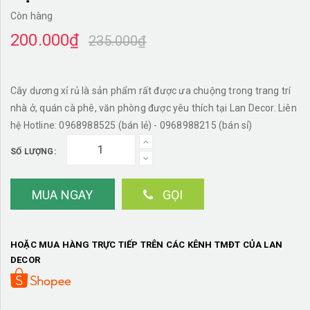
Còn hàng
200.000₫
235.000₫
Cây dương xỉ rủ là sản phẩm rất được ưa chuộng trong trang trí
nhà ở, quán cà phê, văn phòng được yêu thích tại Lan Decor. Liên
hệ Hotline: 0968988525 (bán lẻ) - 0968988215 (bán sỉ)
SỐ LƯỢNG:
MUA NGAY
GỌI
HOẶC MUA HÀNG TRỰC TIẾP TRÊN CÁC KÊNH TMĐT CỦA LAN
DECOR