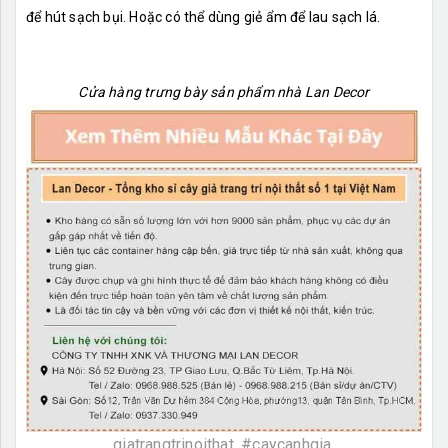
để hút sạch bụi. Hoặc có thể dùng giẻ ẩm để lau sạch lá.
Cửa hàng trưng bày sản phẩm nhà Lan Decor
giatrangtrinoithat, #caycanhgia,