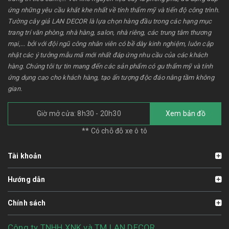
ứng những yêu cầu khắt khe nhất về tính thẩm mỹ và tiến độ công trình.
Tường cây giả LAN DECOR là lựa chọn hàng đầu trong các hạng mục
trang trí văn phòng, nhà hàng, salon, nhà riêng, các trung tâm thương
mại,... bởi với đội ngũ công nhân viên có bề dày kinh nghiệm, luôn cập
nhật các ý tưởng mẫu mã mới nhất đáp ứng nhu cầu của các khách
hàng. Chúng tôi tự tin mang đến các sản phẩm có gu thẩm mỹ và tính
ứng dụng cao cho khách hàng, tạo ấn tượng độc đáo nâng tầm không
gian.
Giờ mở cửa: 8h30 - 20h30
Xem bản đồ
** Có chỗ đỗ xe ô tô
Tài khoản
Hướng dẫn
Chính sách
Công ty TNHH XNK và TM LAN DECOR