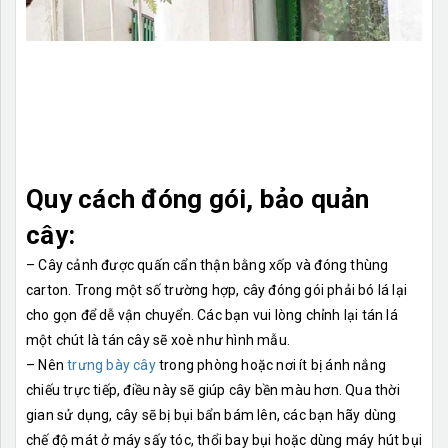
Quy cách đóng gói, bảo quản
cây:
– Cây cảnh được quấn cẩn thận bằng xốp và đóng thùng
carton. Trong một số trường hợp, cây đóng gói phải bó lá lại
cho gọn để dễ vận chuyển. Các bạn vui lòng chỉnh lại tán lá
một chút là tán cây sẽ xoè như hình mẫu.
– Nên
trưng bày cây
trong phòng hoặc nơi ít bị ánh nắng
chiếu trực tiếp, điều này sẽ giúp cây bền màu hơn. Qua thời
gian sử dụng, cây sẽ bị bụi bẩn bám lên, các bạn hãy dùng
chế độ mát ở máy sấy tóc, thổi bay bụi hoặc dùng máy hút bụi