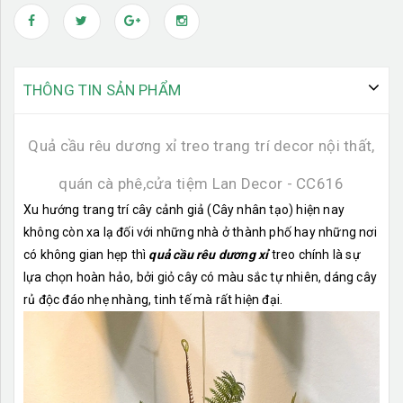
THÔNG TIN SẢN PHẨM
Quả cầu rêu dương xỉ treo trang trí decor nội thất,
quán cà phê,cửa tiệm Lan Decor - CC616
Xu hướng trang trí cây cảnh giả (Cây nhân tạo) hiện nay
không còn xa lạ đối với những nhà ở thành phố hay những nơi
có không gian hẹp thì
quả cầu rêu dương xỉ
treo chính là sự
lựa chọn hoàn hảo, bởi giỏ cây có màu sắc tự nhiên, dáng cây
rủ độc đáo nhẹ nhàng, tinh tế mà rất hiện đại.