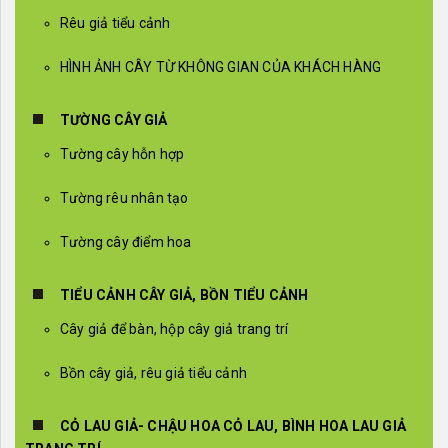
Rêu giả tiểu cảnh
HÌNH ẢNH CÂY TỪ KHÔNG GIAN CỦA KHÁCH HÀNG
TƯỜNG CÂY GIẢ
Tường cây hỗn hợp
Tường rêu nhân tạo
Tường cây điểm hoa
TIỂU CẢNH CÂY GIẢ, BỒN TIỂU CẢNH
Cây giả để bàn, hộp cây giả trang trí
Bồn cây giả, rêu giả tiểu cảnh
CỎ LAU GIẢ- CHẬU HOA CỎ LAU, BÌNH HOA LAU GIẢ