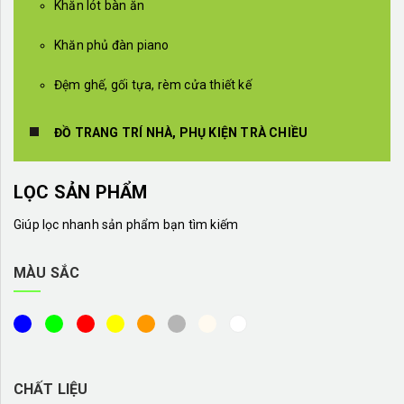
Khăn lót bàn ăn
Khăn phủ đàn piano
Đệm ghế, gối tựa, rèm cửa thiết kế
ĐỒ TRANG TRÍ NHÀ, PHỤ KIỆN TRÀ CHIỀU
LỌC SẢN PHẨM
Giúp lọc nhanh sản phẩm bạn tìm kiếm
MÀU SẮC
CHẤT LIỆU