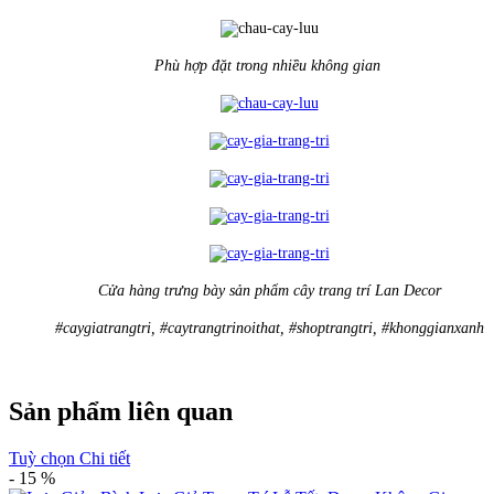
Phù hợp đặt trong nhiều không gian
Cửa hàng trưng bày sản phẩm cây trang trí Lan Decor
#caygiatrangtri, #caytrangtrinoithat, #shoptrangtri, #khonggianxanh
Sản phẩm liên quan
Tuỳ chọn
Chi tiết
- 15 %