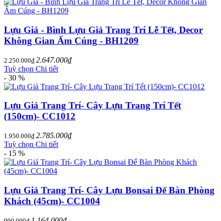
Lựu Giả - Bình Lựu Giả Trang Trí Lễ Tết, Decor
Không Gian Ấm Cúng - BH1209
2.647.000₫
2.250.000₫
Tuỳ chọn
Chi tiết
- 30 %
Lựu Giả Trang Trí- Cây Lựu Trang Trí Tết
(150cm)- CC1012
2.785.000₫
1.950.000₫
Tuỳ chọn
Chi tiết
- 15 %
Lựu Giả Trang Trí- Cây Lựu Bonsai Để Bàn Phòng
Khách (45cm)- CC1004
1.164.000₫
990.000₫