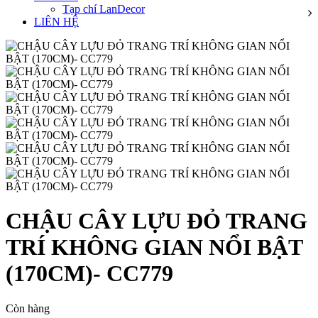
Tạp chí LanDecor
LIÊN HỆ
CHẬU CÂY LỰU ĐỎ TRANG
TRÍ KHÔNG GIAN NỔI BẬT
(170CM)- CC779
Còn hàng