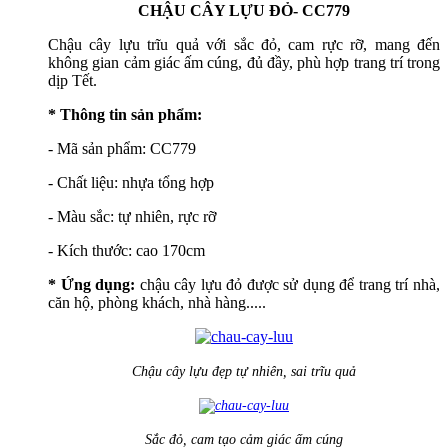
CHẬU CÂY LỰU ĐỎ- CC779
Chậu cây lựu trĩu quả với sắc đỏ, cam rực rỡ, mang đến
không gian cảm giác ấm cúng, đủ đầy, phù hợp trang trí trong
dịp Tết.
* Thông tin sản phẩm:
- Mã sản phẩm: CC779
- Chất liệu: nhựa tổng hợp
- Màu sắc: tự nhiên, rực rỡ
- Kích thước: cao 170cm
* Ứng dụng:
chậu cây lựu đỏ được sử dụng để trang trí nhà,
căn hộ, phòng khách, nhà hàng.....
Chậu cây lựu đẹp tự nhiên, sai trĩu quả
Sắc đỏ, cam tạo cảm giác ấm cúng