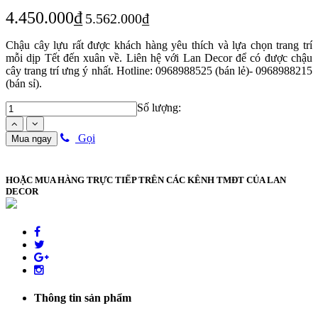
4.450.000₫
5.562.000₫
Chậu cây lựu rất được khách hàng yêu thích và lựa chọn trang trí
mỗi dịp Tết đến xuân về. Liên hệ với Lan Decor để có được chậu
cây trang trí ưng ý nhất. Hotline: 0968988525 (bán lẻ)- 0968988215
(bán sỉ).
Số lượng:
Gọi
Mua ngay
HOẶC MUA HÀNG TRỰC TIẾP TRÊN CÁC KÊNH TMĐT CỦA LAN
DECOR
Thông tin sản phẩm