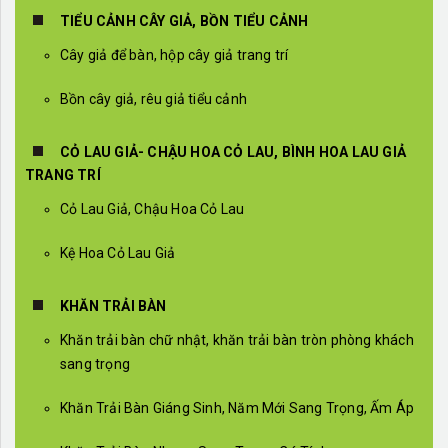
TIỂU CẢNH CÂY GIẢ, BỒN TIỂU CẢNH
Cây giả để bàn, hộp cây giả trang trí
Bồn cây giả, rêu giả tiểu cảnh
CỎ LAU GIẢ- CHẬU HOA CỎ LAU, BÌNH HOA LAU GIẢ
TRANG TRÍ
Cỏ Lau Giả, Chậu Hoa Cỏ Lau
Kệ Hoa Cỏ Lau Giả
KHĂN TRẢI BÀN
Khăn trải bàn chữ nhật, khăn trải bàn tròn phòng khách
sang trọng
Khăn Trải Bàn Giáng Sinh, Năm Mới Sang Trọng, Ấm Áp