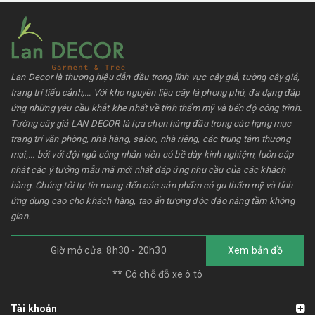
Lan Decor là thương hiệu dẫn đầu trong lĩnh vực cây giả, tường cây giả,
trang trí tiểu cảnh,... Với kho nguyên liệu cây lá phong phú, đa dạng đáp
ứng những yêu cầu khắt khe nhất về tính thẩm mỹ và tiến độ công trình.
Tường cây giả LAN DECOR là lựa chọn hàng đầu trong các hạng mục
trang trí văn phòng, nhà hàng, salon, nhà riêng, các trung tâm thương
mại,... bởi với đội ngũ công nhân viên có bề dày kinh nghiệm, luôn cập
nhật các ý tưởng mẫu mã mới nhất đáp ứng nhu cầu của các khách
hàng. Chúng tôi tự tin mang đến các sản phẩm có gu thẩm mỹ và tính
ứng dụng cao cho khách hàng, tạo ấn tượng độc đáo nâng tầm không
gian.
Giờ mở cửa: 8h30 - 20h30
Xem bản đồ
** Có chỗ đỗ xe ô tô
Tài khoản