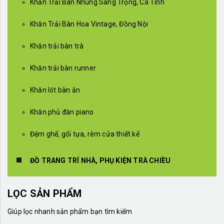
Khăn Trải Bàn Nhung Sang Trọng, Cá Tính
Khăn Trải Bàn Hoa Vintage, Đồng Nội
Khăn trải bàn trà
Khăn trải bàn runner
Khăn lót bàn ăn
Khăn phủ đàn piano
Đệm ghế, gối tựa, rèm cửa thiết kế
ĐỒ TRANG TRÍ NHÀ, PHỤ KIỆN TRÀ CHIỀU
LỌC SẢN PHẨM
Giúp lọc nhanh sản phẩm bạn tìm kiếm