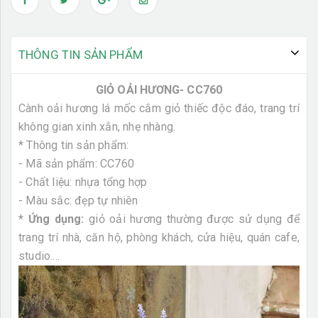
THÔNG TIN SẢN PHẨM
GIỎ OẢI HƯƠNG- CC760
Cành oải hương lá mốc cắm giỏ thiếc độc đáo, trang trí
không gian xinh xắn, nhẹ nhàng.
* Thông tin sản phẩm:
- Mã sản phẩm: CC760
- Chất liệu: nhựa tổng hợp
- Màu sắc: đẹp tự nhiên
* Ứng dụng:
giỏ oải hương thường được sử dụng để
trang trí nhà, căn hộ, phòng khách, cửa hiệu, quán cafe,
studio....