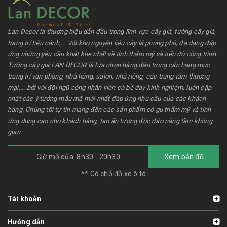
Lan Decor là thương hiệu dẫn đầu trong lĩnh vực cây giả, tường cây giả,
trang trí tiểu cảnh,... Với kho nguyên liệu cây lá phong phú, đa dạng đáp
ứng những yêu cầu khắt khe nhất về tính thẩm mỹ và tiến độ công trình.
Tường cây giả LAN DECOR là lựa chọn hàng đầu trong các hạng mục
trang trí văn phòng, nhà hàng, salon, nhà riêng, các trung tâm thương
mại,... bởi với đội ngũ công nhân viên có bề dày kinh nghiệm, luôn cập
nhật các ý tưởng mẫu mã mới nhất đáp ứng nhu cầu của các khách
hàng. Chúng tôi tự tin mang đến các sản phẩm có gu thẩm mỹ và tính
ứng dụng cao cho khách hàng, tạo ấn tượng độc đáo nâng tầm không
gian.
Giờ mở cửa: 8h30 - 20h30
Xem bản đồ
** Có chỗ đỗ xe ô tô
Tài khoản
Hướng dẫn