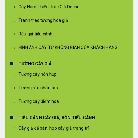
Cây Nam Thiên Trúc Giả Decor
Tranh treo tường hoa giả
Rêu giả tiểu cảnh
HÌNH ẢNH CÂY TỪ KHÔNG GIAN CỦA KHÁCH HÀNG
TƯỜNG CÂY GIẢ
Tường cây hỗn hợp
Tường rêu nhân tạo
Tường cây điểm hoa
TIỂU CẢNH CÂY GIẢ, BỒN TIỂU CẢNH
Cây giả để bàn, hộp cây giả trang trí