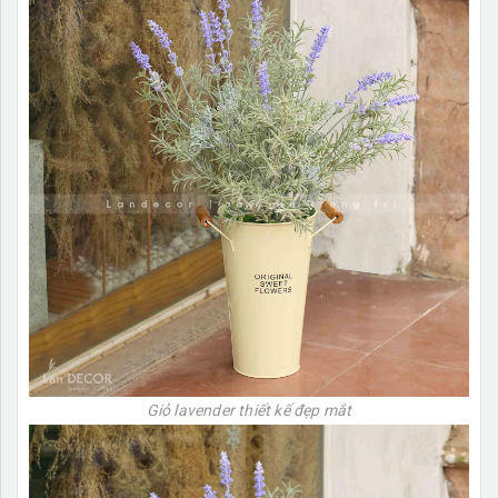
Giỏ lavender thiết kế đẹp mắt