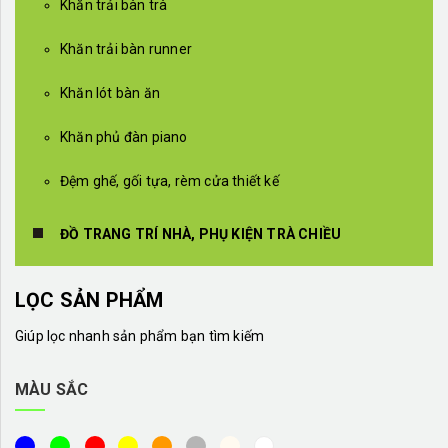
Khăn trải bàn trà
Khăn trải bàn runner
Khăn lót bàn ăn
Khăn phủ đàn piano
Đệm ghế, gối tựa, rèm cửa thiết kế
ĐỒ TRANG TRÍ NHÀ, PHỤ KIỆN TRÀ CHIỀU
LỌC SẢN PHẨM
Giúp lọc nhanh sản phẩm bạn tìm kiếm
MÀU SẮC