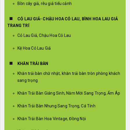
Bồn cây giả, rêu giả tiểu cảnh
CỎ LAU GIẢ- CHẬU HOA CỎ LAU, BÌNH HOA LAU GIẢ
TRANG TRÍ
Cỏ Lau Giả, Chậu Hoa Cỏ Lau
Kệ Hoa Cỏ Lau Giả
KHĂN TRẢI BÀN
Khăn trải bàn chữ nhật, khăn trải bàn tròn phòng khách
sang trọng
Khăn Trải Bàn Giáng Sinh, Năm Mới Sang Trọng, Ấm Áp
Khăn Trải Bàn Nhung Sang Trọng, Cá Tính
Khăn Trải Bàn Hoa Vintage, Đồng Nội