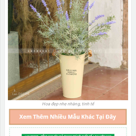
Hoa đẹp nhẹ nhàng, tinh tế