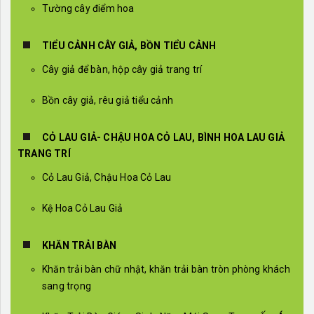
Tường cây điểm hoa
TIỂU CẢNH CÂY GIẢ, BỒN TIỂU CẢNH
Cây giả để bàn, hộp cây giả trang trí
Bồn cây giả, rêu giả tiểu cảnh
CỎ LAU GIẢ- CHẬU HOA CỎ LAU, BÌNH HOA LAU GIẢ
TRANG TRÍ
Cỏ Lau Giả, Chậu Hoa Cỏ Lau
Kệ Hoa Cỏ Lau Giả
KHĂN TRẢI BÀN
Khăn trải bàn chữ nhật, khăn trải bàn tròn phòng khách
sang trọng