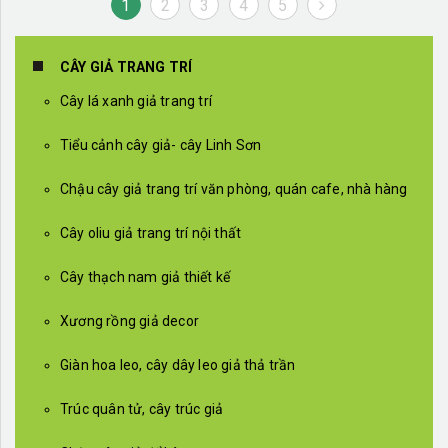
1
2
3
4
5
CÂY GIẢ TRANG TRÍ
Cây lá xanh giả trang trí
Tiểu cảnh cây giả- cây Linh Sơn
Chậu cây giả trang trí văn phòng, quán cafe, nhà hàng
Cây oliu giả trang trí nội thất
Cây thạch nam giả thiết kế
Xương rồng giả decor
Giàn hoa leo, cây dây leo giả thả trần
Trúc quân tử, cây trúc giả