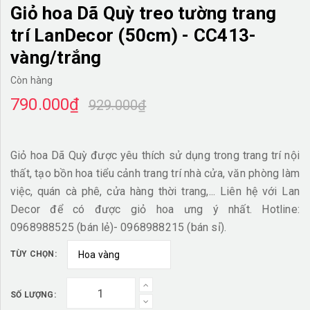
Giỏ hoa Dã Quỳ treo tường trang
trí LanDecor (50cm) - CC413-
vàng/trắng
Còn hàng
790.000₫
929.000₫
Giỏ hoa Dã Quỳ được yêu thích sử dụng trong trang trí nội
thất, tạo bồn hoa tiểu cảnh trang trí nhà cửa, văn phòng làm
việc, quán cà phê, cửa hàng thời trang,... Liên hệ với Lan
Decor để có được giỏ hoa ưng ý nhất. Hotline:
0968988525 (bán lẻ)- 0968988215 (bán sỉ).
TÙY CHỌN:
SỐ LƯỢNG: