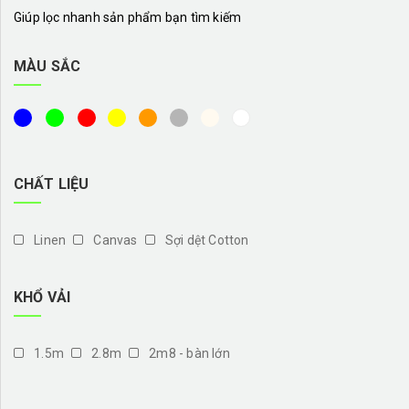
Giúp lọc nhanh sản phẩm bạn tìm kiếm
MÀU SẮC
CHẤT LIỆU
Linen
Canvas
Sợi dệt Cotton
KHỔ VẢI
1.5m
2.8m
2m8 - bàn lớn