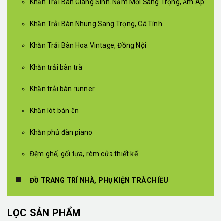
Khăn Trải Bàn Giáng Sinh, Năm Mới Sang Trọng, Ấm Áp
Khăn Trải Bàn Nhung Sang Trọng, Cá Tính
Khăn Trải Bàn Hoa Vintage, Đồng Nội
Khăn trải bàn trà
Khăn trải bàn runner
Khăn lót bàn ăn
Khăn phủ đàn piano
Đệm ghế, gối tựa, rèm cửa thiết kế
ĐỒ TRANG TRÍ NHÀ, PHỤ KIỆN TRÀ CHIỀU
LỌC SẢN PHẨM