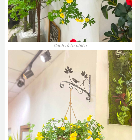
Cành rủ tự nhiên