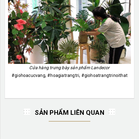
Cửa hàng trưng bày sản phẩm Landecor
#giohoacucvang, #hoagiatrangtri, #giohoatrangtrinoithat
SẢN PHẨM LIÊN QUAN