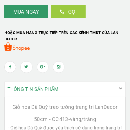
MUA NGAY
GỌI
HOẶC MUA HÀNG TRỰC TIẾP TRÊN CÁC KÊNH TMĐT CỦA LAN
DECOR
THÔNG TIN SẢN PHẨM
Giỏ hoa Dã Quỳ treo tường trang trí LanDecor
50cm - CC413-vàng/trắng
- Giỏ hoa Dã Quỳ được yêu thích sử dụng trong trang trí