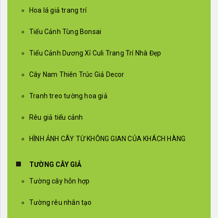
Hoa lá giả trang trí
Tiểu Cảnh Tùng Bonsai
Tiểu Cảnh Dương Xỉ Culi Trang Trí Nhà Đẹp
Cây Nam Thiên Trúc Giả Decor
Tranh treo tường hoa giả
Rêu giả tiểu cảnh
HÌNH ẢNH CÂY TỪ KHÔNG GIAN CỦA KHÁCH HÀNG
TƯỜNG CÂY GIẢ
Tường cây hỗn hợp
Tường rêu nhân tạo