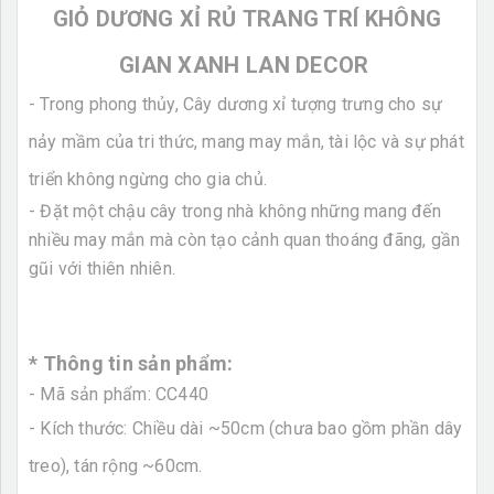
GIỎ DƯƠNG XỈ RỦ TRANG TRÍ KHÔNG
GIAN XANH LAN DECOR
- Trong phong thủy, Cây dương xỉ tượng trưng cho sự
nảy mầm của tri thức, mang may mắn, tài lộc và sự phát
triển không ngừng cho gia chủ.
- Đặt một chậu cây trong nhà không những mang đến
nhiều may mắn mà còn tạo cảnh quan thoáng đãng, gần
gũi với thiên nhiên.
* Thông tin sản phẩm:
- Mã sản phẩm: CC440
- Kích thước: Chiều dài ~50cm (chưa bao gồm phần dây
treo), tán rộng ~60cm.