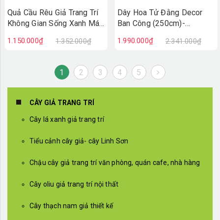
Quả Cầu Rêu Giả Trang Trí
Dây Hoa Tử Đằng Decor
Không Gian Sống Xanh Mát
Ban Công (250cm)-
(45x40x40cm)- CC1295
CC1035
1.150.000₫
1.990.000₫
1.352.000₫
2.341.000₫
1
2
3
4
5
CÂY GIẢ TRANG TRÍ
Cây lá xanh giả trang trí
Tiểu cảnh cây giả- cây Linh Sơn
Chậu cây giả trang trí văn phòng, quán cafe, nhà hàng
Cây oliu giả trang trí nội thất
Cây thạch nam giả thiết kế