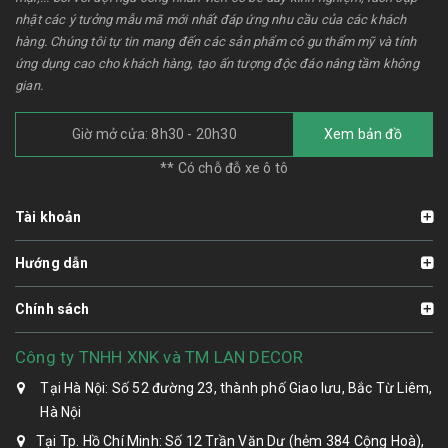
nhật các ý tưởng mẫu mã mới nhất đáp ứng nhu cầu của các khách
hàng. Chúng tôi tự tin mang đến các sản phẩm có gu thẩm mỹ và tính
ứng dụng cao cho khách hàng, tạo ấn tượng độc đáo nâng tầm không
gian.
Giờ mở cửa: 8h30 - 20h30
Xem bản đồ
** Có chỗ đỗ xe ô tô
Tài khoản
Hướng dẫn
Chính sách
Công ty TNHH XNK và TM LAN DECOR
Tại Hà Nội: Số 52 đường 23, thành phố Giao lưu, Bắc Từ Liêm,
Hà Nội
Tại Tp. Hồ Chí Minh: Số 12 Trần Văn Dư (hẻm 384 Cộng Hoà),