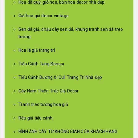
Hoa dã quỳ, giỏ hoa, bồn hoa decor nhà đẹp
Giỏ hoa giả decor vintage
Sen đá giả, chậu cây sen đá, khung tranh sen đá treo
tường
Hoa lá giả trang trí
Tiểu Cảnh Tùng Bonsai
Tiểu Cảnh Dương Xỉ Culi Trang Trí Nhà Đẹp
Cây Nam Thiên Trúc Giả Decor
Tranh treo tường hoa giả
Rêu giả tiểu cảnh
HÌNH ẢNH CÂY TỪ KHÔNG GIAN CỦA KHÁCH HÀNG