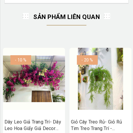
SẢN PHẨM LIÊN QUAN
- 10 %
- 20 %
Dây Leo Giả Trang Trí- Dây
Giỏ Cây Treo Rủ- Giỏ Rủ
Leo Hoa Giấy Giả Decor
Tim Treo Trang Trí -