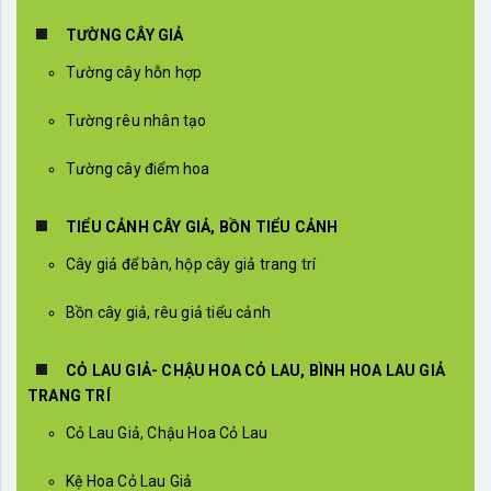
TƯỜNG CÂY GIẢ
Tường cây hỗn hợp
Tường rêu nhân tạo
Tường cây điểm hoa
TIỂU CẢNH CÂY GIẢ, BỒN TIỂU CẢNH
Cây giả để bàn, hộp cây giả trang trí
Bồn cây giả, rêu giả tiểu cảnh
CỎ LAU GIẢ- CHẬU HOA CỎ LAU, BÌNH HOA LAU GIẢ
TRANG TRÍ
Cỏ Lau Giả, Chậu Hoa Cỏ Lau
Kệ Hoa Cỏ Lau Giả