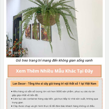
Giỏ treo trang trí mang đến không gian sống xanh