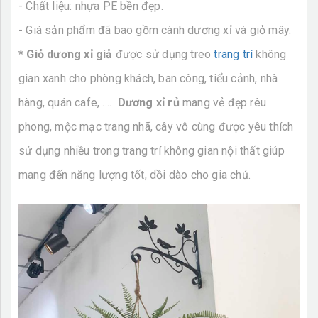
- Chất liệu: nhựa PE bền đẹp.
- Giá sản phẩm đã bao gồm cành dương xỉ và giỏ mây.
*
Giỏ dương xỉ giả
được sử dụng treo
trang trí
không
gian xanh cho phòng khách, ban công, tiểu cảnh, nhà
hàng, quán cafe, ....
Dương xỉ rủ
mang vẻ đẹp rêu
phong, mộc mạc trang nhã, cây vô cùng được yêu thích
sử dụng nhiều trong trang trí không gian nội thất giúp
mang đến năng lượng tốt, dồi dào cho gia chủ.