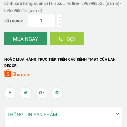
cảnh, cửa hàng, quán cafe, spa,.... Hotline: 0968988525 (bán lẻ) -
0968988215 (bán sỉ)
SỐ LƯỢNG:
MUA NGAY
GỌI
HOẶC MUA HÀNG TRỰC TIẾP TRÊN CÁC KÊNH TMĐT CỦA LAN
DECOR
THÔNG TIN SẢN PHẨM