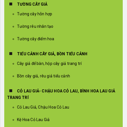
TƯỜNG CÂY GIẢ
Tường cây hỗn hợp
Tường rêu nhân tạo
Tường cây điểm hoa
TIỂU CẢNH CÂY GIẢ, BỒN TIỂU CẢNH
Cây giả để bàn, hộp cây giả trang trí
Bồn cây giả, rêu giả tiểu cảnh
CỎ LAU GIẢ- CHẬU HOA CỎ LAU, BÌNH HOA LAU GIẢ
TRANG TRÍ
Cỏ Lau Giả, Chậu Hoa Cỏ Lau
Kệ Hoa Cỏ Lau Giả