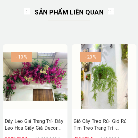
SẢN PHẨM LIÊN QUAN
- 10 %
- 20 %
Dây Leo Giả Trang Trí- Dây
Giỏ Cây Treo Rủ- Giỏ Rủ
Leo Hoa Giấy Giả Decor
Tim Treo Trang Trí -
Không Gian, Thiết Kế Giàn
CC1316