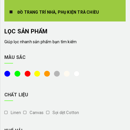
ĐỒ TRANG TRÍ NHÀ, PHỤ KIỆN TRÀ CHIỀU
LỌC SẢN PHẨM
Giúp lọc nhanh sản phẩm bạn tìm kiếm
MÀU SẮC
CHẤT LIỆU
Linen
Canvas
Sợi dệt Cotton