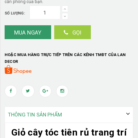
căn phòng của bạn.
SỐ LƯỢNG:
MUA NGAY
GỌI
HOẶC MUA HÀNG TRỰC TIẾP TRÊN CÁC KÊNH TMĐT CỦA LAN
DECOR
THÔNG TIN SẢN PHẨM
Giỏ cây tóc tiên rủ trang trí