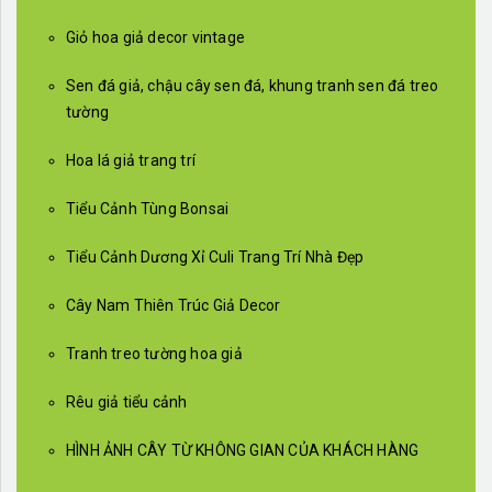
Giỏ hoa giả decor vintage
Sen đá giả, chậu cây sen đá, khung tranh sen đá treo
tường
Hoa lá giả trang trí
Tiểu Cảnh Tùng Bonsai
Tiểu Cảnh Dương Xỉ Culi Trang Trí Nhà Đẹp
Cây Nam Thiên Trúc Giả Decor
Tranh treo tường hoa giả
Rêu giả tiểu cảnh
HÌNH ẢNH CÂY TỪ KHÔNG GIAN CỦA KHÁCH HÀNG