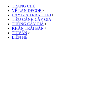
TRANG CHỦ
VỀ LAN DECOR
CÂY GIẢ TRANG TRÍ
TIỂU CẢNH CÂY GIẢ
TƯỜNG CÂY GIẢ
KHĂN TRẢI BÀN
TƯ VẤN
LIÊN HỆ