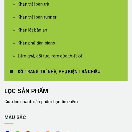
Khăn trải bàn trà
Khăn trải bàn runner
Khăn lót bàn ăn
Khăn phủ đàn piano
Đệm ghế, gối tựa, rèm cửa thiết kế
ĐỒ TRANG TRÍ NHÀ, PHỤ KIỆN TRÀ CHIỀU
LỌC SẢN PHẨM
Giúp lọc nhanh sản phẩm bạn tìm kiếm
MÀU SẮC