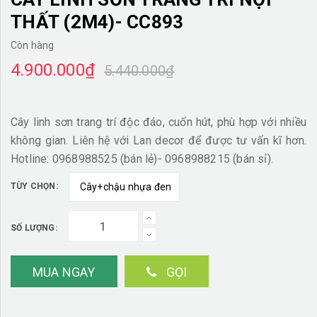
THẤT (2M4)- CC893
Còn hàng
4.900.000₫
5.440.000₫
Cây linh sơn trang trí độc đáo, cuốn hút, phù hợp với nhiều
không gian. Liên hệ với Lan decor để được tư vấn kĩ hơn.
Hotline: 0968988525 (bán lẻ)- 0968988215 (bán sỉ).
TÙY CHỌN:
SỐ LƯỢNG:
MUA NGAY
GỌI