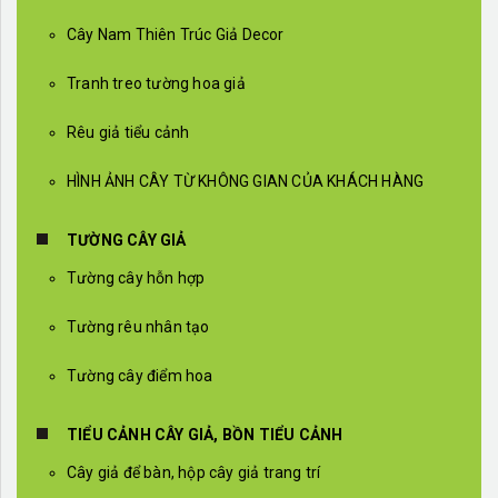
Cây Nam Thiên Trúc Giả Decor
Tranh treo tường hoa giả
Rêu giả tiểu cảnh
HÌNH ẢNH CÂY TỪ KHÔNG GIAN CỦA KHÁCH HÀNG
TƯỜNG CÂY GIẢ
Tường cây hỗn hợp
Tường rêu nhân tạo
Tường cây điểm hoa
TIỂU CẢNH CÂY GIẢ, BỒN TIỂU CẢNH
Cây giả để bàn, hộp cây giả trang trí