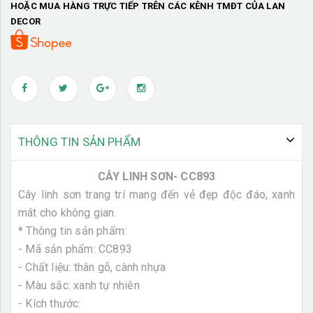
HOẶC MUA HÀNG TRỰC TIẾP TRÊN CÁC KÊNH TMĐT CỦA LAN
DECOR
THÔNG TIN SẢN PHẨM
CÂY LINH SƠN- CC893
Cây linh sơn trang trí mang đến vẻ đẹp độc đáo, xanh
mát cho không gian.
* Thông tin sản phẩm:
- Mã sản phẩm: CC893
- Chất liệu: thân gỗ, cành nhựa
- Màu sắc: xanh tự nhiên
- Kích thước: