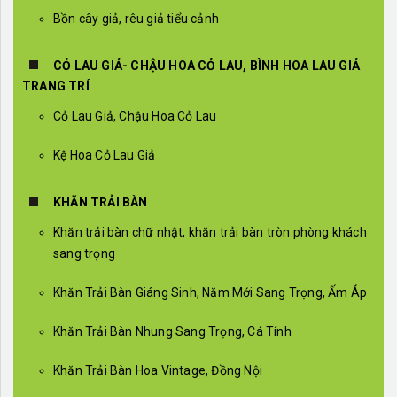
Bồn cây giả, rêu giả tiểu cảnh
CỎ LAU GIẢ- CHẬU HOA CỎ LAU, BÌNH HOA LAU GIẢ
TRANG TRÍ
Cỏ Lau Giả, Chậu Hoa Cỏ Lau
Kệ Hoa Cỏ Lau Giả
KHĂN TRẢI BÀN
Khăn trải bàn chữ nhật, khăn trải bàn tròn phòng khách
sang trọng
Khăn Trải Bàn Giáng Sinh, Năm Mới Sang Trọng, Ấm Áp
Khăn Trải Bàn Nhung Sang Trọng, Cá Tính
Khăn Trải Bàn Hoa Vintage, Đồng Nội