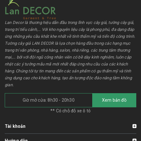
Lan Decor là thương hiệu dẫn đầu trong lĩnh vực cây giả, tường cây giả,
trang trí tiểu cảnh,... Với kho nguyên liệu cây lá phong phú, đa dạng đáp
ứng những yêu cầu khắt khe nhất về tính thẩm mỹ và tiến độ công trình.
Tường cây giả LAN DECOR là lựa chọn hàng đầu trong các hạng mục
trang trí văn phòng, nhà hàng, salon, nhà riêng, các trung tâm thương
mại,... bởi với đội ngũ công nhân viên có bề dày kinh nghiệm, luôn cập
nhật các ý tưởng mẫu mã mới nhất đáp ứng nhu cầu của các khách
hàng. Chúng tôi tự tin mang đến các sản phẩm có gu thẩm mỹ và tính
ứng dụng cao cho khách hàng, tạo ấn tượng độc đáo nâng tầm không
gian.
Giờ mở cửa: 8h30 - 20h30
Xem bản đồ
** Có chỗ đỗ xe ô tô
Tài khoản
Hướng dẫn