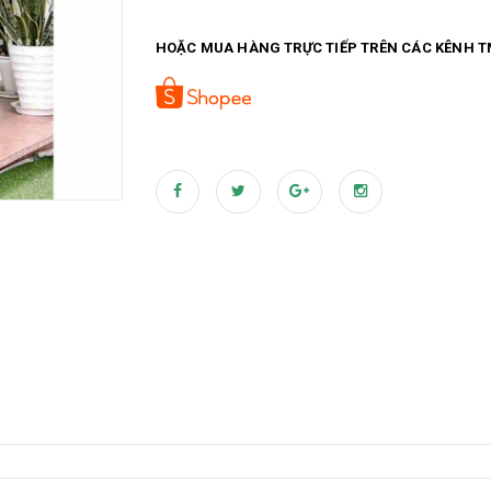
HOẶC MUA HÀNG TRỰC TIẾP TRÊN CÁC KÊNH T