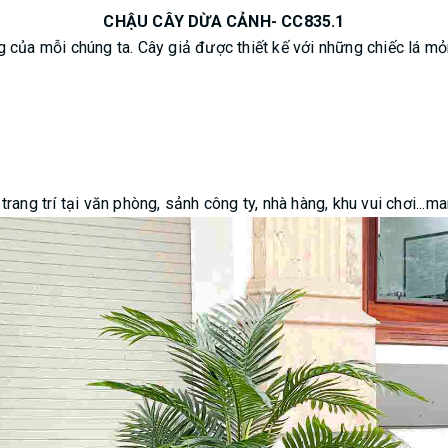
CHẬU CÂY DỪA CẢNH- CC835.1
 của mỗi chúng ta. Cây giả được thiết kế với những chiếc lá mỏ
trang trí tại văn phòng, sảnh công ty, nhà hàng, khu vui chơi..