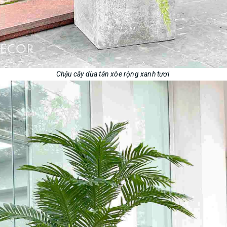
Chậu cây dừa tán xòe rộng xanh tươi