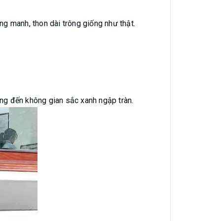
ng manh, thon dài trông giống như thật.
.mang đến không gian sắc xanh ngập tràn.