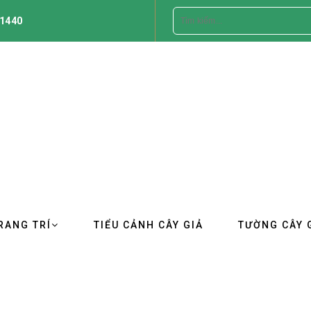
1440
RANG TRÍ
TIỂU CẢNH CÂY GIẢ
TƯỜNG CÂY 