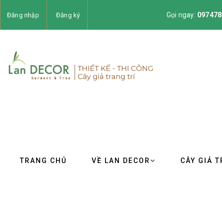
Gọi ngay:
097478
Đăng nhập
Đăng ký
TRANG CHỦ
VỀ LAN DECOR
CÂY GIẢ T