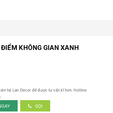
 ĐIỂM KHÔNG GIAN XANH
Liên hệ Lan Decor để được tư vấn kĩ hơn. Hotline:
).
NGAY
GỌI