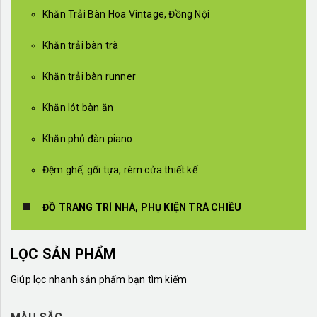
Khăn Trải Bàn Hoa Vintage, Đồng Nội
Khăn trải bàn trà
Khăn trải bàn runner
Khăn lót bàn ăn
Khăn phủ đàn piano
Đệm ghế, gối tựa, rèm cửa thiết kế
ĐỒ TRANG TRÍ NHÀ, PHỤ KIỆN TRÀ CHIỀU
LỌC SẢN PHẨM
Giúp lọc nhanh sản phẩm bạn tìm kiếm