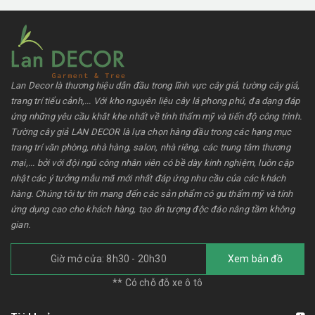
Lan Decor là thương hiệu dẫn đầu trong lĩnh vực cây giả, tường cây giả,
trang trí tiểu cảnh,... Với kho nguyên liệu cây lá phong phú, đa dạng đáp
ứng những yêu cầu khắt khe nhất về tính thẩm mỹ và tiến độ công trình.
Tường cây giả LAN DECOR là lựa chọn hàng đầu trong các hạng mục
trang trí văn phòng, nhà hàng, salon, nhà riêng, các trung tâm thương
mại,... bởi với đội ngũ công nhân viên có bề dày kinh nghiệm, luôn cập
nhật các ý tưởng mẫu mã mới nhất đáp ứng nhu cầu của các khách
hàng. Chúng tôi tự tin mang đến các sản phẩm có gu thẩm mỹ và tính
ứng dụng cao cho khách hàng, tạo ấn tượng độc đáo nâng tầm không
gian.
Giờ mở cửa: 8h30 - 20h30
Xem bản đồ
** Có chỗ đỗ xe ô tô