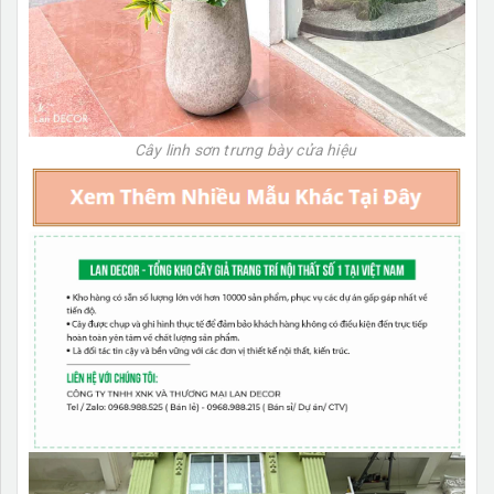
Cây linh sơn trưng bày cửa hiệu