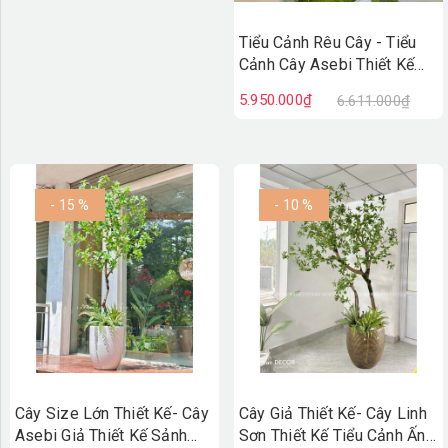
Tiểu Cảnh Rêu Cây - Tiểu
Cảnh Cây Asebi Thiết Kế
Cảnh Quan Xanh Tươi -
5.950.000₫
6.611.000₫
RC097
- 15 %
- 10 %
Cây Size Lớn Thiết Kế- Cây
Cây Giả Thiết Kế- Cây Linh
Asebi Giả Thiết Kế Sảnh
Sơn Thiết Kế Tiểu Cảnh Ấn