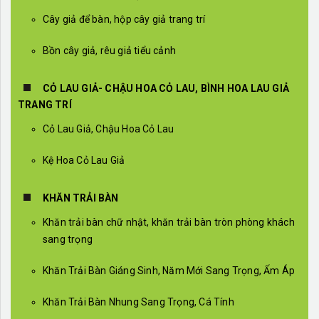
Cây giả để bàn, hộp cây giả trang trí
Bồn cây giả, rêu giả tiểu cảnh
CỎ LAU GIẢ- CHẬU HOA CỎ LAU, BÌNH HOA LAU GIẢ
TRANG TRÍ
Cỏ Lau Giả, Chậu Hoa Cỏ Lau
Kệ Hoa Cỏ Lau Giả
KHĂN TRẢI BÀN
Khăn trải bàn chữ nhật, khăn trải bàn tròn phòng khách
sang trọng
Khăn Trải Bàn Giáng Sinh, Năm Mới Sang Trọng, Ấm Áp
Khăn Trải Bàn Nhung Sang Trọng, Cá Tính