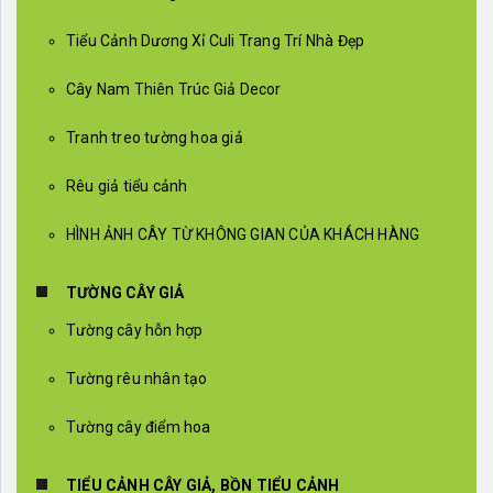
Tiểu Cảnh Dương Xỉ Culi Trang Trí Nhà Đẹp
Cây Nam Thiên Trúc Giả Decor
Tranh treo tường hoa giả
Rêu giả tiểu cảnh
HÌNH ẢNH CÂY TỪ KHÔNG GIAN CỦA KHÁCH HÀNG
TƯỜNG CÂY GIẢ
Tường cây hỗn hợp
Tường rêu nhân tạo
Tường cây điểm hoa
TIỂU CẢNH CÂY GIẢ, BỒN TIỂU CẢNH