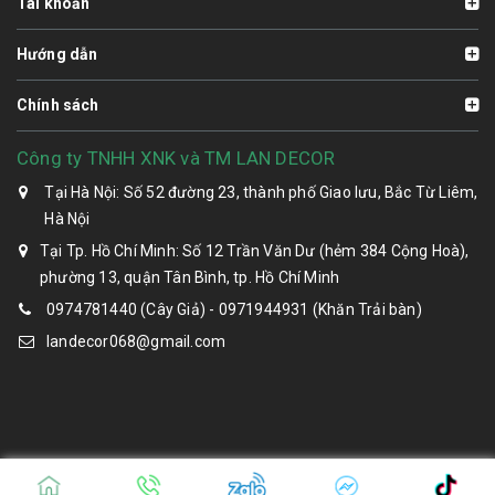
Tài khoản
Hướng dẫn
Chính sách
Công ty TNHH XNK và TM LAN DECOR
Tại Hà Nội: Số 52 đường 23, thành phố Giao lưu, Bắc Từ Liêm,
Hà Nội
Tại Tp. Hồ Chí Minh: Số 12 Trần Văn Dư (hẻm 384 Cộng Hoà),
phường 13, quận Tân Bình, tp. Hồ Chí Minh
0974781440 (Cây Giả) - 0971944931 (Khăn Trải bàn)
landecor068@gmail.com