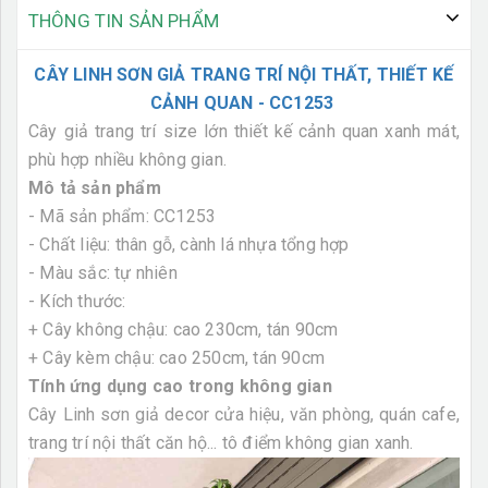
THÔNG TIN SẢN PHẨM
CÂY LINH SƠN GIẢ TRANG TRÍ NỘI THẤT, THIẾT KẾ
CẢNH QUAN - CC1253
Cây giả trang trí size lớn thiết kế cảnh quan xanh mát,
phù hợp nhiều không gian.
Mô tả sản phẩm
- Mã sản phẩm: CC1253
- Chất liệu: thân gỗ, cành lá nhựa tổng hợp
- Màu sắc: tự nhiên
- Kích thước:
+ Cây không chậu: cao 230cm, tán 90cm
+ Cây kèm chậu: cao 250cm, tán 90cm
Tính ứng dụng cao trong không gian
Cây Linh sơn giả decor cửa hiệu, văn phòng, quán cafe,
trang trí nội thất căn hộ... tô điểm không gian xanh.