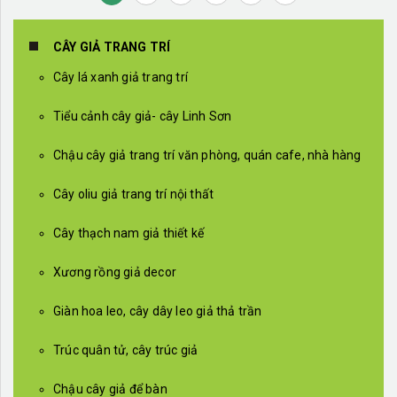
CÂY GIẢ TRANG TRÍ
Cây lá xanh giả trang trí
Tiểu cảnh cây giả- cây Linh Sơn
Chậu cây giả trang trí văn phòng, quán cafe, nhà hàng
Cây oliu giả trang trí nội thất
Cây thạch nam giả thiết kế
Xương rồng giả decor
Giàn hoa leo, cây dây leo giả thả trần
Trúc quân tử, cây trúc giả
Chậu cây giả để bàn