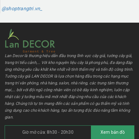
@shoptrangtri.vn_
Lan Decor là thương hiệu dẫn đầu trong lĩnh vực cây giả, tường cây giả,
trang trí tiểu cảnh,... Với kho nguyên liệu cây lá phong phú, đa dạng đáp
ứng những yêu cầu khắt khe nhất về tính thẩm mỹ và tiến độ công trình.
Tường cây giả LAN DECOR là lựa chọn hàng đầu trong các hạng mục
trang trí văn phòng, nhà hàng, salon, nhà riêng, các trung tâm thương
mại,... bởi với đội ngũ công nhân viên có bề dày kinh nghiệm, luôn cập
nhật các ý tưởng mẫu mã mới nhất đáp ứng nhu cầu của các khách
hàng. Chúng tôi tự tin mang đến các sản phẩm có gu thẩm mỹ và tính
ứng dụng cao cho khách hàng, tạo ấn tượng độc đáo nâng tầm không
gian.
Giờ mở cửa: 8h30 - 20h30
Xem bản đồ