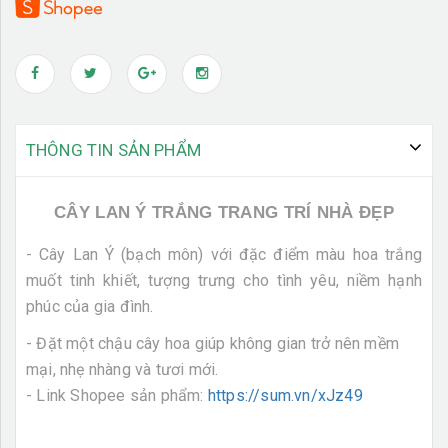
THÔNG TIN SẢN PHẨM
CÂY LAN Ý TRẮNG TRANG TRÍ NHÀ ĐẸP
- Cây Lan Ý (bạch môn) với đặc điểm màu hoa trắng
muốt tinh khiết, tượng trưng cho tình yêu, niềm hạnh
phúc của gia đình.
- Đặt một chậu cây hoa giúp không gian trở nên mềm
mại, nhẹ nhàng và tươi mới.
- Link Shopee sản phẩm:
https://sum.vn/xJz49