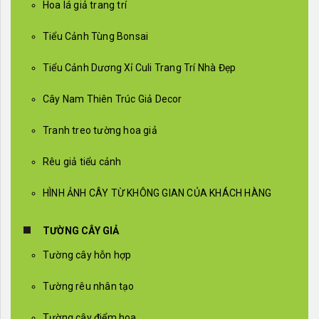
Hoa lá giả trang trí
Tiểu Cảnh Tùng Bonsai
Tiểu Cảnh Dương Xỉ Culi Trang Trí Nhà Đẹp
Cây Nam Thiên Trúc Giả Decor
Tranh treo tường hoa giả
Rêu giả tiểu cảnh
HÌNH ẢNH CÂY TỪ KHÔNG GIAN CỦA KHÁCH HÀNG
TƯỜNG CÂY GIẢ
Tường cây hỗn hợp
Tường rêu nhân tạo
Tường cây điểm hoa