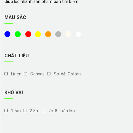
Giúp lọc nhanh sản phẩm bạn tìm kiếm
MÀU SẮC
CHẤT LIỆU
Linen
Canvas
Sợi dệt Cotton
KHỔ VẢI
1.5m
2.8m
2m8 - bàn lớn