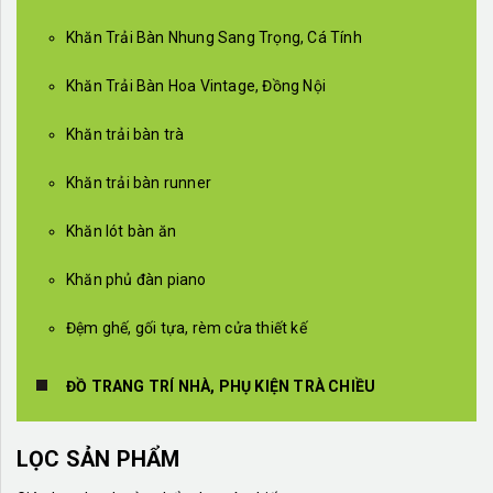
Khăn Trải Bàn Nhung Sang Trọng, Cá Tính
Khăn Trải Bàn Hoa Vintage, Đồng Nội
Khăn trải bàn trà
Khăn trải bàn runner
Khăn lót bàn ăn
Khăn phủ đàn piano
Đệm ghế, gối tựa, rèm cửa thiết kế
ĐỒ TRANG TRÍ NHÀ, PHỤ KIỆN TRÀ CHIỀU
LỌC SẢN PHẨM