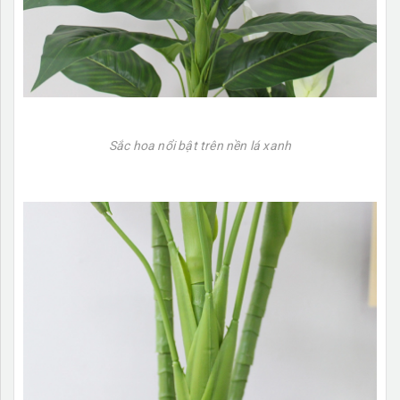
Sắc hoa nổi bật trên nền lá xanh