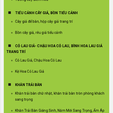
TIỂU CẢNH CÂY GIẢ, BỒN TIỂU CẢNH
Cây giả để bàn, hộp cây giả trang trí
Bồn cây giả, rêu giả tiểu cảnh
CỎ LAU GIẢ- CHẬU HOA CỎ LAU, BÌNH HOA LAU GIẢ
TRANG TRÍ
Cỏ Lau Giả, Chậu Hoa Cỏ Lau
Kệ Hoa Cỏ Lau Giả
KHĂN TRẢI BÀN
Khăn trải bàn chữ nhật, khăn trải bàn tròn phòng khách
sang trọng
Khăn Trải Bàn Giáng Sinh, Năm Mới Sang Trọng, Ấm Áp