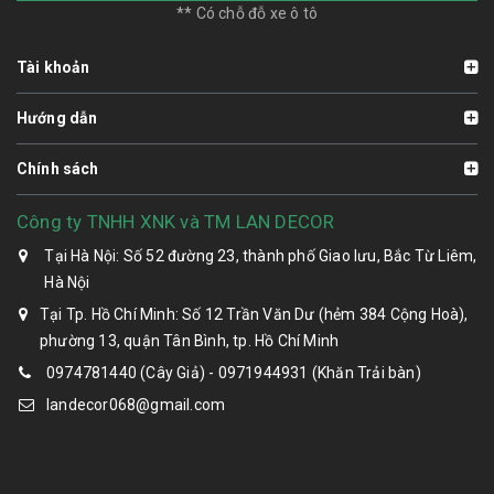
** Có chỗ đỗ xe ô tô
Tài khoản
Hướng dẫn
Chính sách
Công ty TNHH XNK và TM LAN DECOR
Tại Hà Nội: Số 52 đường 23, thành phố Giao lưu, Bắc Từ Liêm,
Hà Nội
Tại Tp. Hồ Chí Minh: Số 12 Trần Văn Dư (hẻm 384 Cộng Hoà),
phường 13, quận Tân Bình, tp. Hồ Chí Minh
0974781440 (Cây Giả) - 0971944931 (Khăn Trải bàn)
landecor068@gmail.com