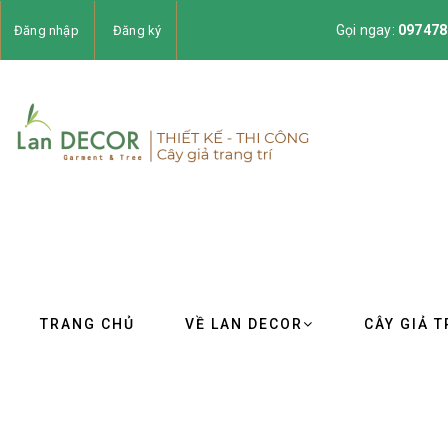
Gọi ngay:
097478
Đăng nhập
Đăng ký
TRANG CHỦ
VỀ LAN DECOR
CÂY GIẢ T