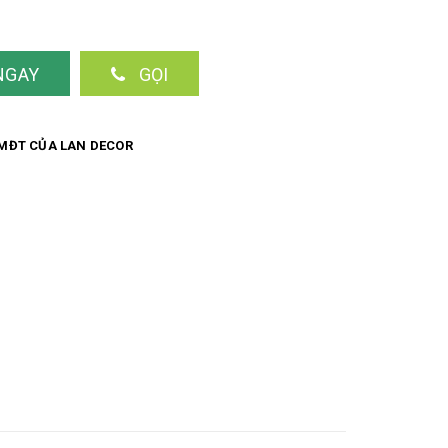
NGAY
GỌI
MĐT CỦA LAN DECOR