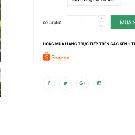
MUA 
SỐ LƯỢNG:
HOẶC MUA HÀNG TRỰC TIẾP TRÊN CÁC KÊNH T