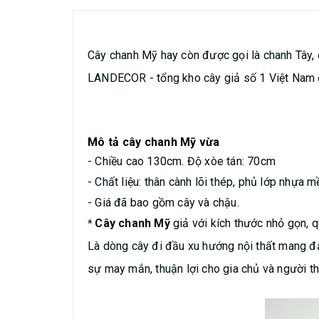
Cây chanh Mỹ hay còn được gọi là chanh Tây, đ
LANDECOR - tổng kho cây giả số 1 Việt
Nam đ
Mô tả cây chanh Mỹ vừa
- Chiều cao 130cm. Độ xòe tán: 70cm
- Chất liệu: thân cành lõi thép, phủ lớp nhựa 
- Giá đã bao gồm cây và chậu.
Cây chanh Mỹ
giả vớ
i kích thước nhỏ gọn, 
*
Là dòng cây đi đầu xu hướng nội thất mang đ
sự may mắn, thuận lợi cho gia chủ và người t