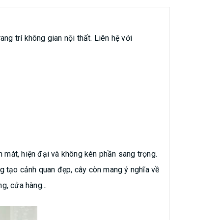
g trí không gian nội thất. Liên hệ với
h mát, hiện đại và không kén phần sang trọng.
g tạo cảnh quan đẹp, cây còn mang ý nghĩa về
g, cửa hàng...