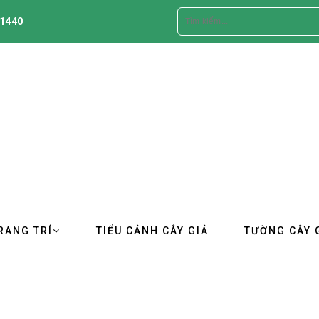
1440
RANG TRÍ
TIỂU CẢNH CÂY GIẢ
TƯỜNG CÂY 