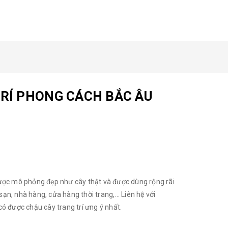
RÍ PHONG CÁCH BẮC ÂU
ược mô phỏng đẹp như cây thật và được dùng rộng rãi
sạn, nhà hàng, cửa hàng thời trang,... Liên hệ với
ó được chậu cây trang trí ưng ý nhất.