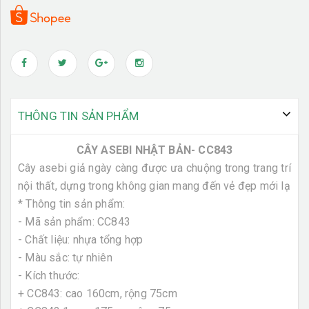
THÔNG TIN SẢN PHẨM
CÂY ASEBI NHẬT BẢN- CC843
Cây asebi giả ngày càng được ưa chuộng trong trang trí
nội thất, dựng trong không gian mang đến vẻ đẹp mới lạ
* Thông tin sản phẩm:
- Mã sản phẩm: CC843
- Chất liệu: nhựa tổng hợp
- Màu sắc: tự nhiên
- Kích thước:
+ CC843: cao 160cm, rộng 75cm