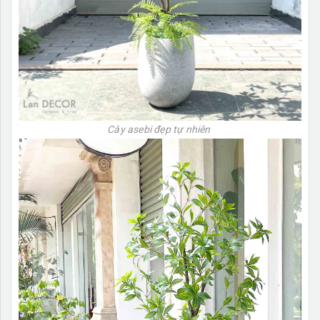
Cây asebi đẹp tự nhiên