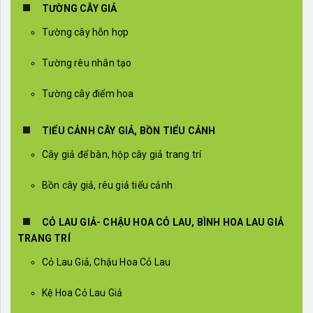
TƯỜNG CÂY GIẢ
Tường cây hỗn hợp
Tường rêu nhân tạo
Tường cây điểm hoa
TIỂU CẢNH CÂY GIẢ, BỒN TIỂU CẢNH
Cây giả để bàn, hộp cây giả trang trí
Bồn cây giả, rêu giả tiểu cảnh
CỎ LAU GIẢ- CHẬU HOA CỎ LAU, BÌNH HOA LAU GIẢ
TRANG TRÍ
Cỏ Lau Giả, Chậu Hoa Cỏ Lau
Kệ Hoa Cỏ Lau Giả