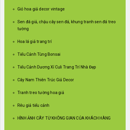
Giỏ hoa giả decor vintage
Sen đá giả, chậu cây sen đá, khung tranh sen đá treo
tường
Hoa lá giả trang trí
Tiểu Cảnh Tùng Bonsai
Tiểu Cảnh Dương Xỉ Culi Trang Trí Nhà Đẹp
Cây Nam Thiên Trúc Giả Decor
Tranh treo tường hoa giả
Rêu giả tiểu cảnh
HÌNH ẢNH CÂY TỪ KHÔNG GIAN CỦA KHÁCH HÀNG