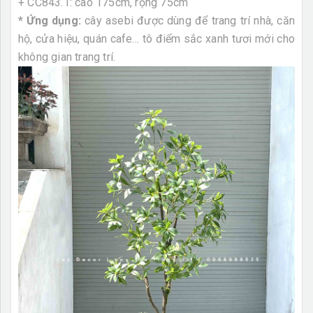
+ CC843.1: cao 175cm, rộng 75cm
* Ứng dụng:
cây asebi được dùng để trang trí nhà, căn
hộ, cửa hiệu, quán cafe... tô điểm sắc xanh tươi mới cho
không gian trang trí.