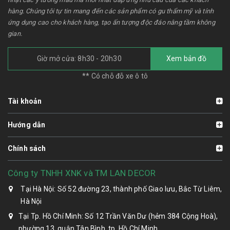
hàng. Chúng tôi tự tin mang đến các sản phẩm có gu thẩm mỹ và tính
ứng dụng cao cho khách hàng, tạo ấn tượng độc đáo nâng tầm không
gian.
Giờ mở cửa: 8h30 - 20h30
Xem bản đồ
** Có chỗ đỗ xe ô tô
Tài khoản
Hướng dẫn
Chính sách
Công ty TNHH XNK và TM LAN DECOR
Tại Hà Nội: Số 52 đường 23, thành phố Giao lưu, Bắc Từ Liêm,
Hà Nội
Tại Tp. Hồ Chí Minh: Số 12 Trần Văn Dư (hẻm 384 Cộng Hoà),
phường 13, quận Tân Bình, tp. Hồ Chí Minh