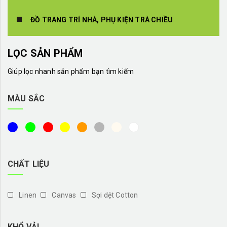
ĐỒ TRANG TRÍ NHÀ, PHỤ KIỆN TRÀ CHIỀU
LỌC SẢN PHẨM
Giúp lọc nhanh sản phẩm bạn tìm kiếm
MÀU SẮC
CHẤT LIỆU
Linen
Canvas
Sợi dệt Cotton
KHỔ VẢI