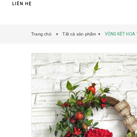
LIÊN HỆ
Trang chủ
Tất cả sản phẩm
VÒNG KẾT HOA 