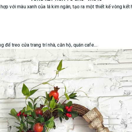
t hợp với màu xanh của lá kim ngân, tạo ra một thiết kế vòng kết
để treo cửa trang trí nhà, căn hộ, quán cafe....