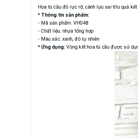
Hoa tú cầu đỏ rực rỡ, cành lựu sai trĩu quả kế
* Thông tin sản phẩm:
- Mã sản phẩm: VH048
- Chất liệu: nhựa tổng hợp
- Màu sắc: xanh, đỏ tự nhiên
* Ứng dụng:
Vòng kết hoa tú cầu được sử dụng 