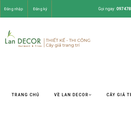
Gọi ngay:
097478
Đăng nhập
Đăng ký
TRANG CHỦ
VỀ LAN DECOR
CÂY GIẢ T