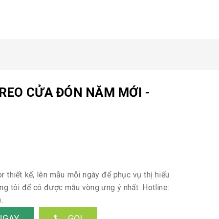
TREO CỬA ĐÓN NĂM MỚI -
 thiết kế, lên mẫu mỗi ngày để phục vụ thị hiếu
úng tôi để có được mẫu vòng ưng ý nhất. Hotline:
).
NGAY
GỌI