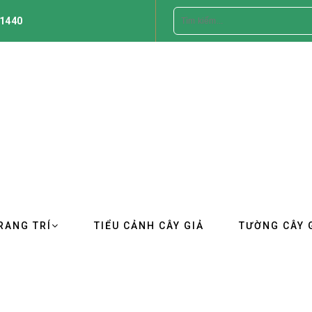
1440
RANG TRÍ
TIỂU CẢNH CÂY GIẢ
TƯỜNG CÂY 