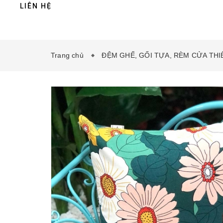
LIÊN HỆ
Trang chủ
ĐỆM GHẾ, GỐI TỰA, RÈM CỬA THI