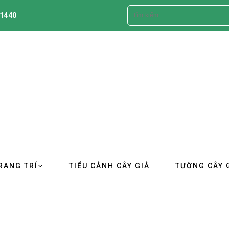
1440
RANG TRÍ
TIỂU CẢNH CÂY GIẢ
TƯỜNG CÂY 