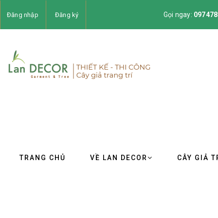
Gọi ngay:
097478
Đăng nhập
Đăng ký
TRANG CHỦ
VỀ LAN DECOR
CÂY GIẢ T