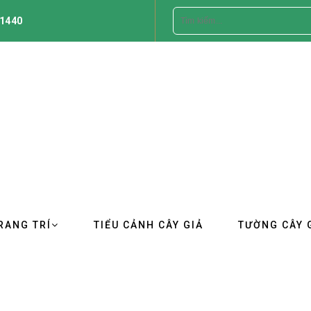
1440
RANG TRÍ
TIỂU CẢNH CÂY GIẢ
TƯỜNG CÂY 