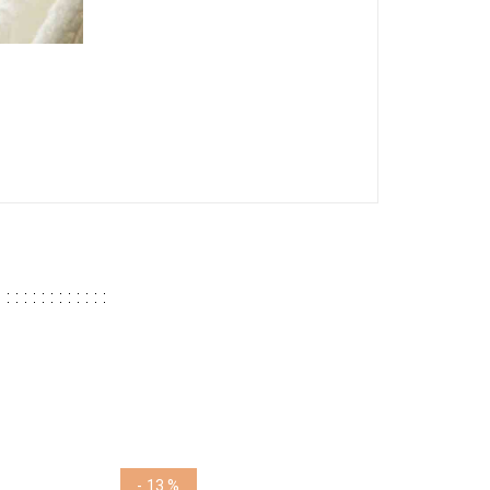
- 13 %