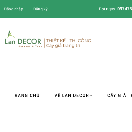
Gọi ngay:
097478
Đăng nhập
Đăng ký
TRANG CHỦ
VỀ LAN DECOR
CÂY GIẢ T