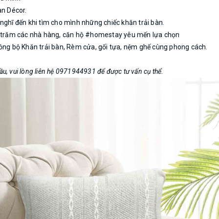
an Décor.
nghĩ đến khi tìm cho mình những chiếc khăn trải bàn.
ng trăm các nhà hàng, căn hộ #homestay yêu mến lựa chọn
đồng bộ Khăn trải bàn, Rèm cửa, gối tựa, nệm ghế cùng phong cách.
cầu, vui lòng liên hệ 0971944931 để được tư vấn cụ thể.