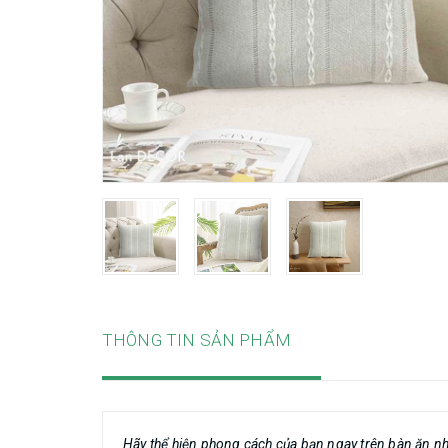
THÔNG TIN SẢN PHẨM
Hãy thể hiện phong cách của bạn ngay trên bàn ăn n