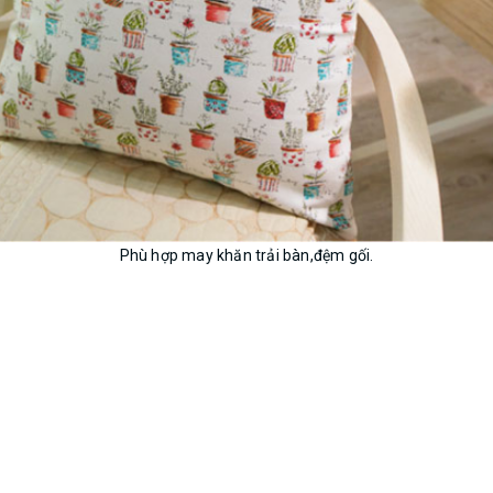
Phù hợp may khăn trải bàn,đệm gối.