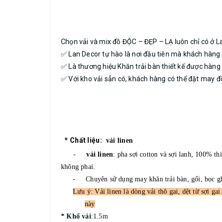
Chọn vải và mix đồ ĐỘC – ĐẸP – LẠ luôn chỉ có ở L
✅ Lan Decor tự hào là nơi đầu tiên mà khách hàng 
✅ Là thương hiệu Khăn trải bàn thiết kế được hà
✅ Với kho vải sẵn có, khách hàng có thể đặt may 
*
Chất liệu:
vải linen
-
vải linen
: pha sợi cotton và sợi lanh, 100% t
không phai.
-
Chuyên sử dụng may khăn trải bàn, gối, bọc 
Lưu ý: Vải linen là dòng vải thô gai, dệt từ sợi g
này
* Khổ vải
:1.5m