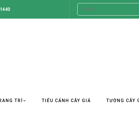
1440
RANG TRÍ
TIỂU CẢNH CÂY GIẢ
TƯỜNG CÂY 