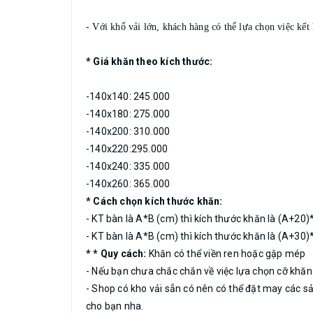
- Với khổ vải lớn, khách hàng có thể lựa chọn việc kế
* Giá khăn theo kích thước:
-140x140: 245.000
-140x180: 275.000
-140x200: 310.000
-140x220:295.000
-140x240: 335.000
-140x260: 365.000
* Cách chọn kích thước khăn:
- KT bàn là A*B (cm) thì kích thước khăn là (A+20
- KT bàn là A*B (cm) thì kích thước khăn là (A+30
* * Quy cách:
Khăn có thể viền ren hoặc gập mép
- Nếu bạn chưa chắc chắn về việc lựa chọn cỡ khăn
- Shop có kho vải sẵn có nên có thể đặt may các s
cho bạn nha.