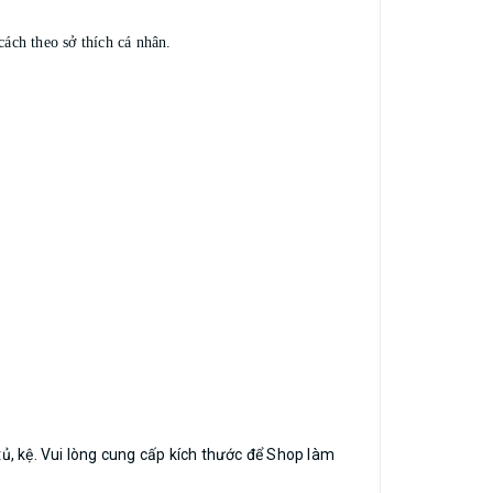
ách theo sở thích cá nhân.
ủ, kệ. Vui lòng cung cấp kích thước để Shop làm