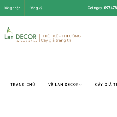
Gọi ngay:
097478
Đăng nhập
Đăng ký
TRANG CHỦ
VỀ LAN DECOR
CÂY GIẢ T