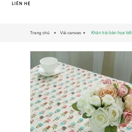
LIÊN HỆ
Trang chủ
Vải canvas
Khăn trải bàn họa ti