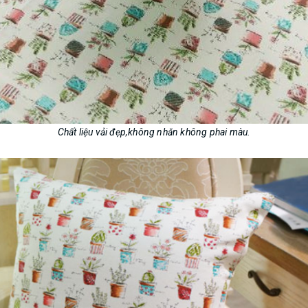
Chất liệu vải đẹp,không nhăn không phai màu.