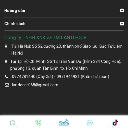
Hướng dẫn
Chính sách
Công ty TNHH XNK và TM LAN DECOR
Tại Hà Nội: Số 52 đường 23, thành phố Giao lưu, Bắc Từ Liêm,
Hà Nội
Tại Tp. Hồ Chí Minh: Số 12 Trần Văn Dư (hẻm 384 Cộng Hoà),
phường 13, quận Tân Bình, tp. Hồ Chí Minh
0974781440 (Cây Giả) - 0971944931 (Khăn Trải bàn)
landecor068@gmail.com