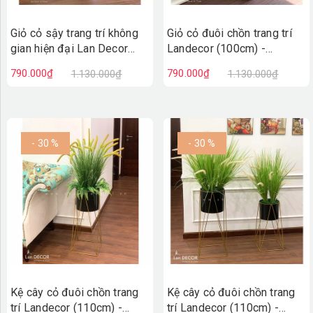
Giỏ cỏ sậy trang trí không
Giỏ cỏ đuôi chồn trang trí
gian hiện đại Lan Decor
Landecor (100cm) -
(95cm)- CC484
CC491
790.000₫
790.000₫
1.130.000₫
1.130.000₫
- 30 %
- 30 %
Kệ cây cỏ đuôi chồn trang
Kệ cây cỏ đuôi chồn trang
trí Landecor (110cm) -
trí Landecor (110cm) -