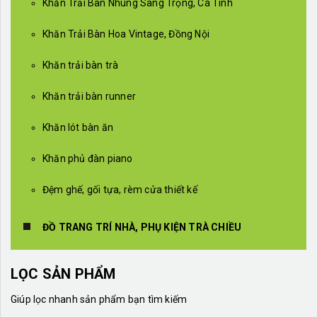
Khăn Trải Bàn Nhung Sang Trọng, Cá Tính
Khăn Trải Bàn Hoa Vintage, Đồng Nội
Khăn trải bàn trà
Khăn trải bàn runner
Khăn lót bàn ăn
Khăn phủ đàn piano
Đệm ghế, gối tựa, rèm cửa thiết kế
ĐỒ TRANG TRÍ NHÀ, PHỤ KIỆN TRÀ CHIỀU
LỌC SẢN PHẨM
Giúp lọc nhanh sản phẩm bạn tìm kiếm