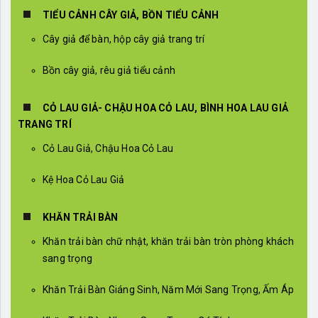
TIỂU CẢNH CÂY GIẢ, BỒN TIỂU CẢNH
Cây giả để bàn, hộp cây giả trang trí
Bồn cây giả, rêu giả tiểu cảnh
CỎ LAU GIẢ- CHẬU HOA CỎ LAU, BÌNH HOA LAU GIẢ
TRANG TRÍ
Cỏ Lau Giả, Chậu Hoa Cỏ Lau
Kệ Hoa Cỏ Lau Giả
KHĂN TRẢI BÀN
Khăn trải bàn chữ nhật, khăn trải bàn tròn phòng khách
sang trọng
Khăn Trải Bàn Giáng Sinh, Năm Mới Sang Trọng, Ấm Áp