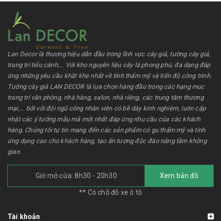
Lan Decor là thương hiệu dẫn đầu trong lĩnh vực cây giả, tường cây giả,
trang trí tiểu cảnh,... Với kho nguyên liệu cây lá phong phú, đa dạng đáp
ứng những yêu cầu khắt khe nhất về tính thẩm mỹ và tiến độ công trình.
Tường cây giả LAN DECOR là lựa chọn hàng đầu trong các hạng mục
trang trí văn phòng, nhà hàng, salon, nhà riêng, các trung tâm thương
mại,... bởi với đội ngũ công nhân viên có bề dày kinh nghiệm, luôn cập
nhật các ý tưởng mẫu mã mới nhất đáp ứng nhu cầu của các khách
hàng. Chúng tôi tự tin mang đến các sản phẩm có gu thẩm mỹ và tính
ứng dụng cao cho khách hàng, tạo ấn tượng độc đáo nâng tầm không
gian.
Giờ mở cửa: 8h30 - 20h30
Xem bản đồ
** Có chỗ đỗ xe ô tô
Tài khoản