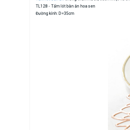
TL128 - Tấm lót bàn ăn hoa sen
Đường kính: D=35cm