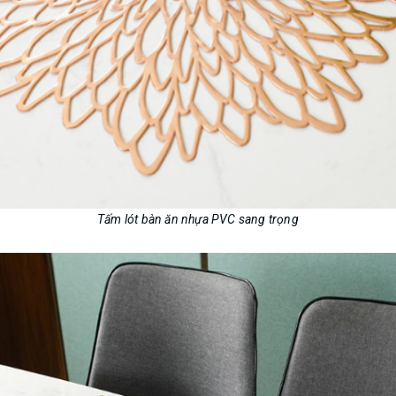
Tấm lót bàn ăn nhựa PVC sang trọng