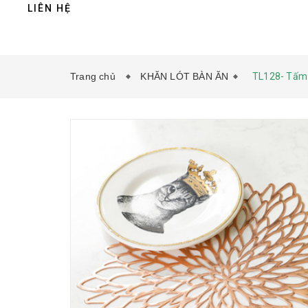
LIÊN HỆ
Trang chủ
KHĂN LÓT BÀN ĂN
TL128- Tấm 