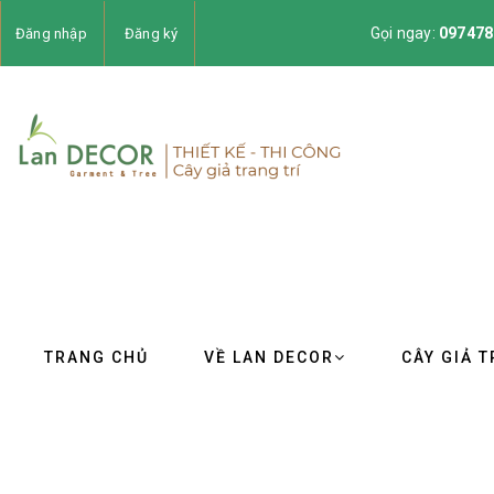
Gọi ngay:
097478
Đăng nhập
Đăng ký
TRANG CHỦ
VỀ LAN DECOR
CÂY GIẢ T