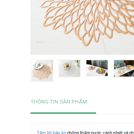
THÔNG TIN SẢN PHẨM
Tấm lót bàn ăn
chống thấm nước, cách nhiệt và chố