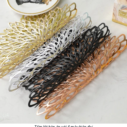
Tấm lót bàn ăn với 4 màu hiện đại