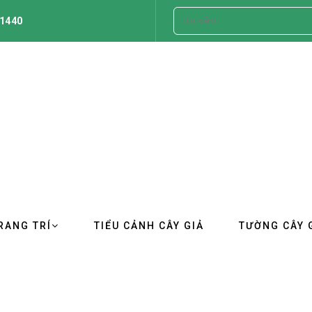
1440
RANG TRÍ
TIỂU CẢNH CÂY GIẢ
TƯỜNG CÂY 