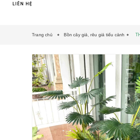
LIÊN HỆ
Trang chủ
Bồn cây giả, rêu giả tiểu cảnh
TH