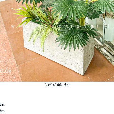
Thiết kế độc đáo
cm.
 mềm