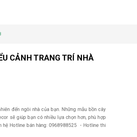
8
IỂU CẢNH TRANG TRÍ NHÀ
n nhiên đến ngôi nhà của bạn. Những mẫu bồn cây
ecor sẽ giúp bạn có nhiều lựa chọn hơn, phù hợp
iên hệ Hotline bán hàng: 0968988525 - Hotline thi