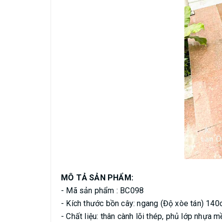
MÔ TẢ SẢN PHẨM:
- Mã sản phẩm : BC098
- Kích thước bồn cây: ngang (Độ xòe tán) 140
- Chất liệu: thân cành lõi thép, phủ lớp nhựa