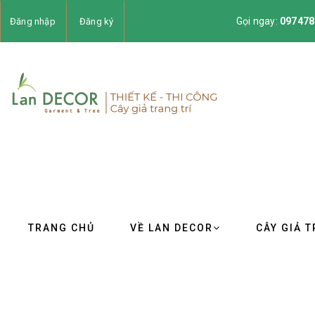
Gọi ngay:
097478
Đăng nhập
Đăng ký
TRANG CHỦ
VỀ LAN DECOR
CÂY GIẢ T