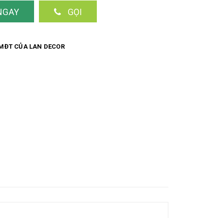
NGAY
GỌI
MĐT CỦA LAN DECOR