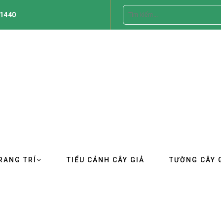
1440
RANG TRÍ
TIỂU CẢNH CÂY GIẢ
TƯỜNG CÂY 