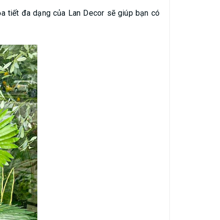
ọa tiết đa dạng của Lan Decor sẽ giúp bạn có