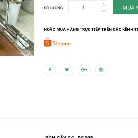
MUA 
SỐ LƯỢNG:
HOẶC MUA HÀNG TRỰC TIẾP TRÊN CÁC KÊNH T