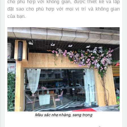
cho phù hợp với không gian, được thiết kế và lắp
đặt sao cho phù hợp với mọi vị trí và không gian
của bạn.
Màu sắc nhẹ nhàng, sang trọng