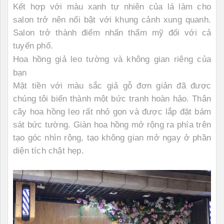
Kết hợp với màu xanh tự nhiên của lá làm cho
salon trở nên nổi bật với khung cảnh xung quanh.
Salon trở thành điểm nhấn thẩm mỹ đối với cả
tuyến phố.
Hoa hồng giả leo tường và không gian riêng của
bạn
Mặt tiền với màu sắc giả gỗ đơn giản đã được
chúng tôi biến thành một bức tranh hoàn hảo. Thân
cây hoa hồng leo rất nhỏ gọn và được lắp đặt bám
sát bức tường. Giàn hoa hồng mở rộng ra phía trên
tạo góc nhìn rộng, tạo không gian mở ngay ở phần
diện tích chật hẹp.