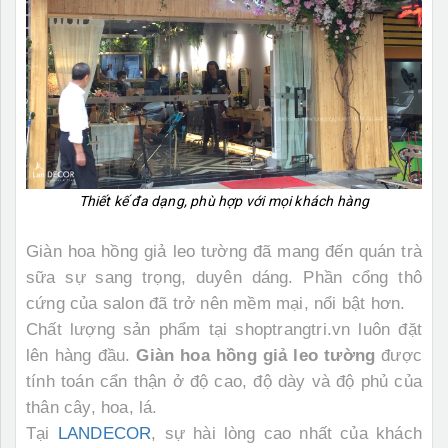
Thiết kế đa dạng, phù hợp với mọi khách hàng
Giàn hoa hồng giả leo tường
đã mang đến quán trà
sữa sự sang trọng, duyên dáng. Phần cổng thô
cứng của salon đã trở nên mềm mại, nổi bật hơn.
Chất lượng sản phẩm tại shoptrangtri.vn luôn đặt
lên hàng đầu.
Giàn hoa hồng giả
leo tường
được
tính toán cẩn thận ở độ cao, độ dày và độ phủ của
thân cây, hoa, lá.
Tại
LANDECOR
, sự hài lòng cao nhất của khách