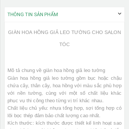
THÔNG TIN SẢN PHẨM
GIÀN HOA HỒNG GIẢ LEO TƯỜNG CHO SALON
TÓC
Mô tả chung về giàn hoa hồng giả leo tường
Giàn hoa hồng giả leo tường
gồm bục hoặc chậu
chứa cây, thân cây, hoa hồng với màu sắc phù hợp
với nền tường, cùng với một số chất liệu khác
phục vụ thi công theo từng vị trí khác nhau.
Chất liệu chủ yếu: nhựa tổng hợp, sợi tổng hợp có
lõi bọc thép đảm bảo chất lượng cao nhất.
Kích thước: kích thước được thiết kế linh hoạt sao