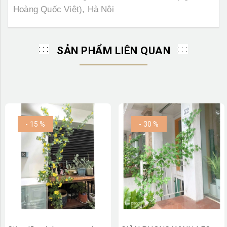
Hoàng Quốc Việt), Hà Nội
SẢN PHẨM LIÊN QUAN
- 15 %
- 30 %