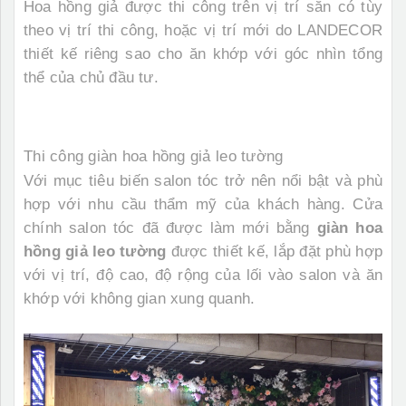
Hoa hồng giả được thi công trên vị trí sẵn có tùy
theo vị trí thi công, hoặc vị trí mới do LANDECOR
thiết kế riêng sao cho ăn khớp với góc nhìn tổng
thể của chủ đầu tư.
Thi công giàn hoa hồng giả leo tường
Với mục tiêu biến salon tóc trở nên nổi bật và phù
hợp với nhu cầu thẩm mỹ của khách hàng. Cửa
chính salon tóc đã được làm mới bằng
giàn hoa
hồng giả
leo tường
được thiết kế, lắp đặt phù hợp
với vị trí, độ cao, độ rộng của lối vào salon và ăn
khớp với không gian xung quanh.