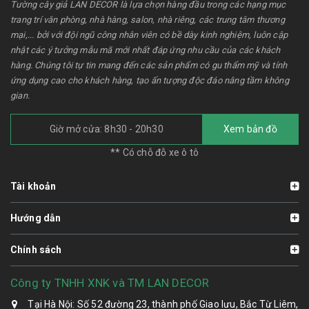
Tường cây giả LAN DECOR là lựa chọn hàng đầu trong các hạng mục
trang trí văn phòng, nhà hàng, salon, nhà riêng, các trung tâm thương
mại,... bởi với đội ngũ công nhân viên có bề dày kinh nghiệm, luôn cập
nhật các ý tưởng mẫu mã mới nhất đáp ứng nhu cầu của các khách
hàng. Chúng tôi tự tin mang đến các sản phẩm có gu thẩm mỹ và tính
ứng dụng cao cho khách hàng, tạo ấn tượng độc đáo nâng tầm không
gian.
Giờ mở cửa: 8h30 - 20h30
Xem bản đồ
** Có chỗ đỗ xe ô tô
Tài khoản
Hướng dẫn
Chính sách
Công ty TNHH XNK và TM LAN DECOR
Tại Hà Nội: Số 52 đường 23, thành phố Giao lưu, Bắc Từ Liêm,