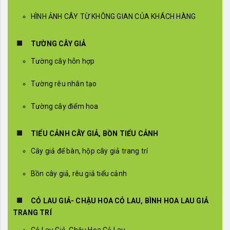
HÌNH ẢNH CÂY TỪ KHÔNG GIAN CỦA KHÁCH HÀNG
TƯỜNG CÂY GIẢ
Tường cây hỗn hợp
Tường rêu nhân tạo
Tường cây điểm hoa
TIỂU CẢNH CÂY GIẢ, BỒN TIỂU CẢNH
Cây giả để bàn, hộp cây giả trang trí
Bồn cây giả, rêu giả tiểu cảnh
CỎ LAU GIẢ- CHẬU HOA CỎ LAU, BÌNH HOA LAU GIẢ
TRANG TRÍ