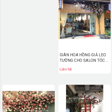
GIÀN HOA HỒNG GIẢ LEO
TƯỜNG CHO SALON TÓC -
GH013
Liên hệ