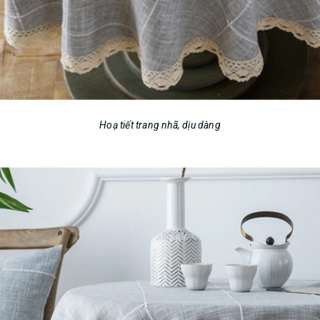
Hoạ tiết trang nhã, dịu dàng