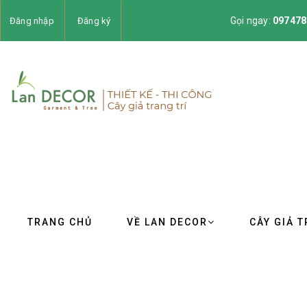
Gọi ngay:
097478
Đăng nhập
Đăng ký
TRANG CHỦ
VỀ LAN DECOR
CÂY GIẢ T