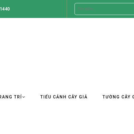
1440
RANG TRÍ
TIỂU CẢNH CÂY GIẢ
TƯỜNG CÂY 