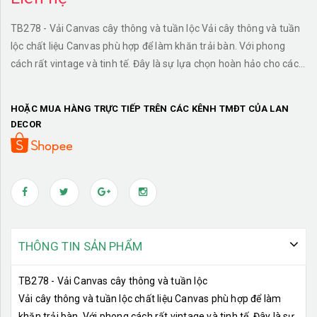
TB278 - Vải Canvas cây thông và tuần lộc Vải cây thông và tuần
lộc chất liệu Canvas phù hợp để làm khăn trải bàn. Với phong
cách rất vintage và tinh tế. Đây là sự lựa chọn hoàn hảo cho các
buổi tiệc, phù hợp để trang trí bàn tiệc cho gia đình hay công ty.
HOẶC MUA HÀNG TRỰC TIẾP TRÊN CÁC KÊNH TMĐT CỦA LAN
DECOR
THÔNG TIN SẢN PHẨM
TB278 - Vải Canvas cây thông và tuần lộc
Vải cây thông và tuần lộc chất liệu Canvas phù hợp để làm
khăn trải bàn. Với phong cách rất vintage và tinh tế. Đây là sự