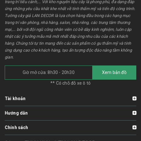
trang trí tiểu cảnh,... Với kho nguyên liệu cây lá phong phú, đa dạng đáp
ứng những yêu cầu khắt khe nhất về tính thẩm mỹ và tiến độ công trình.
Tường cây giả LAN DECOR là lựa chọn hàng đầu trong các hạng mục
trang trí văn phòng, nhà hàng, salon, nhà riêng, các trung tâm thương
mại,... bởi với đội ngũ công nhân viên có bề dày kinh nghiệm, luôn cập
nhật các ý tưởng mẫu mã mới nhất đáp ứng nhu cầu của các khách
hàng. Chúng tôi tự tin mang đến các sản phẩm có gu thẩm mỹ và tính
ứng dụng cao cho khách hàng, tạo ấn tượng độc đáo nâng tầm không
gian.
Giờ mở cửa: 8h30 - 20h30
Xem bản đồ
** Có chỗ đỗ xe ô tô
Tài khoản
Hướng dẫn
Chính sách