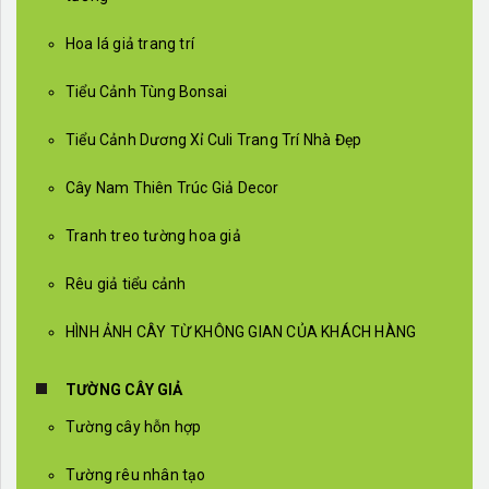
Hoa lá giả trang trí
Tiểu Cảnh Tùng Bonsai
Tiểu Cảnh Dương Xỉ Culi Trang Trí Nhà Đẹp
Cây Nam Thiên Trúc Giả Decor
Tranh treo tường hoa giả
Rêu giả tiểu cảnh
HÌNH ẢNH CÂY TỪ KHÔNG GIAN CỦA KHÁCH HÀNG
TƯỜNG CÂY GIẢ
Tường cây hỗn hợp
Tường rêu nhân tạo