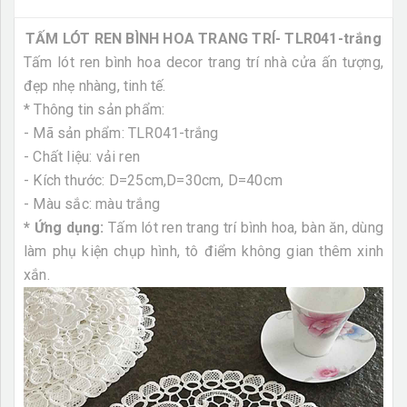
TẤM LÓT REN BÌNH HOA TRANG TRÍ- TLR041-trắng
Tấm lót ren bình hoa decor trang trí nhà cửa ấn tượng,
đẹp nhẹ nhàng, tinh tế.
* Thông tin sản phẩm:
- Mã sản phẩm: TLR041-trắng
- Chất liệu: vải ren
- Kích thước: D=25cm,D=30cm, D=40cm
- Màu sắc: màu trắng
* Ứng dụng:
Tấm lót ren trang trí bình hoa, bàn ăn, dùng
làm phụ kiện chụp hình, tô điểm không gian thêm xinh
xắn.