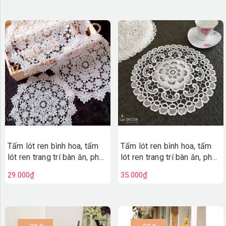
Tấm lót ren bình hoa, tấm
Tấm lót ren bình hoa, tấm
lót ren trang trí bàn ăn, phụ
lót ren trang trí bàn ăn, phụ
kiện chụp hình- TLR041-
kiện chụp hình- TLR040-
29.000₫
35.000₫
trắng
trắng