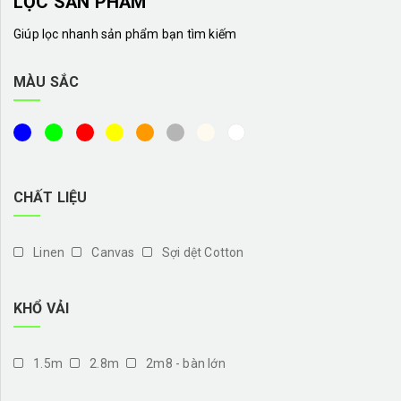
LỌC SẢN PHẨM
Giúp lọc nhanh sản phẩm bạn tìm kiếm
MÀU SẮC
CHẤT LIỆU
Linen
Canvas
Sợi dệt Cotton
KHỔ VẢI
1.5m
2.8m
2m8 - bàn lớn