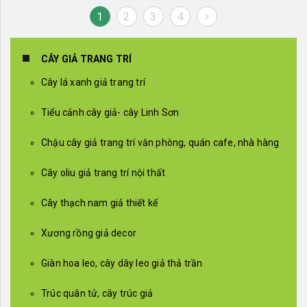
1
2
3
4
CÂY GIẢ TRANG TRÍ
Cây lá xanh giả trang trí
Tiểu cảnh cây giả- cây Linh Sơn
Chậu cây giả trang trí văn phòng, quán cafe, nhà hàng
Cây oliu giả trang trí nội thất
Cây thạch nam giả thiết kế
Xương rồng giả decor
Giàn hoa leo, cây dây leo giả thả trần
Trúc quân tử, cây trúc giả