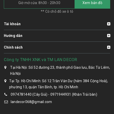
Giờ mở cửa: 8h30 - 20h30
Xem bản đồ
** Có chỗ đỗ xe ô tô
Tài khoản
Hướng dẫn
Chính sách
Công ty TNHH XNK và TM LAN DECOR
Tại Hà Nội: Số 52 đường 23, thành phố Giao lưu, Bắc Từ Liêm,
Hà Nội
Tại Tp. Hồ Chí Minh: Số 12 Trần Văn Dư (hẻm 384 Cộng Hoà),
phường 13, quận Tân Bình, tp. Hồ Chí Minh
0974781440 (Cây Giả) - 0971944931 (Khăn Trải bàn)
landecor068@gmail.com