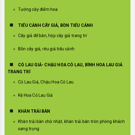
Tường cây điểm hoa
TIỂU CẢNH CÂY GIẢ, BỒN TIỂU CẢNH
Cây giả để bàn, hộp cây giả trang trí
Bồn cây giả, rêu giả tiểu cảnh
CỎ LAU GIẢ- CHẬU HOA CỎ LAU, BÌNH HOA LAU GIẢ
TRANG TRÍ
Cỏ Lau Giả, Chậu Hoa Cỏ Lau
Kệ Hoa Cỏ Lau Giả
KHĂN TRẢI BÀN
Khăn trải bàn chữ nhật, khăn trải bàn tròn phòng khách
sang trọng