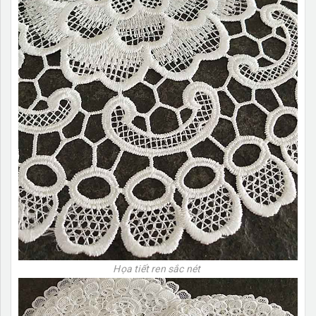
Họa tiết ren sắc nét