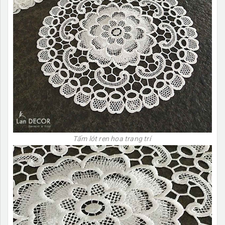
Tấm lót ren hoa trang trí