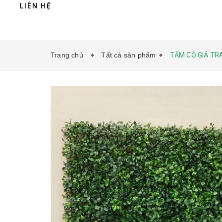
LIÊN HỆ
Trang chủ
Tất cả sản phẩm
TẤM CỎ GIẢ TRA