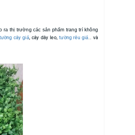
ra thị trường các sản phẩm trang trí không
tường cây giả
, cây dây leo,
tường rêu giả
… và