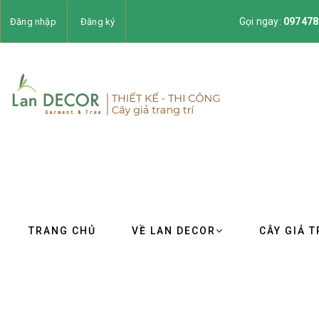
Gọi ngay:
097478
Đăng nhập
Đăng ký
TRANG CHỦ
VỀ LAN DECOR
CÂY GIẢ T