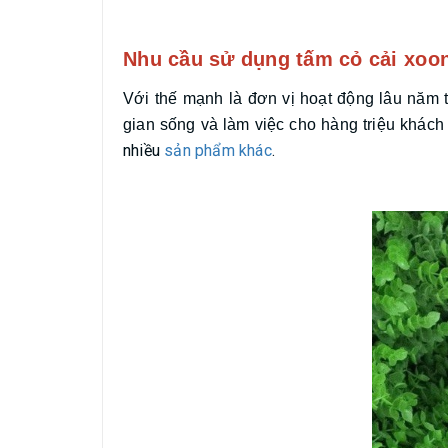
Nhu cầu sử dụng tấm cỏ cải xoo
Với thế mạnh là đơn vị hoạt động lâu năm tr
gian sống và làm việc cho hàng triệu kh
nhiều
sản phẩm khác
.