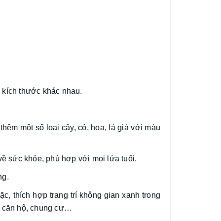
i kích thước khác nhau.
 thêm một số loại cây, cỏ, hoa, lá giả với màu
về sức khỏe, phù hợp với mọi lứa tuổi.
ng.
c, thích hợp trang trí không gian xanh trong
g, căn hộ, chung cư…