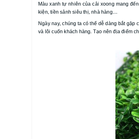
Màu xanh tự nhiên của cải xoong mang đến 
kiện, tiền sảnh siêu thị, nhà hàng…
Ngày nay, chúng ta có thể dễ dàng bắt gặp c
và lôi cuốn khách hàng. Tạo nên địa điểm che