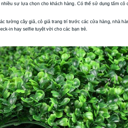
nhiều sự lựa chọn cho khách hàng. Có thể sử dụng tấm cỏ 
ác tường cây giả, cỏ giả trang trí trước các cửa hàng, nhà 
ck-in hay selfie tuyệt vời cho các bạn trẻ.