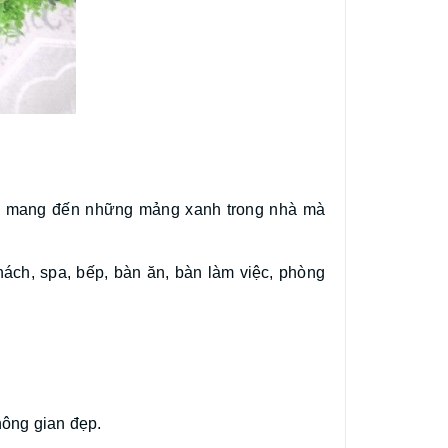
úp mang đến những mảng xanh trong nhà mà
ách, spa, bếp, bàn ăn, bàn làm việc, phòng
hông gian đẹp.