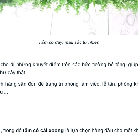
Tấm cỏ dày, màu sắc tự nhiên
 che đi những khuyết điểm trên các bức tường bê tông, gi
hư cây thật.
hàng săn đón để trang trí phòng làm việc, lễ tân, phòng kh
 cư…
, trong đó
tấm cỏ cải xoong
là lựa chọn hàng đầu cho một k