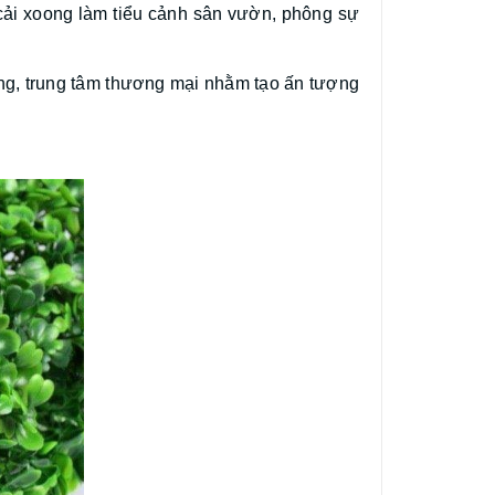
cải xoong làm tiểu cảnh sân vườn, phông sự
hàng, trung tâm thương mại nhằm tạo ấn tượng