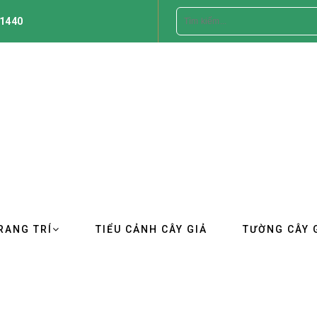
1440
RANG TRÍ
TIỂU CẢNH CÂY GIẢ
TƯỜNG CÂY 