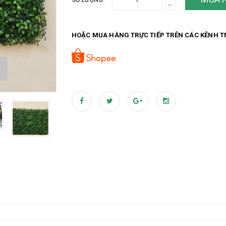
SỐ LƯỢNG:
HOẶC MUA HÀNG TRỰC TIẾP TRÊN CÁC KÊNH T