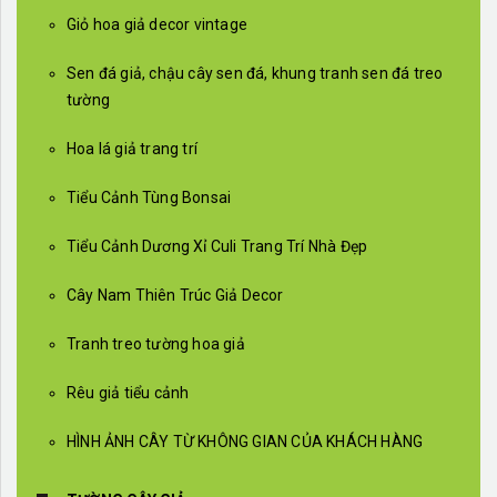
Giỏ hoa giả decor vintage
Sen đá giả, chậu cây sen đá, khung tranh sen đá treo
tường
Hoa lá giả trang trí
Tiểu Cảnh Tùng Bonsai
Tiểu Cảnh Dương Xỉ Culi Trang Trí Nhà Đẹp
Cây Nam Thiên Trúc Giả Decor
Tranh treo tường hoa giả
Rêu giả tiểu cảnh
HÌNH ẢNH CÂY TỪ KHÔNG GIAN CỦA KHÁCH HÀNG