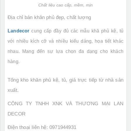
Chất liệu cao cấp, mềm, mịn
Địa chỉ bán khăn phủ đẹp, chất lượng
Landecor
cung cấp đầy đủ các mẫu khă phủ kệ, tủ
với nhiều kích cỡ và nhiều kiểu dáng, họa tiết khác
nhau. Mang đến sự lựa chọn đa dạng cho khách
hàng.
Tổng kho khăn phủ kệ, tủ, giá trực tiếp từ nhà sản
xuất.
CÔNG TY TNHH XNK VÀ THƯƠNG MẠI LAN
DECOR
Điện thoại liên hệ: 0971944931