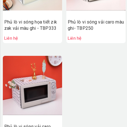
Phủ lò vi sóng họa tiết zik
Phủ lò vi sóng vải caro màu
zak vải màu ghi - TBP333
ghi- TBP250
Liên hệ
Liên hệ
Phủ lò vi sóng vải caro