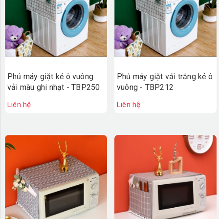
Phủ máy giặt kẻ ô vuông
Phủ máy giặt vải trắng kẻ ô
vải màu ghi nhạt - TBP250
vuông - TBP212
Liên hệ
Liên hệ