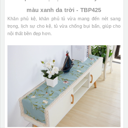
màu xanh da trời - TBP425
Khăn phủ kệ, khăn phủ tủ vừa mang đến nét sang
trọng, lịch sự cho kệ, tủ vừa chống bụi bẩn, giúp cho
nội thất bền đẹp hơn.