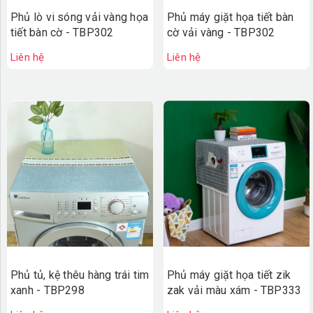
Phủ lò vi sóng vải vàng họa
Phủ máy giặt họa tiết bàn
tiết bàn cờ - TBP302
cờ vải vàng - TBP302
Liên hệ
Liên hệ
Phủ máy giặt họa tiết zik
Phủ tủ, kệ thêu hàng trái tim
zak vải màu xám - TBP333
xanh - TBP298