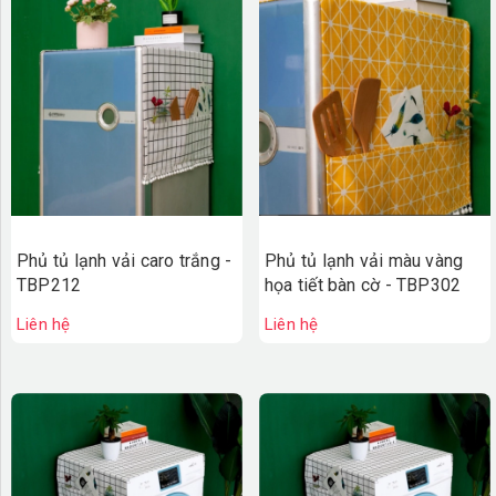
Phủ tủ lạnh vải caro trắng -
Phủ tủ lạnh vải màu vàng
TBP212
họa tiết bàn cờ - TBP302
Liên hệ
Liên hệ