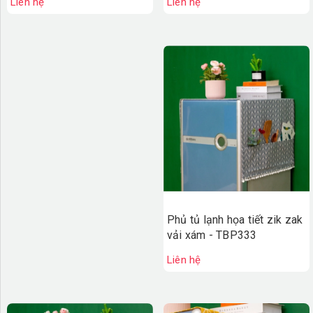
Liên hệ
Liên hệ
Phủ tủ lạnh họa tiết zik zak
vải xám - TBP333
Liên hệ