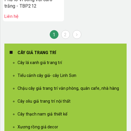
trắng - TBP212
Liên hệ
1
2
CÂY GIẢ TRANG TRÍ
Cây lá xanh giả trang trí
Tiểu cảnh cây giả- cây Linh Sơn
Chậu cây giả trang trí văn phòng, quán cafe, nhà hàng
Cây oliu giả trang trí nội thất
Cây thạch nam giả thiết kế
Xương rồng giả decor