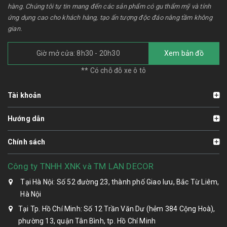
hàng. Chúng tôi tự tin mang đến các sản phẩm có gu thẩm mỹ và tính
ứng dụng cao cho khách hàng, tạo ấn tượng độc đáo nâng tầm không
gian.
Giờ mở cửa: 8h30 - 20h30
Xem bản đồ
** Có chỗ đỗ xe ô tô
Tài khoản
Hướng dẫn
Chính sách
Công ty TNHH XNK và TM LAN DECOR
Tại Hà Nội: Số 52 đường 23, thành phố Giao lưu, Bắc Từ Liêm,
Hà Nội
Tại Tp. Hồ Chí Minh: Số 12 Trần Văn Dư (hẻm 384 Cộng Hoà),
phường 13, quận Tân Bình, tp. Hồ Chí Minh