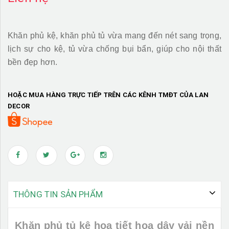
Khăn phủ kệ, khăn phủ tủ vừa mang đến nét sang trọng,
lịch sự cho kệ, tủ vừa chống bụi bẩn, giúp cho nội thất
bền đẹp hơn.
HOẶC MUA HÀNG TRỰC TIẾP TRÊN CÁC KÊNH TMĐT CỦA LAN
DECOR
THÔNG TIN SẢN PHẨM
Khăn phủ tủ kệ họa tiết hoa dây vải nền