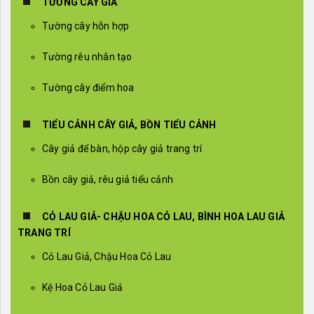
TƯỜNG CÂY GIẢ
Tường cây hỗn hợp
Tường rêu nhân tạo
Tường cây điểm hoa
TIỂU CẢNH CÂY GIẢ, BỒN TIỂU CẢNH
Cây giả để bàn, hộp cây giả trang trí
Bồn cây giả, rêu giả tiểu cảnh
CỎ LAU GIẢ- CHẬU HOA CỎ LAU, BÌNH HOA LAU GIẢ
TRANG TRÍ
Cỏ Lau Giả, Chậu Hoa Cỏ Lau
Kệ Hoa Cỏ Lau Giả