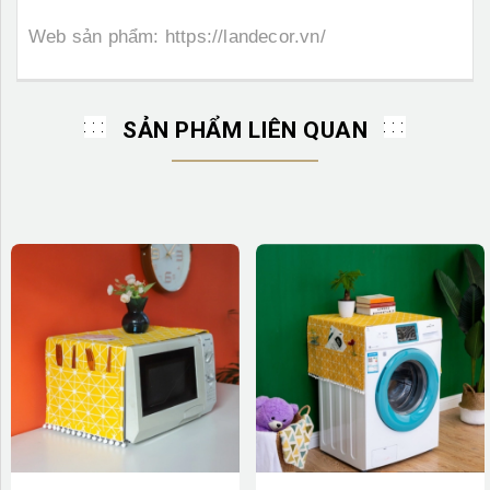
Web sản phẩm:
https://landecor.vn/
SẢN PHẨM LIÊN QUAN