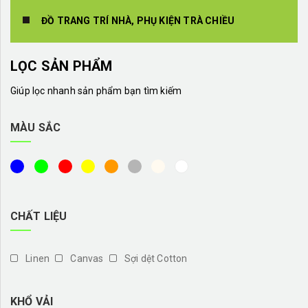
ĐỒ TRANG TRÍ NHÀ, PHỤ KIỆN TRÀ CHIỀU
LỌC SẢN PHẨM
Giúp lọc nhanh sản phẩm bạn tìm kiếm
MÀU SẮC
CHẤT LIỆU
Linen
Canvas
Sợi dệt Cotton
KHỔ VẢI