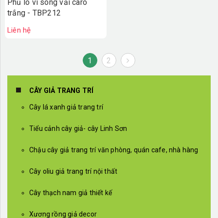
Phủ lò vi sóng vải caro
trắng - TBP212
Liên hệ
1
2
CÂY GIẢ TRANG TRÍ
Cây lá xanh giả trang trí
Tiểu cảnh cây giả- cây Linh Sơn
Chậu cây giả trang trí văn phòng, quán cafe, nhà hàng
Cây oliu giả trang trí nội thất
Cây thạch nam giả thiết kế
Xương rồng giả decor