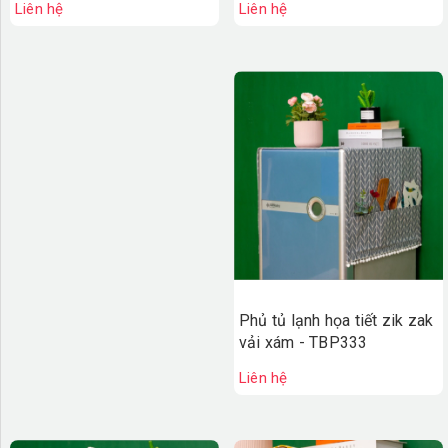
Liên hệ
Liên hệ
Phủ tủ lạnh họa tiết zik zak
vải xám - TBP333
Liên hệ