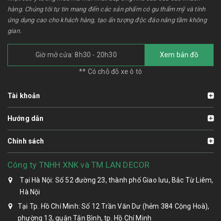
hàng. Chúng tôi tự tin mang đến các sản phẩm có gu thẩm mỹ và tính
ứng dụng cao cho khách hàng, tạo ấn tượng độc đáo nâng tầm không
gian.
Giờ mở cửa: 8h30 - 20h30
Xem bản đồ
** Có chỗ đỗ xe ô tô
Tài khoản
Hướng dẫn
Chính sách
Công ty TNHH XNK và TM LAN DECOR
Tại Hà Nội: Số 52 đường 23, thành phố Giao lưu, Bắc Từ Liêm,
Hà Nội
Tại Tp. Hồ Chí Minh: Số 12 Trần Văn Dư (hẻm 384 Cộng Hoà),
phường 13, quận Tân Bình, tp. Hồ Chí Minh