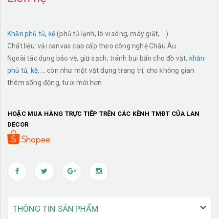
Khăn phủ tủ, kệ
(phủ tủ lạnh, lò vi sóng, máy giặt, ...)
Chất liệu: vải canvas cao cấp theo công nghệ Châu Âu
Ngoài tác dụng bảo vệ, giữ sạch, tránh bụi bẩn cho đồ vật,
khăn
phủ tủ, kệ
, ... còn như một vật dụng trang trí, cho không gian
thêm sống động, tươi mới hơn.
HOẶC MUA HÀNG TRỰC TIẾP TRÊN CÁC KÊNH TMĐT CỦA LAN
DECOR
THÔNG TIN SẢN PHẨM