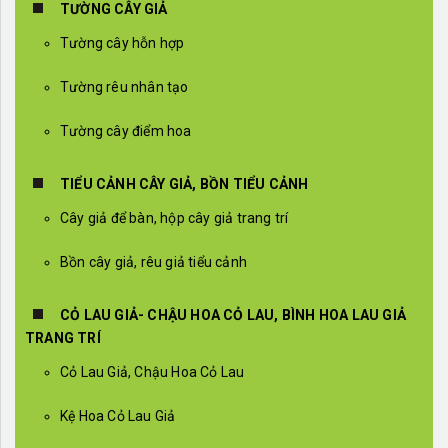
TƯỜNG CÂY GIẢ
Tường cây hỗn hợp
Tường rêu nhân tạo
Tường cây điểm hoa
TIỂU CẢNH CÂY GIẢ, BỒN TIỂU CẢNH
Cây giả để bàn, hộp cây giả trang trí
Bồn cây giả, rêu giả tiểu cảnh
CỎ LAU GIẢ- CHẬU HOA CỎ LAU, BÌNH HOA LAU GIẢ
TRANG TRÍ
Cỏ Lau Giả, Chậu Hoa Cỏ Lau
Kệ Hoa Cỏ Lau Giả