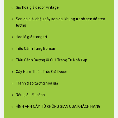
Giỏ hoa giả decor vintage
Sen đá giả, chậu cây sen đá, khung tranh sen đá treo
tường
Hoa lá giả trang trí
Tiểu Cảnh Tùng Bonsai
Tiểu Cảnh Dương Xỉ Culi Trang Trí Nhà Đẹp
Cây Nam Thiên Trúc Giả Decor
Tranh treo tường hoa giả
Rêu giả tiểu cảnh
HÌNH ẢNH CÂY TỪ KHÔNG GIAN CỦA KHÁCH HÀNG