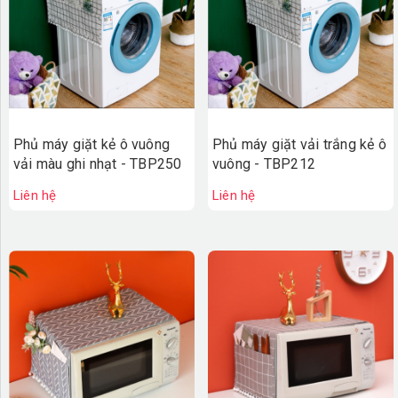
Phủ máy giặt kẻ ô vuông
Phủ máy giặt vải trắng kẻ ô
vải màu ghi nhạt - TBP250
vuông - TBP212
Liên hệ
Liên hệ