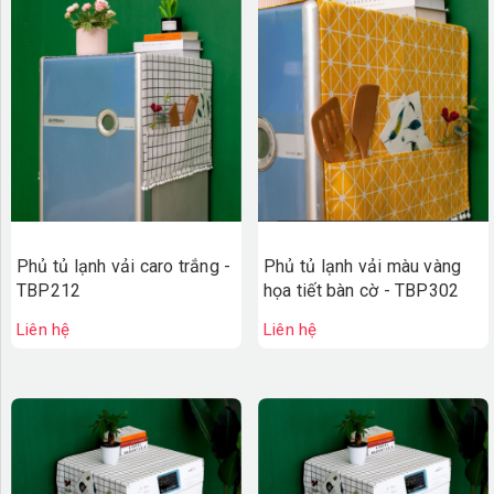
Phủ tủ lạnh vải caro trắng -
Phủ tủ lạnh vải màu vàng
TBP212
họa tiết bàn cờ - TBP302
Liên hệ
Liên hệ