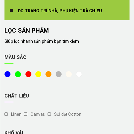
ĐỒ TRANG TRÍ NHÀ, PHỤ KIỆN TRÀ CHIỀU
LỌC SẢN PHẨM
Giúp lọc nhanh sản phẩm bạn tìm kiếm
MÀU SẮC
CHẤT LIỆU
Linen
Canvas
Sợi dệt Cotton
KHỔ VẢI