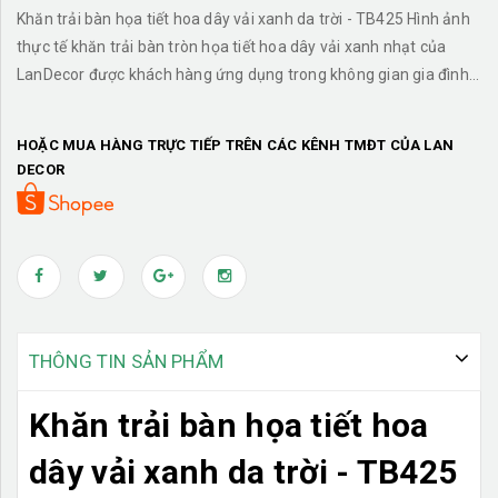
Khăn trải bàn họa tiết hoa dây vải xanh da trời - TB425 Hình ảnh
thực tế khăn trải bàn tròn họa tiết hoa dây vải xanh nhạt của
LanDecor được khách hàng ứng dụng trong không gian gia đình.
Liên hệ ngay để có được mẫu khăn trải bàn ưng ý nhất. Hotline
0971944931
HOẶC MUA HÀNG TRỰC TIẾP TRÊN CÁC KÊNH TMĐT CỦA LAN
DECOR
THÔNG TIN SẢN PHẨM
Khăn trải bàn họa tiết hoa
dây vải xanh da trời - TB425