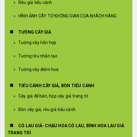
Rêu giả tiểu cảnh
HÌNH ẢNH CÂY TỪ KHÔNG GIAN CỦA KHÁCH HÀNG
TƯỜNG CÂY GIẢ
Tường cây hỗn hợp
Tường rêu nhân tạo
Tường cây điểm hoa
TIỂU CẢNH CÂY GIẢ, BỒN TIỂU CẢNH
Cây giả để bàn, hộp cây giả trang trí
Bồn cây giả, rêu giả tiểu cảnh
CỎ LAU GIẢ- CHẬU HOA CỎ LAU, BÌNH HOA LAU GIẢ
TRANG TRÍ