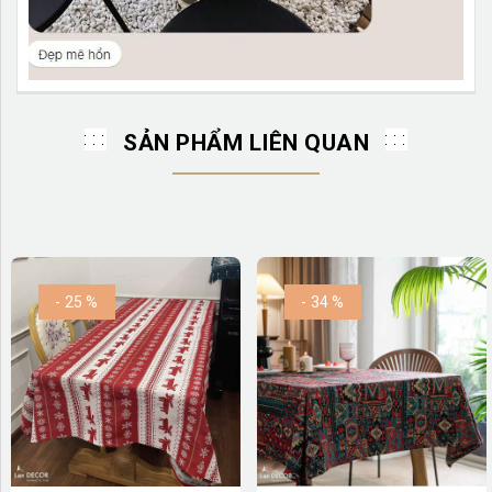
SẢN PHẨM LIÊN QUAN
- 25 %
- 34 %