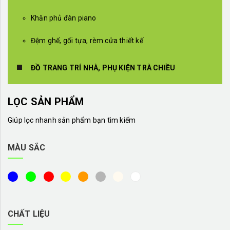
Khăn phủ đàn piano
Đệm ghế, gối tựa, rèm cửa thiết kế
ĐỒ TRANG TRÍ NHÀ, PHỤ KIỆN TRÀ CHIỀU
LỌC SẢN PHẨM
Giúp lọc nhanh sản phẩm bạn tìm kiếm
MÀU SẮC
CHẤT LIỆU