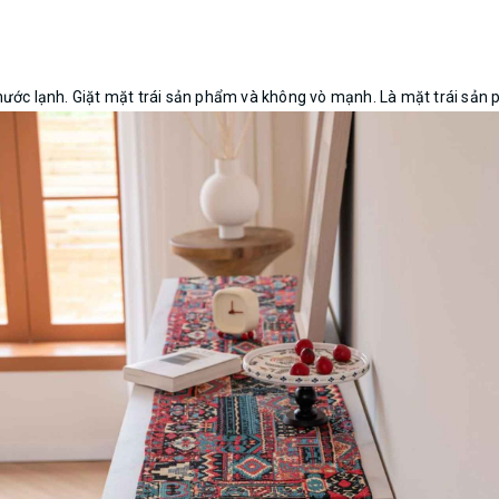
nước lạnh. Giặt mặt trái sản phẩm và không vò mạnh. Là mặt trái sản 