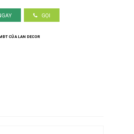
NGAY
GỌI
MĐT CỦA LAN DECOR