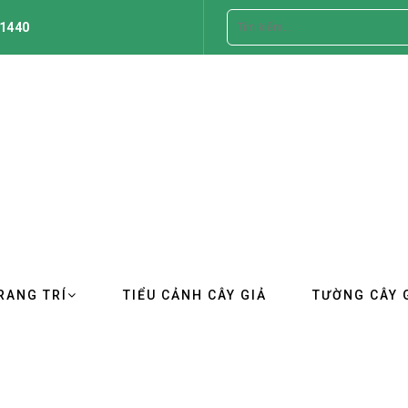
1440
RANG TRÍ
TIỂU CẢNH CÂY GIẢ
TƯỜNG CÂY 