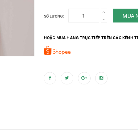
MUA 
SỐ LƯỢNG:
HOẶC MUA HÀNG TRỰC TIẾP TRÊN CÁC KÊNH T