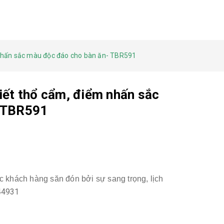
 nhấn sắc màu độc đáo cho bàn ăn- TBR591
iết thổ cẩm, điểm nhấn sắc
- TBR591
c khách hàng săn đón bởi sự sang trọng, lịch
44931