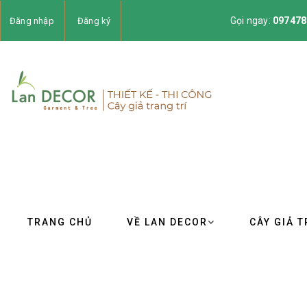
Gọi ngay:
097478
Đăng nhập
Đăng ký
TRANG CHỦ
VỀ LAN DECOR
CÂY GIẢ T