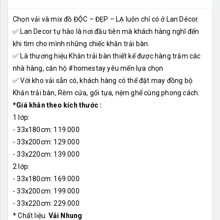
Chọn vải và mix đồ ĐỘC – ĐẸP – LẠ luôn chỉ có ở Lan Décor.
✅ Lan Decor tự hào là nơi đầu tiên mà khách hàng nghĩ đến
khi tìm cho mình những chiếc khăn trải bàn.
✅ Là thương hiệu Khăn trải bàn thiết kế được hàng trăm các
nhà hàng, căn hộ #homestay yêu mến lựa chọn
✅ Với kho vải sẵn có, khách hàng có thể đặt may đồng bộ
Khăn trải bàn, Rèm cửa, gối tựa, nệm ghế cùng phong cách.
*Giá khăn theo kích thước :
1 lớp:
- 33x180cm: 119.000
- 33x200cm: 129.000
- 33x220cm: 139.000
2 lớp:
- 33x180cm: 169.000
- 33x200cm: 199.000
- 33x220cm: 229.000
* Chất liệu:
Vải Nhung