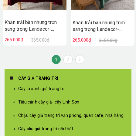
Khăn trải bàn nhung trơn
Khăn trải bàn nhung trơn
sang trọng Landecor-
sang trọng Landecor-
TB538-đỏ
TB538-xanh đậm
265.000₫
265.000₫
365.000₫
365.000₫
1
2
CÂY GIẢ TRANG TRÍ
Cây lá xanh giả trang trí
Tiểu cảnh cây giả- cây Linh Sơn
Chậu cây giả trang trí văn phòng, quán cafe, nhà hàng
Cây oliu giả trang trí nội thất