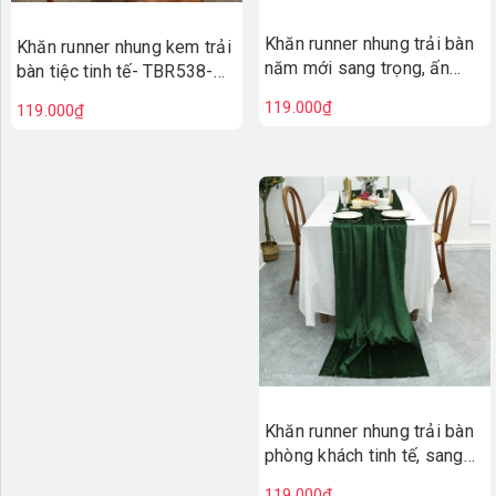
Khăn runner nhung trải bàn
Khăn runner nhung kem trải
năm mới sang trọng, ấn
bàn tiệc tinh tế- TBR538-
tượng- TBR538- hồng
kem
119.000₫
119.000₫
Khăn runner nhung trải bàn
phòng khách tinh tế, sang
trọng- TBR538- xanh đậm
119.000₫