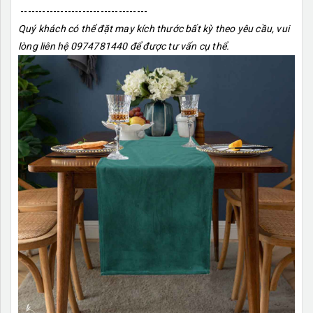
-----------------------------------
Quý khách có thể đặt may kích thước bất kỳ theo yêu cầu, vui
lòng liên hệ 0974781440 để được tư vấn cụ thể.