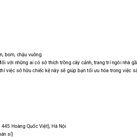
òn, bom, chậu vuông.
ối với những ai có sở thích trồng cây cảnh, trang trí ngôi nhà gầ
thì việc sở hữu chiếc kệ này sẽ giúp bạn tối ưu hóa trong việc s
õ 445 Hoàng Quốc Việt), Hà Nội
án sỉ)