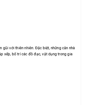
n gũi với thiên nhiên. Đặc biệt, những căn nhà
ắp xếp, bố trí các đồ đạc, vật dụng trong gia