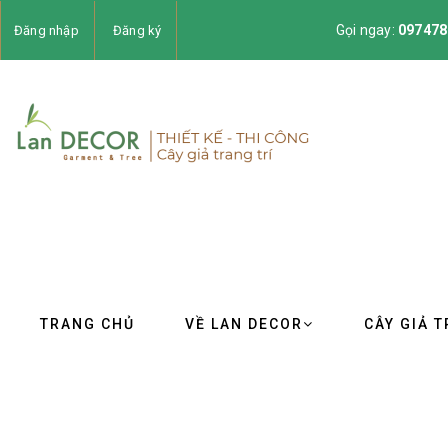
Gọi ngay:
097478
Đăng nhập
Đăng ký
TRANG CHỦ
VỀ LAN DECOR
CÂY GIẢ T