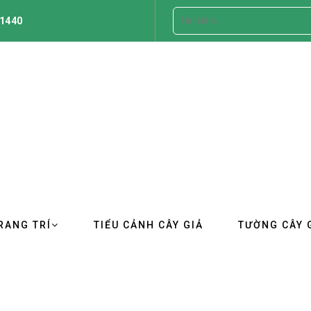
1440
RANG TRÍ
TIỂU CẢNH CÂY GIẢ
TƯỜNG CÂY 