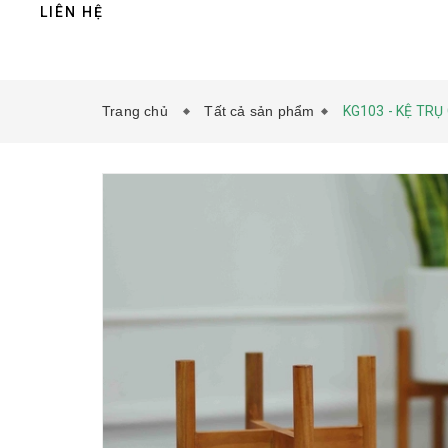
LIÊN HỆ
Trang chủ
Tất cả sản phẩm
KG103 - KỆ TRỤ