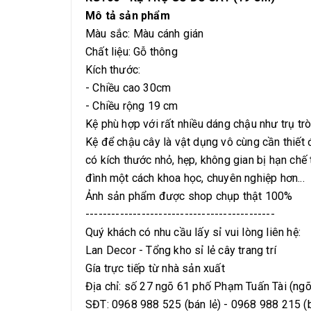
Mô tả sản phẩm
Màu sắc: Màu cánh gián
Chất liệu: Gỗ thông
Kích thước:
- Chiều cao 30cm
- Chiều rộng 19 cm
Kệ phù hợp với rất nhiều dáng chậu như trụ tr
Kệ để chậu cây là vật dụng vô cùng cần thiết đ
có kích thước nhỏ, hẹp, không gian bị hạn chế 
đình một cách khoa học, chuyên nghiệp hơn...
Ảnh sản phẩm được shop chụp thật 100%
--------------------------------------------
Quý khách có nhu cầu lấy sỉ vui lòng liên hệ:
Lan Decor - Tổng kho sỉ lẻ cây trang trí
Gía trực tiếp từ nhà sản xuất
Địa chỉ: số 27 ngõ 61 phố Phạm Tuấn Tài (ng
SĐT: 0968 988 525 (bán lẻ) - 0968 988 215 (b