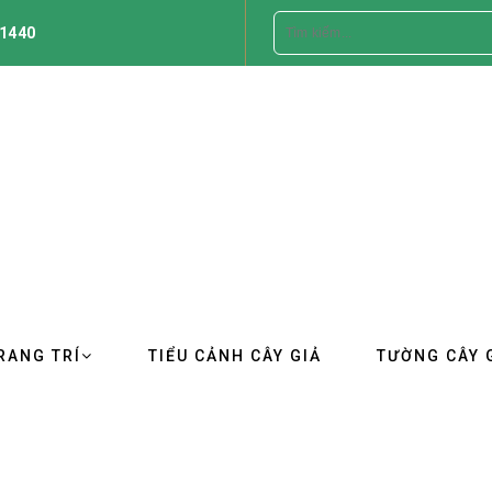
1440
RANG TRÍ
TIỂU CẢNH CÂY GIẢ
TƯỜNG CÂY 