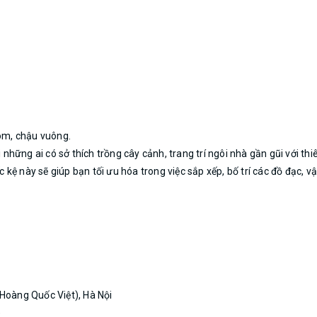
bom, chậu vuông.
i những ai có sở thích trồng cây cảnh, trang trí ngôi nhà gần gũi với th
ếc kệ này sẽ giúp bạn tối ưu hóa trong việc sắp xếp, bố trí các đồ đạc,
Hoàng Quốc Việt), Hà Nội
)