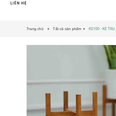
LIÊN HỆ
Trang chủ
Tất cả sản phẩm
KG100 - KỆ TRỤ