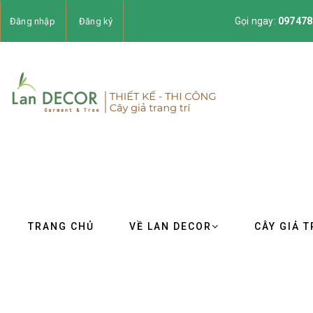
Gọi ngay:
097478
Đăng nhập
Đăng ký
TRANG CHỦ
VỀ LAN DECOR
CÂY GIẢ T