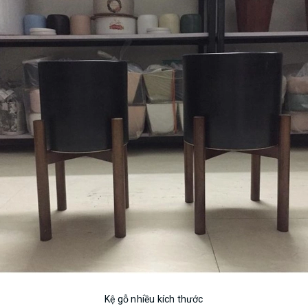
Kệ gỗ nhiều kích thước