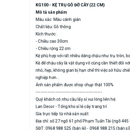
KG100 - KỆ TRỤ GỖ ĐỠ CÂY (22 CM)
Mô tả sản phẩm
Màu sắc: Màu cánh gián
Chất liệu: Gỗ thông
Kích thước:
- Chiều cao 30cm
- Chiều rộng 22 cm
Kệ phù hợp với rất nhiều dáng chậu như trụ tròn, 
Kệ để chậu cây là vật dụng vô cùng cần thiết đối vớ
nhỏ, hẹp, không gian bị hạn chế thì việc sở hữu chi
nghiệp hơn...
Ảnh sản phẩm được shop chụp thật 100%
--------------------------------------------
Quý khách có nhu cầu lấy sỉ vui lòng liên hệ:
Lan Decor - Tổng kho sỉ lẻ cây trang trí
Gía trực tiếp từ nhà sản xuất
Địa chỉ: số 27 ngõ 61 phố Phạm Tuấn Tài (ngõ 445 
SĐT: 0968 988 525 (bán lẻ) - 0968 988 215 (bán sỉ