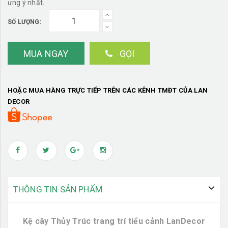
ưng ý nhất.
SỐ LƯỢNG:
MUA NGAY
GỌI
HOẶC MUA HÀNG TRỰC TIẾP TRÊN CÁC KÊNH TMĐT CỦA LAN
DECOR
THÔNG TIN SẢN PHẨM
Kệ cây Thủy Trúc trang trí tiểu cảnh LanDecor