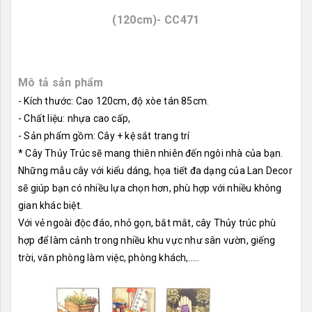
(120cm)- CC471
Mô tả sản phẩm
- Kích thước: Cao 120cm, độ xòe tán 85cm.
- Chất liệu: nhựa cao cấp,
- Sản phẩm gồm: Cây + kệ sắt trang trí
* Cây Thủy Trúc sẽ mang thiên nhiên đến ngôi nhà của bạn.
Những mẫu cây với kiểu dáng, họa tiết đa dạng của Lan Decor
sẽ giúp bạn có nhiều lựa chọn hơn, phù hợp với nhiều không
gian khác biệt.
Với vẻ ngoài độc đáo, nhỏ gọn, bắt mắt, cây Thủy trúc phù
hợp để làm cảnh trong nhiều khu vực như sân vườn, giếng
trời, văn phòng làm việc, phòng khách,.....