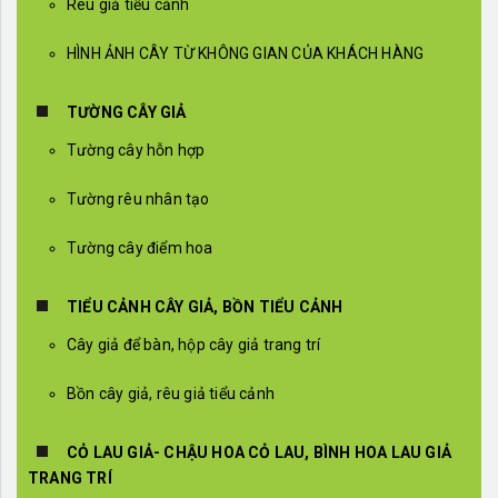
Rêu giả tiểu cảnh
HÌNH ẢNH CÂY TỪ KHÔNG GIAN CỦA KHÁCH HÀNG
TƯỜNG CÂY GIẢ
Tường cây hỗn hợp
Tường rêu nhân tạo
Tường cây điểm hoa
TIỂU CẢNH CÂY GIẢ, BỒN TIỂU CẢNH
Cây giả để bàn, hộp cây giả trang trí
Bồn cây giả, rêu giả tiểu cảnh
CỎ LAU GIẢ- CHẬU HOA CỎ LAU, BÌNH HOA LAU GIẢ
TRANG TRÍ