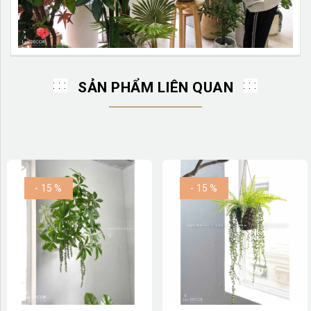
SẢN PHẨM LIÊN QUAN
- 15 %
- 15 %