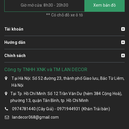
Giờ mở cửa: 8h30 - 20h30
Xem bản đồ
** Có chỗ đỗ xe ô tô
Tài khoản
Hướng dẫn
Chính sách
Công ty TNHH XNK và TM LAN DECOR
Tại Hà Nội: Số 52 đường 23, thành phố Giao lưu, Bắc Từ Liêm,
Hà Nội
Tại Tp. Hồ Chí Minh: Số 12 Trần Văn Dư (hẻm 384 Cộng Hoà),
phường 13, quận Tân Bình, tp. Hồ Chí Minh
0974781440 (Cây Giả) - 0971944931 (Khăn Trải bàn)
landecor068@gmail.com