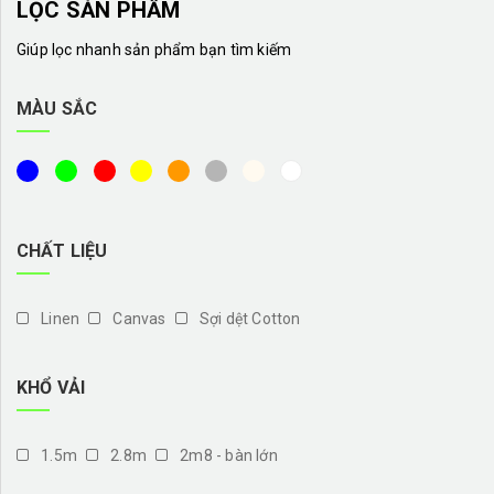
LỌC SẢN PHẨM
Giúp lọc nhanh sản phẩm bạn tìm kiếm
MÀU SẮC
CHẤT LIỆU
Linen
Canvas
Sợi dệt Cotton
KHỔ VẢI
1.5m
2.8m
2m8 - bàn lớn