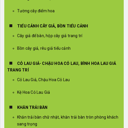
Tường cây điểm hoa
TIỂU CẢNH CÂY GIẢ, BỒN TIỂU CẢNH
Cây giả để bàn, hộp cây giả trang trí
Bồn cây giả, rêu giả tiểu cảnh
CỎ LAU GIẢ- CHẬU HOA CỎ LAU, BÌNH HOA LAU GIẢ
TRANG TRÍ
Cỏ Lau Giả, Chậu Hoa Cỏ Lau
Kệ Hoa Cỏ Lau Giả
KHĂN TRẢI BÀN
Khăn trải bàn chữ nhật, khăn trải bàn tròn phòng khách
sang trọng