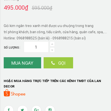
495.000₫
595.000₫
Giỏ kim ngân treo xanh mát được ưu chuộng trong trang
trí phòng khách, ban công, tiểu cảnh, cửa hàng, quán cafe, spa,....
Hotline: 0968988525 (bán lẻ) - 0968988215 (bán sỉ)
SỐ LƯỢNG:
MUA NGAY
GỌI
HOẶC MUA HÀNG TRỰC TIẾP TRÊN CÁC KÊNH TMĐT CỦA LAN
DECOR