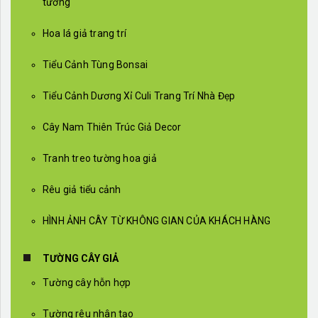
tường
Hoa lá giả trang trí
Tiểu Cảnh Tùng Bonsai
Tiểu Cảnh Dương Xỉ Culi Trang Trí Nhà Đẹp
Cây Nam Thiên Trúc Giả Decor
Tranh treo tường hoa giả
Rêu giả tiểu cảnh
HÌNH ẢNH CÂY TỪ KHÔNG GIAN CỦA KHÁCH HÀNG
TƯỜNG CÂY GIẢ
Tường cây hỗn hợp
Tường rêu nhân tạo