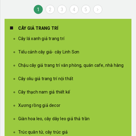
1
2
3
4
5
CÂY GIẢ TRANG TRÍ
Cây lá xanh giả trang trí
Tiểu cảnh cây giả- cây Linh Sơn
Chậu cây giả trang trí văn phòng, quán cafe, nhà hàng
Cây oliu giả trang trí nội thất
Cây thạch nam giả thiết kế
Xương rồng giả decor
Giàn hoa leo, cây dây leo giả thả trần
Trúc quân tử, cây trúc giả