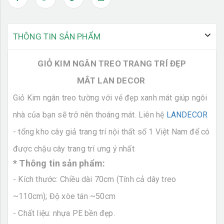
THÔNG TIN SẢN PHẨM
GIỎ KIM NGÂN TREO TRANG TRÍ ĐẸP
MẮT LAN DECOR
Giỏ Kim ngân treo tường với vẻ đẹp xanh mát giúp ngôi
nhà của bạn sẽ trở nên thoáng mát. Liên hệ
LANDECOR
- tổng kho cây giả trang trí nội thất số 1 Việt Nam để có
được chậu cây trang
trí ưng ý nhất
* Thông tin sản phẩm:
- Kích thước: Chiều dài 70cm (Tính
cả dây treo
~110cm); Độ xòe tán ~50cm
- Chất liệu: nhựa PE bền đẹp.