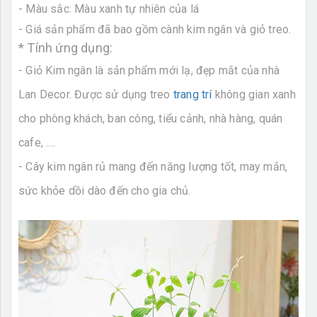
- Màu sắc: Màu xanh tự nhiên của lá
- Giá sản phẩm đã bao gồm cành kim ngân và giỏ treo.
* Tính ứng dụng:
- Giỏ Kim ngân là sản phẩm mới lạ, đẹp mắt của nhà
Lan Decor. Được sử dụng treo
trang trí
không gian xanh
cho phòng khách, ban công, tiểu cảnh, nhà hàng, quán
cafe, ....
- Cây kim ngân rủ mang đến năng lượng tốt, may mắn,
sức khỏe dồi dào đến cho gia chủ.