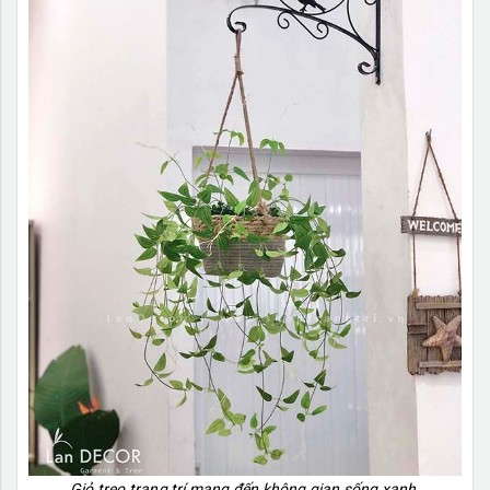
Giỏ treo trang trí mang đến không gian sống xanh