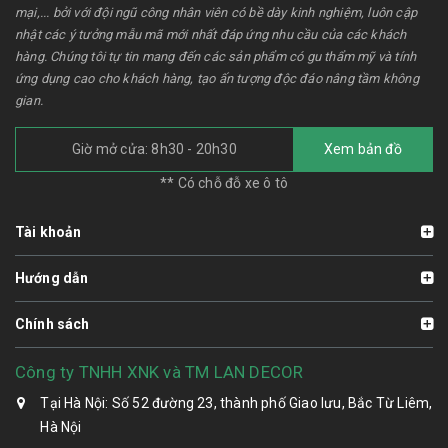
mại,... bởi với đội ngũ công nhân viên có bề dày kinh nghiệm, luôn cập
nhật các ý tưởng mẫu mã mới nhất đáp ứng nhu cầu của các khách
hàng. Chúng tôi tự tin mang đến các sản phẩm có gu thẩm mỹ và tính
ứng dụng cao cho khách hàng, tạo ấn tượng độc đáo nâng tầm không
gian.
Giờ mở cửa: 8h30 - 20h30
Xem bản đồ
** Có chỗ đỗ xe ô tô
Tài khoản
Hướng dẫn
Chính sách
Công ty TNHH XNK và TM LAN DECOR
Tại Hà Nội: Số 52 đường 23, thành phố Giao lưu, Bắc Từ Liêm,
Hà Nội