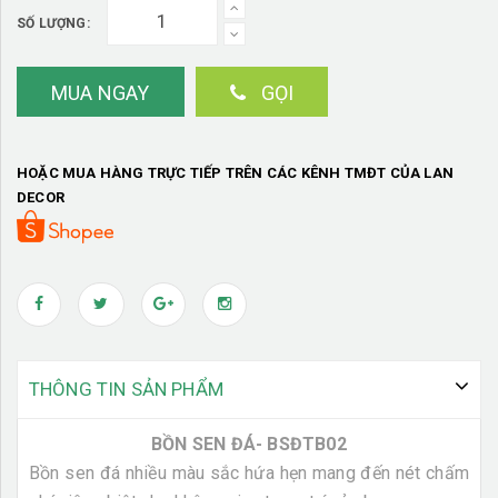
SỐ LƯỢNG:
MUA NGAY
GỌI
HOẶC MUA HÀNG TRỰC TIẾP TRÊN CÁC KÊNH TMĐT CỦA LAN
DECOR
THÔNG TIN SẢN PHẨM
BỒN SEN ĐÁ- BSĐTB02
Bồn sen đá nhiều màu sắc hứa hẹn mang đến nét chấm