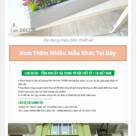
Đa dạng mẫu bồn thiết kế