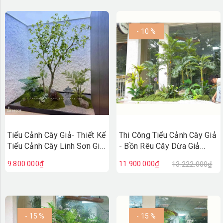
- 10 %
Tiểu Cảnh Cây Giả- Thiết Kế
Thi Công Tiểu Cảnh Cây Giả
Tiểu Cảnh Cây Linh Sơn Giả
- Bồn Rêu Cây Dừa Giả
Decor Không Gian Sống
Thiết Kế Tiểu Cảnh Quán
9.800.000₫
11.900.000₫
13.222.000₫
Xanh - RC143
Cafe
- 15 %
- 15 %