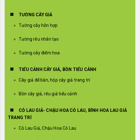
TƯỜNG CÂY GIẢ
Tường cây hỗn hợp
Tường rêu nhân tạo
Tường cây điểm hoa
TIỂU CẢNH CÂY GIẢ, BỒN TIỂU CẢNH
Cây giả để bàn, hộp cây giả trang trí
Bồn cây giả, rêu giả tiểu cảnh
CỎ LAU GIẢ- CHẬU HOA CỎ LAU, BÌNH HOA LAU GIẢ
TRANG TRÍ
Cỏ Lau Giả, Chậu Hoa Cỏ Lau