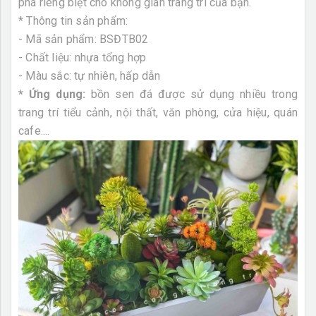
phá riêng biệt cho không gian trang trí của bạn.
* Thông tin sản phẩm:
- Mã sản phẩm: BSĐTB02
- Chất liệu: nhựa tổng hợp
- Màu sắc: tự nhiên, hấp dẫn
* Ứng dụng:
bồn sen đá được sử dụng nhiều trong
trang trí tiểu cảnh, nội thất, văn phòng, cửa hiệu, quán
cafe....