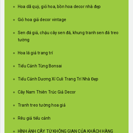
Hoa dã quỳ, giỏ hoa, bồn hoa decor nhà đẹp
Giỏ hoa giả decor vintage
Sen đá giả, chậu cây sen đá, khung tranh sen đá treo
tường
Hoa lá giả trang trí
Tiểu Cảnh Tùng Bonsai
Tiểu Cảnh Dương Xỉ Culi Trang Trí Nhà Đẹp
Cây Nam Thiên Trúc Giả Decor
Tranh treo tường hoa giả
Rêu giả tiểu cảnh
HÌNH ẢNH CÂY TỪ KHÔNG GIAN CỦA KHÁCH HÀNG