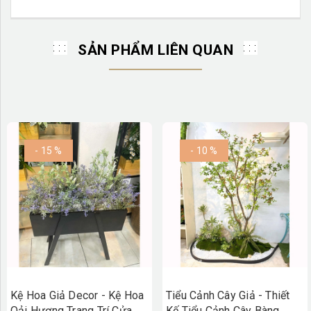
SẢN PHẨM LIÊN QUAN
- 15 %
- 10 %
Kệ Hoa Giả Decor - Kệ Hoa
Tiểu Cảnh Cây Giả - Thiết
Oải Hương Trang Trí Cửa
Kế Tiểu Cảnh Cây Bàng