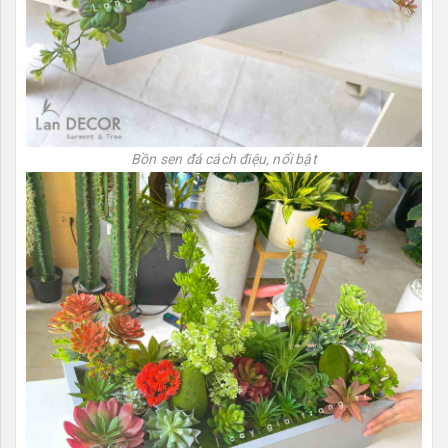
Bồn sen đá cách điệu, nổi bật