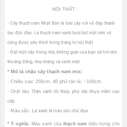
NỘI THẤT
- Cây thạch nam Nhật Bản là loài cây với vẻ đẹp thanh
tao độc đáo. Lá thạch nam xanh tươi hút mắt nên vô
cùng được yêu thích trong trang trí nội thất.
- Đặt một cây trong nhà, không gian của bạn sẽ trở nên
thoáng đãng, nhẹ nhàng và xanh mát.
* Mô tả chậu cây thạch nam mix:
- Chiều cao: 250cm, độ phủ tán lá: ~100cm.
- Chất liệu: Thân cành lõi thép, phủ lớp nhựa mềm cao
cấp.
- Màu sắc: L
á xanh là màu sắc chủ đạo.
* Ý nghĩa:
Màu xanh của
thạch nam
biểu trưng cho