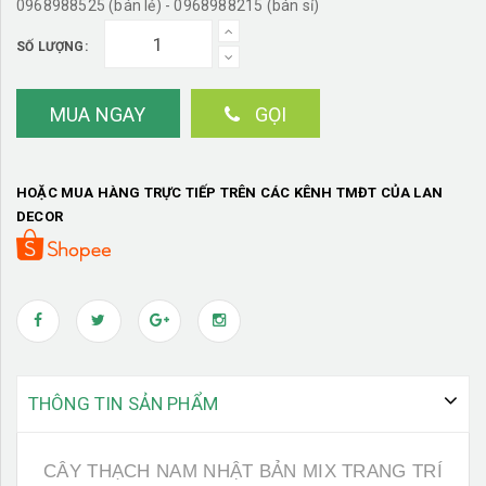
0968988525 (bán lẻ) - 0968988215 (bán sỉ)
SỐ LƯỢNG:
MUA NGAY
GỌI
HOẶC MUA HÀNG TRỰC TIẾP TRÊN CÁC KÊNH TMĐT CỦA LAN
DECOR
THÔNG TIN SẢN PHẨM
CÂY THẠCH NAM NHẬT BẢN MIX TRANG TRÍ