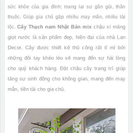
sức khỏe của gia đình; mang lại sự gần gũi, thân
thuộc. Giúp gia chủ gặp nhiều may mắn, nhiều tài
Cây Thạch nam Nhật Bản mix
chậu xi măng
lộc.
giọt nước là sản phẩm đẹp, hiện đại của nhà Lan
Decor. Cây được thiết kế thủ công rất tỉ mỉ bởi
những đôi tay khéo léo sẽ mang đến sự hài lòng
cho quý khách hàng. Đặt chậu cây trang trí giúp
tăng sự sinh động cho không gian, mang đến may
mắn, tiền tài cho gia chủ.