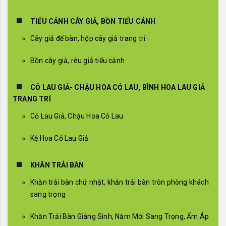
TIỂU CẢNH CÂY GIẢ, BỒN TIỂU CẢNH
Cây giả để bàn, hộp cây giả trang trí
Bồn cây giả, rêu giả tiểu cảnh
CỎ LAU GIẢ- CHẬU HOA CỎ LAU, BÌNH HOA LAU GIẢ
TRANG TRÍ
Cỏ Lau Giả, Chậu Hoa Cỏ Lau
Kệ Hoa Cỏ Lau Giả
KHĂN TRẢI BÀN
Khăn trải bàn chữ nhật, khăn trải bàn tròn phòng khách
sang trọng
Khăn Trải Bàn Giáng Sinh, Năm Mới Sang Trọng, Ấm Áp