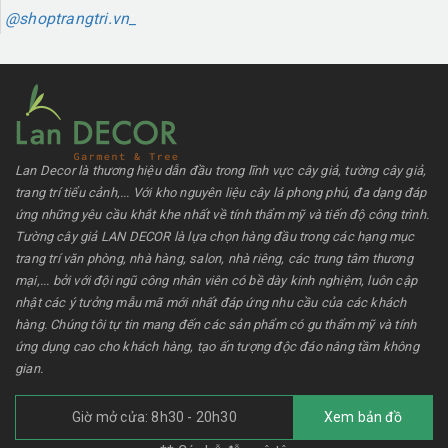
@shoptrangtri.vn_
Lan Decor là thương hiệu dẫn đầu trong lĩnh vực cây giả, tường cây giả,
trang trí tiểu cảnh,... Với kho nguyên liệu cây lá phong phú, đa dạng đáp
ứng những yêu cầu khắt khe nhất về tính thẩm mỹ và tiến độ công trình.
Tường cây giả LAN DECOR là lựa chọn hàng đầu trong các hạng mục
trang trí văn phòng, nhà hàng, salon, nhà riêng, các trung tâm thương
mại,... bởi với đội ngũ công nhân viên có bề dày kinh nghiệm, luôn cập
nhật các ý tưởng mẫu mã mới nhất đáp ứng nhu cầu của các khách
hàng. Chúng tôi tự tin mang đến các sản phẩm có gu thẩm mỹ và tính
ứng dụng cao cho khách hàng, tạo ấn tượng độc đáo nâng tầm không
gian.
Giờ mở cửa: 8h30 - 20h30
Xem bản đồ