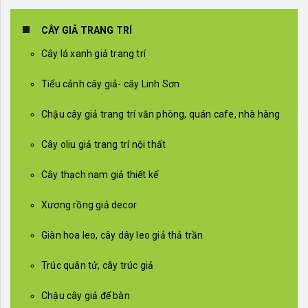
CÂY GIẢ TRANG TRÍ
Cây lá xanh giả trang trí
Tiểu cảnh cây giả- cây Linh Sơn
Chậu cây giả trang trí văn phòng, quán cafe, nhà hàng
Cây oliu giả trang trí nội thất
Cây thạch nam giả thiết kế
Xương rồng giả decor
Giàn hoa leo, cây dây leo giả thả trần
Trúc quân tử, cây trúc giả
Chậu cây giả để bàn