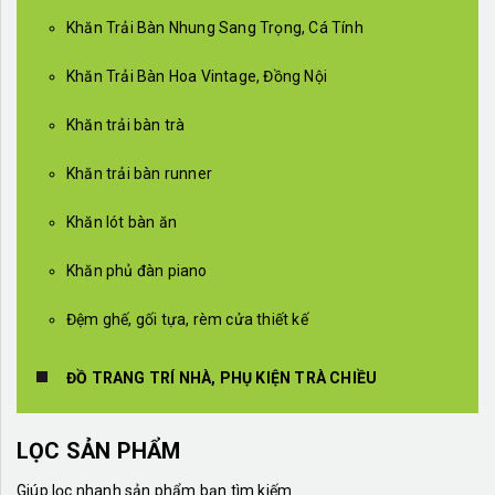
Khăn Trải Bàn Nhung Sang Trọng, Cá Tính
Khăn Trải Bàn Hoa Vintage, Đồng Nội
Khăn trải bàn trà
Khăn trải bàn runner
Khăn lót bàn ăn
Khăn phủ đàn piano
Đệm ghế, gối tựa, rèm cửa thiết kế
ĐỒ TRANG TRÍ NHÀ, PHỤ KIỆN TRÀ CHIỀU
LỌC SẢN PHẨM
Giúp lọc nhanh sản phẩm bạn tìm kiếm