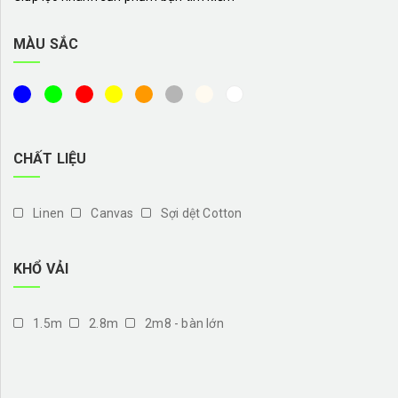
MÀU SẮC
CHẤT LIỆU
Linen
Canvas
Sợi dệt Cotton
KHỔ VẢI
1.5m
2.8m
2m8 - bàn lớn