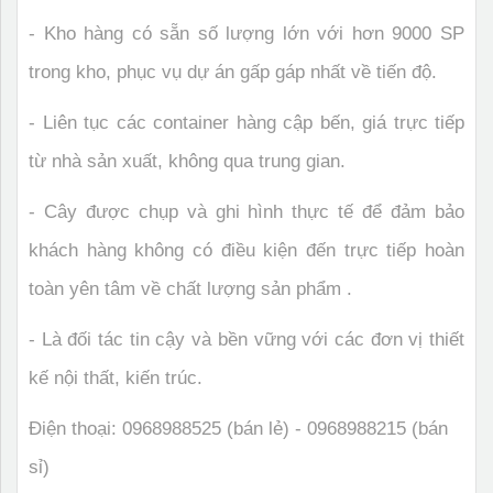
- Kho hàng có sẵn số lượng lớn với hơn 9000 SP
trong kho, phục vụ dự án gấp gáp nhất về tiến độ.
- Liên tục các container hàng cập bến, giá trực tiếp
từ nhà sản xuất, không qua trung gian.
- Cây được chụp và ghi hình thực tế để đảm bảo
khách hàng không có điều kiện đến trực tiếp hoàn
toàn yên tâm về chất lượng sản phẩm .
- Là đối tác tin cậy và bền vững với các đơn vị thiết
kế nội thất, kiến trúc.
Điện thoại: 0968988525 (bán lẻ) - 0968988215 (bán
sỉ)