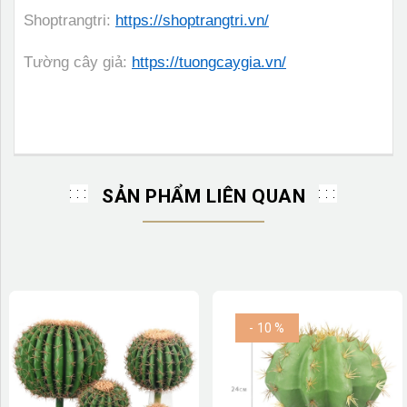
Shoptrangtri:
https://shoptrangtri.vn/
Tường cây giả:
https://tuongcaygia.vn/
SẢN PHẨM LIÊN QUAN
- 10 %