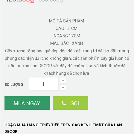
MÔ TẢ SẢN PHẨM
CAO 51CM
NGANG 17CM
MÀU SẮC : XANH
Cây xương rồng hoa giả đẹp độc đáo dễ trang trí dễ lắp đặt mang
phong các hiện đại cho không gian, các sản phẩm cây giả luôn có
sẵn tại kho Lan DECOR với đầy đủ chủng loại và kích thước để
khách hạng dễ chọn lựa.
SỐ LƯỢNG:
MUA NGAY
GỌI
HOẶC MUA HÀNG TRỰC TIẾP TRÊN CÁC KÊNH TMĐT CỦA LAN
DECOR