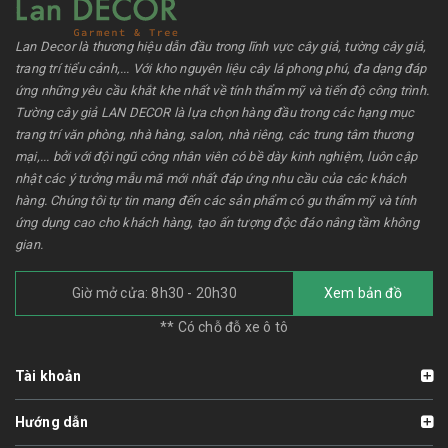
Lan Decor là thương hiệu dẫn đầu trong lĩnh vực cây giả, tường cây giả,
trang trí tiểu cảnh,... Với kho nguyên liệu cây lá phong phú, đa dạng đáp
ứng những yêu cầu khắt khe nhất về tính thẩm mỹ và tiến độ công trình.
Tường cây giả LAN DECOR là lựa chọn hàng đầu trong các hạng mục
trang trí văn phòng, nhà hàng, salon, nhà riêng, các trung tâm thương
mại,... bởi với đội ngũ công nhân viên có bề dày kinh nghiệm, luôn cập
nhật các ý tưởng mẫu mã mới nhất đáp ứng nhu cầu của các khách
hàng. Chúng tôi tự tin mang đến các sản phẩm có gu thẩm mỹ và tính
ứng dụng cao cho khách hàng, tạo ấn tượng độc đáo nâng tầm không
gian.
Giờ mở cửa: 8h30 - 20h30
Xem bản đồ
** Có chỗ đỗ xe ô tô
Tài khoản
Hướng dẫn