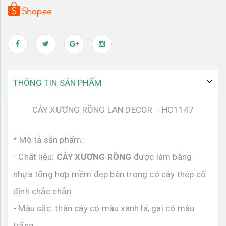
THÔNG TIN SẢN PHẨM
CÂY XƯƠNG RỒNG LAN DECOR - HC1147
* Mô tả sản phẩm:
- Chất liệu:
CÂY XƯƠNG RỒNG
được làm bằng
nhựa tổng hợp mềm đẹp bên trong có cây thép cố
định chắc chắn.
- Màu sắc: thân cây có màu xanh lá, gai có màu
trắng