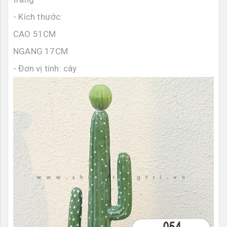
- Kích thước:
CAO 51CM
NGANG 17CM
- Đơn vị tính: cây