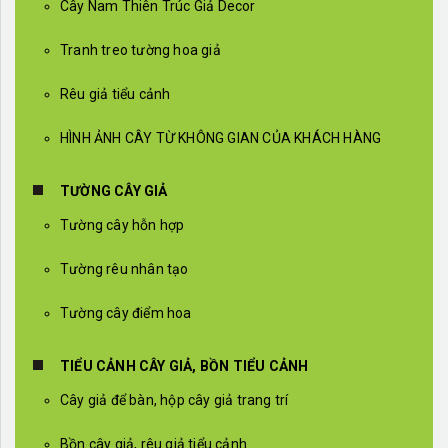
Cây Nam Thiên Trúc Giả Decor
Tranh treo tường hoa giả
Rêu giả tiểu cảnh
HÌNH ẢNH CÂY TỪ KHÔNG GIAN CỦA KHÁCH HÀNG
TƯỜNG CÂY GIẢ
Tường cây hỗn hợp
Tường rêu nhân tạo
Tường cây điểm hoa
TIỂU CẢNH CÂY GIẢ, BỒN TIỂU CẢNH
Cây giả để bàn, hộp cây giả trang trí
Bồn cây giả, rêu giả tiểu cảnh