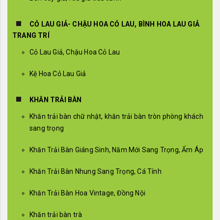
CỎ LAU GIẢ- CHẬU HOA CỎ LAU, BÌNH HOA LAU GIẢ
TRANG TRÍ
Cỏ Lau Giả, Chậu Hoa Cỏ Lau
Kệ Hoa Cỏ Lau Giả
KHĂN TRẢI BÀN
Khăn trải bàn chữ nhật, khăn trải bàn tròn phòng khách
sang trọng
Khăn Trải Bàn Giáng Sinh, Năm Mới Sang Trọng, Ấm Áp
Khăn Trải Bàn Nhung Sang Trọng, Cá Tính
Khăn Trải Bàn Hoa Vintage, Đồng Nội
Khăn trải bàn trà